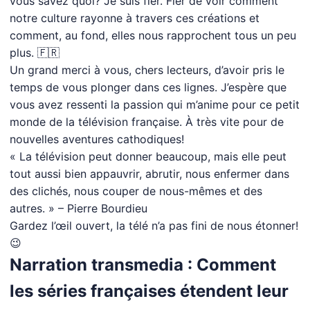
vous savez quoi? Je suis fier. Fier de voir comment
notre culture rayonne à travers ces créations et
comment, au fond, elles nous rapprochent tous un peu
plus. 🇫🇷
Un grand merci à vous, chers lecteurs, d’avoir pris le
temps de vous plonger dans ces lignes. J’espère que
vous avez ressenti la passion qui m’anime pour ce petit
monde de la télévision française. À très vite pour de
nouvelles aventures cathodiques!
« La télévision peut donner beaucoup, mais elle peut
tout aussi bien appauvrir, abrutir, nous enfermer dans
des clichés, nous couper de nous-mêmes et des
autres. » – Pierre Bourdieu
Gardez l’œil ouvert, la télé n’a pas fini de nous étonner!
😉
Narration transmedia : Comment
les séries françaises étendent leur