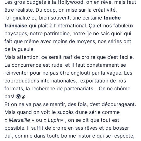
Les gros budgets à la Hollywood, on en rêve, mais faut
être réaliste. Du coup, on mise sur la créativité,
l’originalité et, bien souvent, une certaine
touche
française
qui plaît à l’international. Ça et nos fabuleux
paysages, notre patrimoine, notre ‘je ne sais quoi’ qui
fait que même avec moins de moyens, nos séries ont
de la gueule!
Mais attention, ce serait naïf de croire que c’est facile.
La concurrence est rude, et il faut constamment se
réinventer pour ne pas être englouti par la vague. Les
coproductions internationales, l’exportation de nos
formats, la recherche de partenariats… On ne chôme
pas! 🌍🤝
Et on ne va pas se mentir, des fois, c’est décourageant.
Mais quand on voit le succès d’une série comme
«
Marseille
» ou «
Lupin
« , on se dit que tout est
possible. Il suffit de croire en ses rêves et de bosser
dur, comme dans toute bonne histoire qui se respecte,