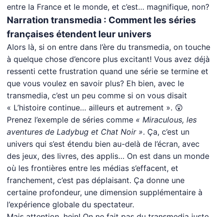
entre la France et le monde, et c’est… magnifique, non?
Narration transmedia : Comment les séries
françaises étendent leur univers
Alors là, si on entre dans l’ère du transmedia, on touche
à quelque chose d’encore plus excitant! Vous avez déjà
ressenti cette frustration quand une série se termine et
que vous voulez en savoir plus? Eh bien, avec le
transmedia, c’est un peu comme si on vous disait
« L’histoire continue… ailleurs et autrement ». 😲
Prenez l’exemple de séries comme
« Miraculous, les
aventures de Ladybug et Chat Noir »
. Ça, c’est un
univers qui s’est étendu bien au-delà de l’écran, avec
des jeux, des livres, des applis… On est dans un monde
où les frontières entre les médias s’effacent, et
franchement, c’est pas déplaisant. Ça donne une
certaine profondeur, une dimension supplémentaire à
l’expérience globale du spectateur.
Mais attention, hein! On ne fait pas du transmedia juste