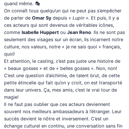
quand même. 🎭
On connaît tous quelqu’un qui ne peut pas s’empêcher
de parler de
Omar Sy
depuis
« Lupin »
. Et puis, il y a
ces acteurs qui sont devenus de véritables icônes,
comme
Isabelle Huppert
ou
Jean Reno
. Ils ne sont pas
seulement des visages sur un écran, ils incarnent notre
culture, nos valeurs, notre « je ne sais quoi » français,
quoi!
Et attention, le casting, c’est pas juste une histoire de
« beaux gosses » et de « belles gosses ». Non, non!
C’est une question d’alchimie, de talent brut, de cette
petite étincelle qui fait qu’on y croit, on est transporté
dans leur univers. Ça, mes amis, c’est le vrai tour de
magie!
Il ne faut pas oublier que ces acteurs deviennent
souvent nos meilleurs ambassadeurs à l’étranger. Leur
succès devient le nôtre et inversement. C’est un
échange culturel en continu, une conversation sans fin