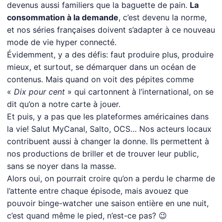
devenus aussi familiers que la baguette de pain.
La
consommation à la demande
, c’est devenu la norme,
et nos séries françaises doivent s’adapter à ce nouveau
mode de vie hyper connecté.
Évidemment, y a des défis: faut produire plus, produire
mieux, et surtout, se démarquer dans un océan de
contenus. Mais quand on voit des pépites comme
«
Dix pour cent
» qui cartonnent à l’international, on se
dit qu’on a notre carte à jouer.
Et puis, y a pas que les plateformes américaines dans
la vie! Salut MyCanal, Salto, OCS… Nos acteurs locaux
contribuent aussi à changer la donne. Ils permettent à
nos productions de briller et de trouver leur public,
sans se noyer dans la masse.
Alors oui, on pourrait croire qu’on a perdu le charme de
l’attente entre chaque épisode, mais avouez que
pouvoir binge-watcher une saison entière en une nuit,
c’est quand même le pied, n’est-ce pas? 😉