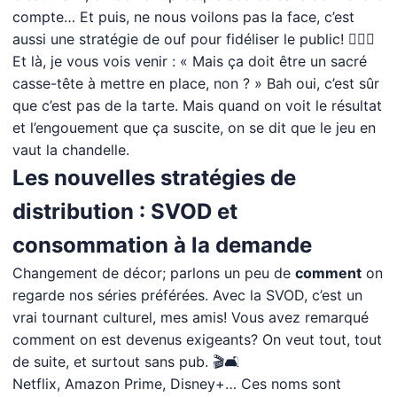
compte… Et puis, ne nous voilons pas la face, c’est
aussi une stratégie de ouf pour fidéliser le public! 🕵️‍♂️🌐
Et là, je vous vois venir : « Mais ça doit être un sacré
casse-tête à mettre en place, non ? » Bah oui, c’est sûr
que c’est pas de la tarte. Mais quand on voit le résultat
et l’engouement que ça suscite, on se dit que le jeu en
vaut la chandelle.
Les nouvelles stratégies de
distribution : SVOD et
consommation à la demande
Changement de décor; parlons un peu de
comment
on
regarde nos séries préférées. Avec la SVOD, c’est un
vrai tournant culturel, mes amis! Vous avez remarqué
comment on est devenus exigeants? On veut tout, tout
de suite, et surtout sans pub. 🎬🛋️
Netflix, Amazon Prime, Disney+… Ces noms sont