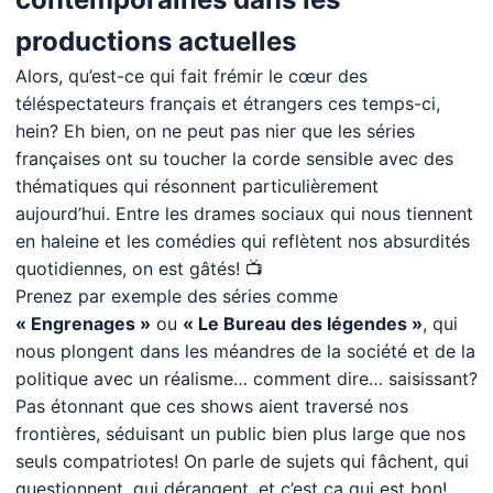
productions actuelles
Alors, qu’est-ce qui fait frémir le cœur des
téléspectateurs français et étrangers ces temps-ci,
hein? Eh bien, on ne peut pas nier que les séries
françaises ont su toucher la corde sensible avec des
thématiques qui résonnent particulièrement
aujourd’hui. Entre les drames sociaux qui nous tiennent
en haleine et les comédies qui reflètent nos absurdités
quotidiennes, on est gâtés! 📺
Prenez par exemple des séries comme
« Engrenages »
ou
« Le Bureau des légendes »
, qui
nous plongent dans les méandres de la société et de la
politique avec un réalisme… comment dire… saisissant?
Pas étonnant que ces shows aient traversé nos
frontières, séduisant un public bien plus large que nos
seuls compatriotes! On parle de sujets qui fâchent, qui
questionnent, qui dérangent, et c’est ça qui est bon!