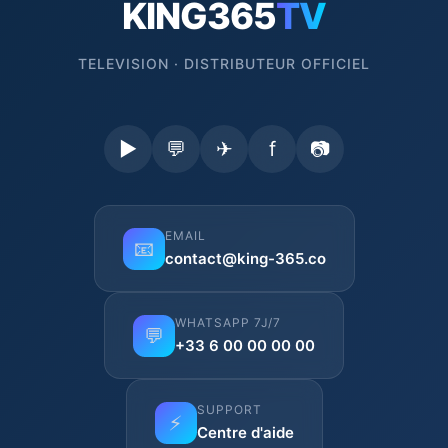
KING365
TV
TELEVISION · DISTRIBUTEUR OFFICIEL
▶
💬
✈
f
📷
EMAIL
📧
contact@king-365.co
WHATSAPP 7J/7
💬
+33 6 00 00 00 00
SUPPORT
⚡
Centre d'aide