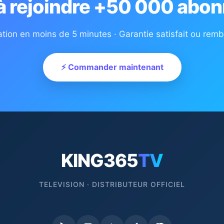
 à rejoindre +50 000 abon
ation en moins de 5 minutes · Garantie satisfait ou rem
⚡ Commander maintenant
KING365
TV
TELEVISION · DISTRIBUTEUR OFFICIEL