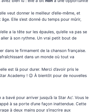
avez bien lu : elle a dit
non
à une opportunité
elle veut donner le meilleur d’elle-même, et
et âge. Elle s’est donné du temps pour mûrir,
elle a la tête sur les épaules, qu’elle va pas se
 aller à son rythme. Un vrai petit bout de
er dans le firmament de la chanson française.
 rafraîchissant dans un monde où tout va
lle est là pour durer. Merci d’avoir pris le
a Star Academy ! 😉 À bientôt pour de nouvelles
 a bavé pour arriver jusqu’à la Star Ac’. Vous le
frappé à sa porte d’une façon inattendue. Cette
ourage à deux mains pour s’inscrire aux