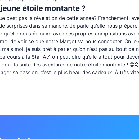
a jeune étoile montante ?
e c’est pas la révélation de cette année? Franchement, avec t
n de surprises dans sa manche. Je parie qu’elle nous prépare
re qu’elle nous éblouira avec ses propres compositions avan
moi de voir ce que notre Margot va nous concocter. On le sait
, mais moi, je suis prêt à parier qu’on n’est pas au bout de n
parcours à la Star Ac’, on peut dire qu’elle a tout pour dev
és pour la suite des aventures de notre étoile montante ! 😊
artager sa passion, c’est le plus beau des cadeaux. À très v