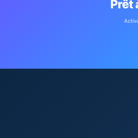
Prêt
Activ