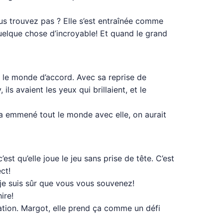
us trouvez pas ? Elle s’est entraînée comme
 quelque chose d’incroyable! Et quand le grand
ut le monde d’accord. Avec sa reprise de
ils avaient les yeux qui brillaient, et le
lle a emmené tout le monde avec elle, on aurait
est qu’elle joue le jeu sans prise de tête. C’est
ct!
je suis sûr que vous vous souvenez!
ire!
ivation. Margot, elle prend ça comme un défi