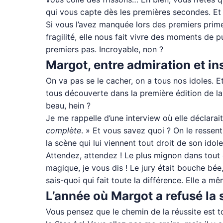
qui vous capte dès les premières secondes. Et 
Si vous l’avez manquée lors des premiers primes
fragilité, elle nous fait vivre des moments de p
premiers pas. Incroyable, non ?
Margot, entre admiration et in
On va pas se le cacher, on a tous nos idoles. E
tous découverte dans la première édition de la 
beau, hein ?
Je me rappelle d’une interview où elle déclarait,
complète
. » Et vous savez quoi ? On le ressent
la scène qui lui viennent tout droit de son idole
Attendez, attendez ! Le plus mignon dans tout
magique, je vous dis ! Le jury était bouche bée
sais-quoi qui fait toute la différence. Elle a m
L’année où Margot a refusé la 
Vous pensez que le chemin de la réussite est t