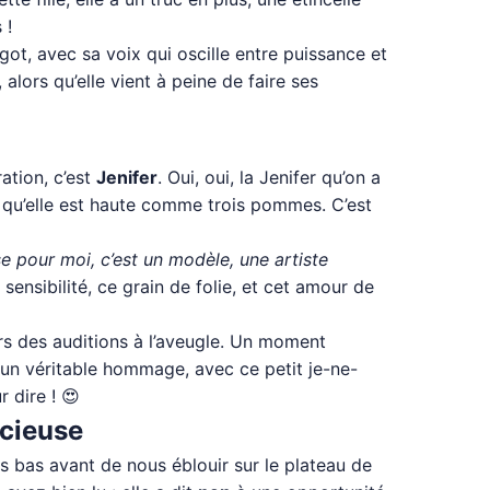
 !
got, avec sa voix qui oscille entre puissance et
alors qu’elle vient à peine de faire ses
ation, c’est
Jenifer
. Oui, oui, la Jenifer qu’on a
is qu’elle est haute comme trois pommes. C’est
se pour moi, c’est un modèle, une artiste
sensibilité, ce grain de folie, et cet amour de
rs des auditions à l’aveugle. Un moment
t un véritable hommage, avec ce petit je-ne-
 dire ! 😍
acieuse
s bas avant de nous éblouir sur le plateau de