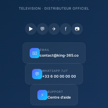
TELEVISION · DISTRIBUTEUR OFFICIEL
▶
💬
✈
f
📷
EMAIL
📧
contact@king-365.co
WHATSAPP 7J/7
💬
+33 6 00 00 00 00
SUPPORT
⚡
Centre d'aide