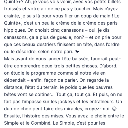
Quinté+? Ah, je vous vois venir, avec vos petits billets
froissés et votre air de ne pas y toucher. Mais n’ayez
crainte, je suis là pour vous filer un coup de main ! Le
Quinté+, c’est un peu la crème de la crème des paris
hippiques. On choisit cinq canassons – oui, je dis
canassons, ça a plus de gueule, non? – et on prie pour
que ces beaux destriers finissent en tête, dans l’ordre
ou le désordre, selon notre pari. 🐎
Mais avant de vous lancer tête baissée, faudrait peut-
être comprendre deux-trois petites choses. D’abord,
on étudie le programme comme si notre vie en
dépendait – enfin, façon de parler. On regarde la
distance, l’état du terrain, le poids que les pauvres
bêtes vont se coltiner… Tout ça, tout ça. Et puis, on ne
fait pas l’impasse sur les jockeys et les entraîneurs. Un
duo de choc peut faire des miracles, croyez-moi! 😉
Ensuite, l’histoire des mises. Vous avez le choix entre le
Simple et le Combiné. Le Simple, c’est pour les