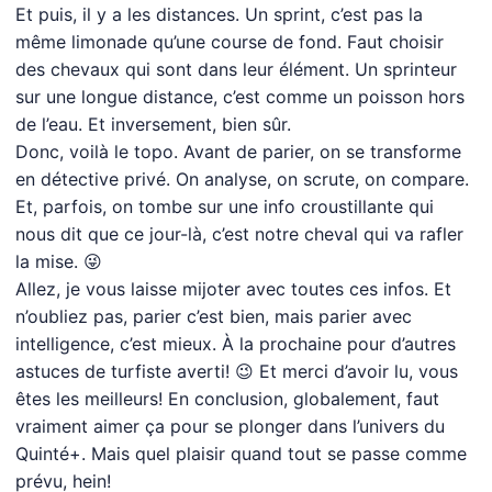
Et puis, il y a les distances. Un sprint, c’est pas la
même limonade qu’une course de fond. Faut choisir
des chevaux qui sont dans leur élément. Un sprinteur
sur une longue distance, c’est comme un poisson hors
de l’eau. Et inversement, bien sûr.
Donc, voilà le topo. Avant de parier, on se transforme
en détective privé. On analyse, on scrute, on compare.
Et, parfois, on tombe sur une info croustillante qui
nous dit que ce jour-là, c’est notre cheval qui va rafler
la mise. 😜
Allez, je vous laisse mijoter avec toutes ces infos. Et
n’oubliez pas, parier c’est bien, mais parier avec
intelligence, c’est mieux. À la prochaine pour d’autres
astuces de turfiste averti! 😉 Et merci d’avoir lu, vous
êtes les meilleurs! En conclusion, globalement, faut
vraiment aimer ça pour se plonger dans l’univers du
Quinté+. Mais quel plaisir quand tout se passe comme
prévu, hein!