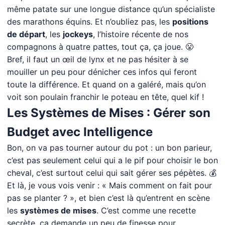
même patate sur une longue distance qu’un spécialiste
des marathons équins. Et n’oubliez pas, les
positions
de départ
, les
jockeys
, l’histoire récente de nos
compagnons à quatre pattes, tout ça, ça joue. 😤
Bref, il faut un œil de lynx et ne pas hésiter à se
mouiller un peu pour dénicher ces infos qui feront
toute la différence. Et quand on a galéré, mais qu’on
voit son poulain franchir le poteau en tête, quel kif !
Les Systèmes de Mises : Gérer son
Budget avec Intelligence
Bon, on va pas tourner autour du pot : un bon parieur,
c’est pas seulement celui qui a le pif pour choisir le bon
cheval, c’est surtout celui qui sait gérer ses pépètes. 💰
Et là, je vous vois venir : « Mais comment on fait pour
pas se planter ? », et bien c’est là qu’entrent en scène
les
systèmes de mises
. C’est comme une recette
secrète, ça demande un peu de finesse pour