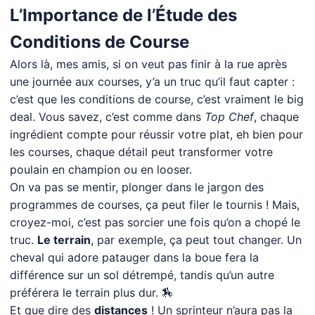
L’Importance de l’Étude des
Conditions de Course
Alors là, mes amis, si on veut pas finir à la rue après
une journée aux courses, y’a un truc qu’il faut capter :
c’est que les conditions de course, c’est vraiment le big
deal. Vous savez, c’est comme dans
Top Chef
, chaque
ingrédient compte pour réussir votre plat, eh bien pour
les courses, chaque détail peut transformer votre
poulain en champion ou en looser.
On va pas se mentir, plonger dans le jargon des
programmes de courses, ça peut filer le tournis ! Mais,
croyez-moi, c’est pas sorcier une fois qu’on a chopé le
truc.
Le terrain
, par exemple, ça peut tout changer. Un
cheval qui adore patauger dans la boue fera la
différence sur un sol détrempé, tandis qu’un autre
préférera le terrain plus dur. 🏇
Et que dire des
distances
! Un sprinteur n’aura pas la