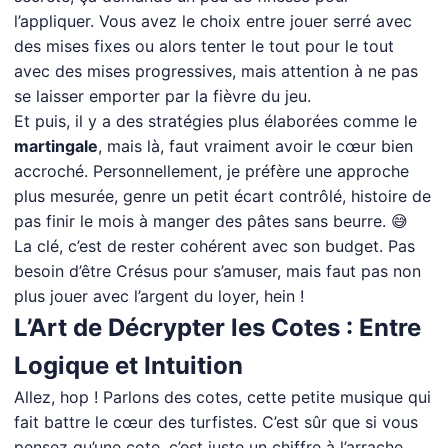
l’appliquer. Vous avez le choix entre jouer serré avec
des mises fixes ou alors tenter le tout pour le tout
avec des mises progressives, mais attention à ne pas
se laisser emporter par la fièvre du jeu.
Et puis, il y a des stratégies plus élaborées comme le
martingale
, mais là, faut vraiment avoir le cœur bien
accroché. Personnellement, je préfère une approche
plus mesurée, genre un petit écart contrôlé, histoire de
pas finir le mois à manger des pâtes sans beurre. 😅
La clé, c’est de rester cohérent avec son budget. Pas
besoin d’être Crésus pour s’amuser, mais faut pas non
plus jouer avec l’argent du loyer, hein !
L’Art de Décrypter les Cotes : Entre
Logique et Intuition
Allez, hop ! Parlons des cotes, cette petite musique qui
fait battre le cœur des turfistes. C’est sûr que si vous
pensez qu’une cote, c’est juste un chiffre à l’arrache,