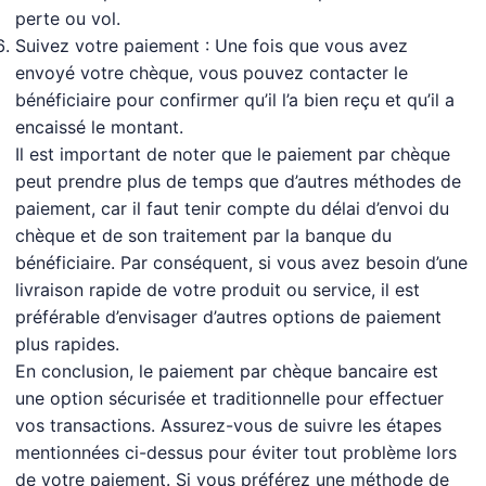
perte ou vol.
Suivez votre paiement : Une fois que vous avez
envoyé votre chèque, vous pouvez contacter le
bénéficiaire pour confirmer qu’il l’a bien reçu et qu’il a
encaissé le montant.
Il est important de noter que le paiement par chèque
peut prendre plus de temps que d’autres méthodes de
paiement, car il faut tenir compte du délai d’envoi du
chèque et de son traitement par la banque du
bénéficiaire. Par conséquent, si vous avez besoin d’une
livraison rapide de votre produit ou service, il est
préférable d’envisager d’autres options de paiement
plus rapides.
En conclusion, le paiement par chèque bancaire est
une option sécurisée et traditionnelle pour effectuer
vos transactions. Assurez-vous de suivre les étapes
mentionnées ci-dessus pour éviter tout problème lors
de votre paiement. Si vous préférez une méthode de