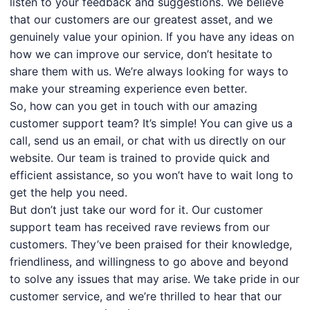
listen to your feedback and suggestions. We believe
that our customers are our greatest asset, and we
genuinely value your opinion. If you have any ideas on
how we can improve our service, don’t hesitate to
share them with us. We’re always looking for ways to
make your streaming experience even better.
So, how can you get in touch with our amazing
customer support team? It’s simple! You can give us a
call, send us an email, or chat with us directly on our
website. Our team is trained to provide quick and
efficient assistance, so you won’t have to wait long to
get the help you need.
But don’t just take our word for it. Our customer
support team has received rave reviews from our
customers. They’ve been praised for their knowledge,
friendliness, and willingness to go above and beyond
to solve any issues that may arise. We take pride in our
customer service, and we’re thrilled to hear that our