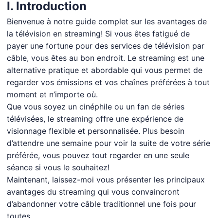
I. Introduction
Bienvenue à notre guide complet sur les avantages de
la télévision en streaming! Si vous êtes fatigué de
payer une fortune pour des services de télévision par
câble, vous êtes au bon endroit. Le streaming est une
alternative pratique et abordable qui vous permet de
regarder vos émissions et vos chaînes préférées à tout
moment et n’importe où.
Que vous soyez un cinéphile ou un fan de séries
télévisées, le streaming offre une expérience de
visionnage flexible et personnalisée. Plus besoin
d’attendre une semaine pour voir la suite de votre série
préférée, vous pouvez tout regarder en une seule
séance si vous le souhaitez!
Maintenant, laissez-moi vous présenter les principaux
avantages du streaming qui vous convaincront
d’abandonner votre câble traditionnel une fois pour
toutes.