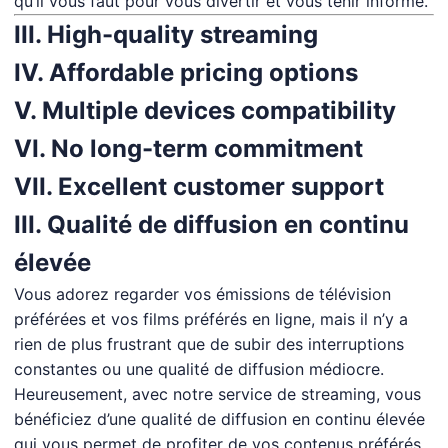
qu’il vous faut pour vous divertir et vous tenir informé.
III. High-quality streaming
IV. Affordable pricing options
V. Multiple devices compatibility
VI. No long-term commitment
VII. Excellent customer support
III. Qualité de diffusion en continu
élevée
Vous adorez regarder vos émissions de télévision
préférées et vos films préférés en ligne, mais il n’y a
rien de plus frustrant que de subir des interruptions
constantes ou une qualité de diffusion médiocre.
Heureusement, avec notre service de streaming, vous
bénéficiez d’une qualité de diffusion en continu élevée
qui vous permet de profiter de vos contenus préférés