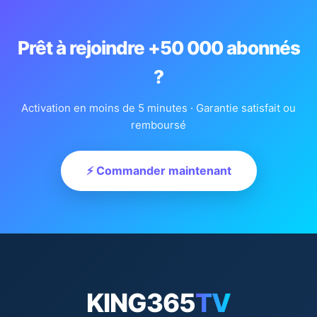
Prêt à rejoindre +50 000 abonnés
?
Activation en moins de 5 minutes · Garantie satisfait ou
remboursé
⚡ Commander maintenant
KING365
TV