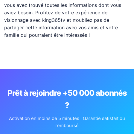
vous avez trouvé toutes les informations dont vous
aviez besoin. Profitez de votre expérience de
visionnage avec king365tv et n’oubliez pas de
partager cette information avec vos amis et votre
famille qui pourraient être intéressés !
Prêt à rejoindre +50 000 abonnés
?
Activation en moins de 5 minutes · Garantie satisfait ou
remboursé