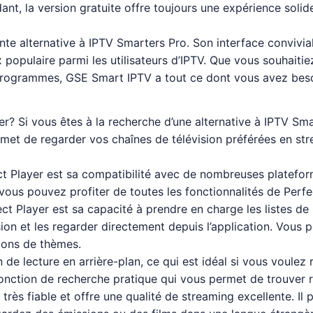
t, la version gratuite offre toujours une expérience solide
te alternative à IPTV Smarters Pro. Son interface convivial
 populaire parmi les utilisateurs d’IPTV. Que vous souhaitie
 programmes, GSE Smart IPTV a tout ce dont vous avez beso
? Si vous êtes à la recherche d’une alternative à IPTV Smar
met de regarder vos chaînes de télévision préférées en stre
t Player est sa compatibilité avec de nombreuses plateform
us pouvez profiter de toutes les fonctionnalités de Perfec
ect Player est sa capacité à prendre en charge les listes de
ision et les regarder directement depuis l’application. Vou
tions de thèmes.
e lecture en arrière-plan, ce qui est idéal si vous voulez r
e fonction de recherche pratique qui vous permet de trouver
rès fiable et offre une qualité de streaming excellente. Il 