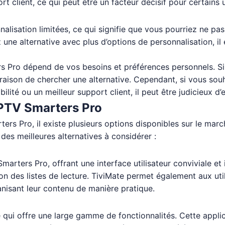
t client, ce qui peut être un facteur décisif pour certains u
lisation limitées, ce qui signifie que vous pourriez ne pas 
 une alternative avec plus d’options de personnalisation, i
s Pro dépend de vos besoins et préférences personnels. Si vo
raison de chercher une alternative. Cependant, si vous souha
ilité ou un meilleur support client, il peut être judicieux d’
 IPTV Smarters Pro
rs Pro, il existe plusieurs options disponibles sur le march
es meilleures alternatives à considérer :
marters Pro, offrant une interface utilisateur conviviale et 
tion des listes de lecture. TiviMate permet également aux uti
anisant leur contenu de manière pratique.
qui offre une large gamme de fonctionnalités. Cette applic