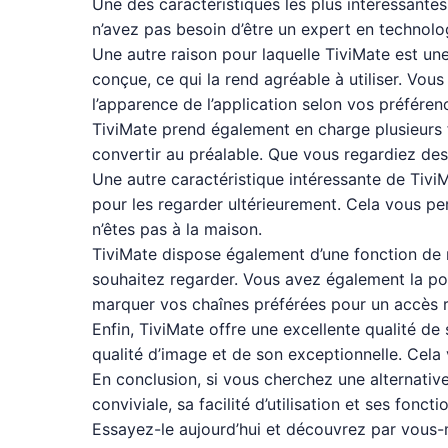
Une des caractéristiques les plus intéressantes 
n’avez pas besoin d’être un expert en technologi
Une autre raison pour laquelle TiviMate est une
conçue, ce qui la rend agréable à utiliser. Vou
l’apparence de l’application selon vos préféren
TiviMate prend également en charge plusieurs f
convertir au préalable. Que vous regardiez de
Une autre caractéristique intéressante de Tivi
pour les regarder ultérieurement. Cela vous p
n’êtes pas à la maison.
TiviMate dispose également d’une fonction de 
souhaitez regarder. Vous avez également la poss
marquer vos chaînes préférées pour un accès r
Enfin, TiviMate offre une excellente qualité de
qualité d’image et de son exceptionnelle. Cela
En conclusion, si vous cherchez une alternativ
conviviale, sa facilité d’utilisation et ses fon
Essayez-le aujourd’hui et découvrez par vous-