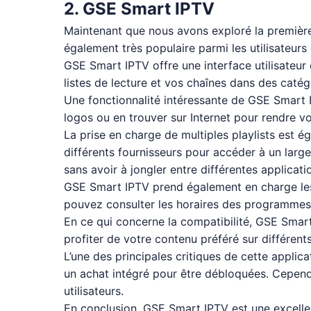
2. GSE Smart IPTV
Maintenant que nous avons exploré la première
également très populaire parmi les utilisateurs
GSE Smart IPTV offre une interface utilisateur 
listes de lecture et vos chaînes dans des caté
Une fonctionnalité intéressante de GSE Smart I
logos ou en trouver sur Internet pour rendre v
La prise en charge de multiples playlists est é
différents fournisseurs pour accéder à un larg
sans avoir à jongler entre différentes applicat
GSE Smart IPTV prend également en charge les 
pouvez consulter les horaires des programmes à
En ce qui concerne la compatibilité, GSE Smar
profiter de votre contenu préféré sur différent
L’une des principales critiques de cette applica
un achat intégré pour être débloquées. Cependan
utilisateurs.
En conclusion, GSE Smart IPTV est une excellen