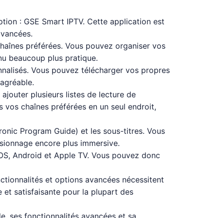
tion : GSE Smart IPTV. Cette application est
avancées.
s chaînes préférées. Vous pouvez organiser vos
enu beaucoup plus pratique.
onnalisés. Vous pouvez télécharger vos propres
 agréable.
ajouter plusieurs listes de lecture de
 vos chaînes préférées en un seul endroit,
onic Program Guide) et les sous-titres. Vous
isionnage encore plus immersive.
 iOS, Android et Apple TV. Vous pouvez donc
onctionnalités et options avancées nécessitent
 et satisfaisante pour la plupart des
e, ses fonctionnalités avancées et sa