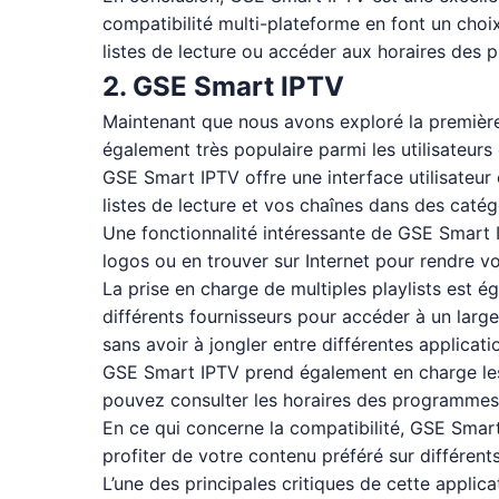
compatibilité multi-plateforme en font un choix
listes de lecture ou accéder aux horaires des
2. GSE Smart IPTV
Maintenant que nous avons exploré la première
également très populaire parmi les utilisateurs
GSE Smart IPTV offre une interface utilisateur 
listes de lecture et vos chaînes dans des caté
Une fonctionnalité intéressante de GSE Smart I
logos ou en trouver sur Internet pour rendre v
La prise en charge de multiples playlists est é
différents fournisseurs pour accéder à un larg
sans avoir à jongler entre différentes applicat
GSE Smart IPTV prend également en charge les 
pouvez consulter les horaires des programmes à
En ce qui concerne la compatibilité, GSE Smar
profiter de votre contenu préféré sur différent
L’une des principales critiques de cette applica