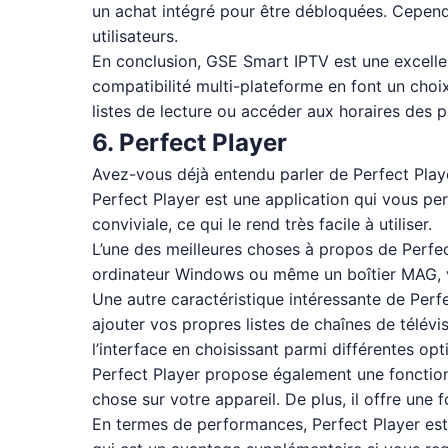
un achat intégré pour être débloquées. Cependan
utilisateurs.
En conclusion, GSE Smart IPTV est une excellen
compatibilité multi-plateforme en font un choix
listes de lecture ou accéder aux horaires des
6. Perfect Player
Avez-vous déjà entendu parler de Perfect Player
Perfect Player est une application qui vous per
conviviale, ce qui le rend très facile à utiliser.
L’une des meilleures choses à propos de Perfec
ordinateur Windows ou même un boîtier MAG, vo
Une autre caractéristique intéressante de Perf
ajouter vos propres listes de chaînes de télév
l’interface en choisissant parmi différentes op
Perfect Player propose également une fonction d
chose sur votre appareil. De plus, il offre un
En termes de performances, Perfect Player est t