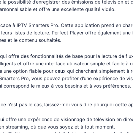
que la possibilité d’enregistrer des émissions de télévision 
ersonnalisable et offre une excellente qualité vidéo.
ficace à IPTV Smarters Pro. Cette application prend en char
t leurs listes de lecture. Perfect Player offre également un
nes et le contenu souhaités.
qui offre des fonctionnalités de base pour la lecture de flu
ligents et offre une interface utilisateur simple et facile à
e une option fiable pour ceux qui cherchent simplement à re
V Smarters Pro, vous pouvez profiter d’une expérience de vi
ui correspond le mieux à vos besoins et à vos préférences.
e n’est pas le cas, laissez-moi vous dire pourquoi cette app
qui offre une expérience de visionnage de télévision en dir
 en streaming, où que vous soyez et à tout moment.