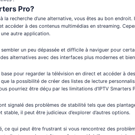
ters Pro?
 à la recherche d’une alternative, vous êtes au bon endroit.
 et accéder à des contenus multimédias en streaming. Cepend
 une autre application.
t sembler un peu dépassée et difficile à naviguer pour certa
ste des alternatives avec des interfaces plus modernes et bie
 base pour regarder la télévision en direct et accéder à d
que la possibilité de créer des listes de lecture personnali
ous pourriez être déçu par les limitations d’IPTV Smarters P
ont signalé des problèmes de stabilité tels que des planta
 stable, il peut être judicieux d’explorer d’autres options.
té, ce qui peut être frustrant si vous rencontrez des probl