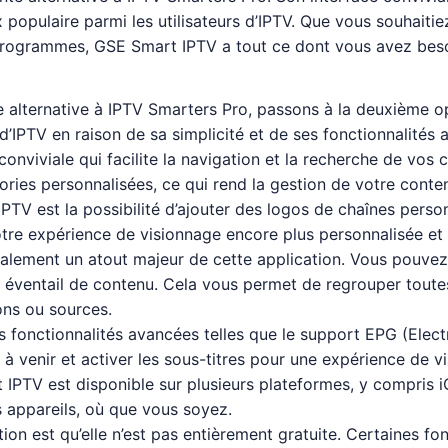
 populaire parmi les utilisateurs d’IPTV. Que vous souhaitie
 programmes, GSE Smart IPTV a tout ce dont vous avez beso
 alternative à IPTV Smarters Pro, passons à la deuxième op
 d’IPTV en raison de sa simplicité et de ses fonctionnalités 
conviviale qui facilite la navigation et la recherche de vo
gories personnalisées, ce qui rend la gestion de votre cont
PTV est la possibilité d’ajouter des logos de chaînes pers
otre expérience de visionnage encore plus personnalisée et
galement un atout majeur de cette application. Vous pouvez 
e éventail de contenu. Cela vous permet de regrouper toutes
ions ou sources.
fonctionnalités avancées telles que le support EPG (Electr
 venir et activer les sous-titres pour une expérience de v
t IPTV est disponible sur plusieurs plateformes, y compris
s appareils, où que vous soyez.
tion est qu’elle n’est pas entièrement gratuite. Certaines f