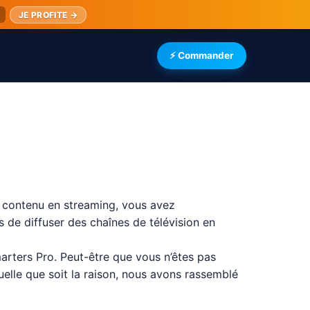
JE PROFITE →
⚡ Commander
de contenu en streaming, vous avez
 de diffuser des chaînes de télévision en
arters Pro. Peut-être que vous n’êtes pas
elle que soit la raison, nous avons rassemblé