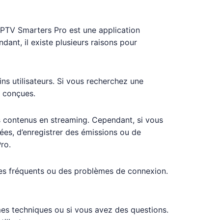
 IPTV Smarters Pro est une application
ant, il existe plusieurs raisons pour
ins utilisateurs. Si vous recherchez une
n conçues.
es contenus en streaming. Cependant, si vous
sées, d’enregistrer des émissions ou de
ro.
ges fréquents ou des problèmes de connexion.
èmes techniques ou si vous avez des questions.