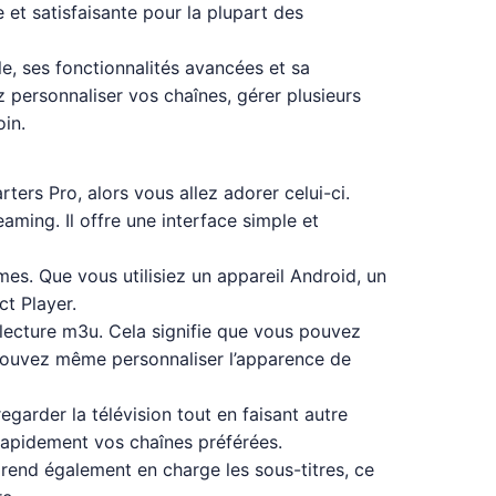
 et satisfaisante pour la plupart des
e, ses fonctionnalités avancées et sa
z personnaliser vos chaînes, gérer plusieurs
in.
ters Pro, alors vous allez adorer celui-ci.
aming. Il offre une interface simple et
es. Que vous utilisiez un appareil Android, un
t Player.
 lecture m3u. Cela signifie que vous pouvez
s pouvez même personnaliser l’apparence de
egarder la télévision tout en faisant autre
 rapidement vos chaînes préférées.
prend également en charge les sous-titres, ce