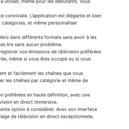
e à utiliser, même pour les débutants. Vous
e conviviale. L’application est élégante et bien
et catégories, et même personnaliser
éos dans différents formats sans avoir à les
es lire sans aucun problème.
registrer vos émissions de télévision préférées
érée, même si vous êtes occupé ou si vous
nt et facilement les chaînes que vous
rier les chaînes par catégorie et même de
on préférées en haute définition, avec une
vision en direct immersive.
lente option à considérer. Avec son interface
nnage de télévision en direct exceptionnelle.