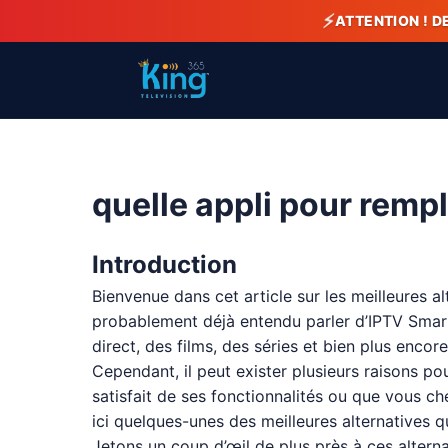
⚡
ATTENTION ! D
quelle appli pour remp
Introduction
Bienvenue dans cet article sur les meilleures 
probablement déjà entendu parler d’IPTV Smarte
direct, des films, des séries et bien plus encore
Cependant, il peut exister plusieurs raisons p
satisfait de ses fonctionnalités ou que vous 
ici quelques-unes des meilleures alternatives q
Jetons un coup d’œil de plus près à ces alterna