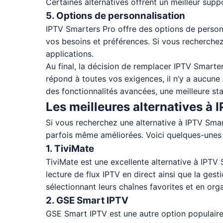
Certaines alternatives offrent un meilleur suppor
5. Options de personnalisation
IPTV Smarters Pro offre des options de personna
vos besoins et préférences. Si vous recherchez
applications.
Au final, la décision de remplacer IPTV Smarter
répond à toutes vos exigences, il n’y a aucune 
des fonctionnalités avancées, une meilleure stab
Les meilleures alternatives à
Si vous recherchez une alternative à IPTV Smarte
parfois même améliorées. Voici quelques-unes d
1. TiviMate
TiviMate est une excellente alternative à IPTV S
lecture de flux IPTV en direct ainsi que la ges
sélectionnant leurs chaînes favorites et en org
2. GSE Smart IPTV
GSE Smart IPTV est une autre option populaire 