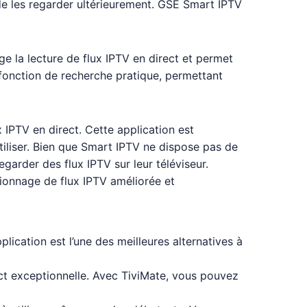
et de les regarder ultérieurement. GSE Smart IPTV
ge la lecture de flux IPTV en direct et permet
e fonction de recherche pratique, permettant
x IPTV en direct. Cette application est
 utiliser. Bien que Smart IPTV ne dispose pas de
garder des flux IPTV sur leur téléviseur.
sionnage de flux IPTV améliorée et
lication est l’une des meilleures alternatives à
ect exceptionnelle. Avec TiviMate, vous pouvez