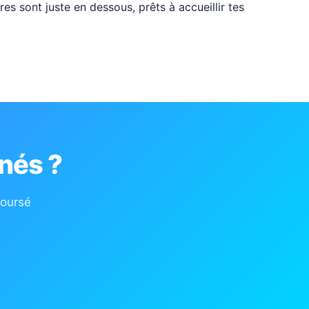
res sont juste en dessous, prêts à accueillir tes
nés ?
boursé