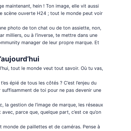
e maintenant, hein ! Ton image, elle vit aussi
ne scène ouverte H24 ; tout le monde peut voir
 une photo de ton chat ou de ton assiette, non,
r milliers, ou à l’inverse, te mettre dans une
e community manager de leur propre marque. Et
d’aujourd’hui
’hui, tout le monde veut tout savoir. Où tu vas,
’es épié de tous les côtés ? C’est l’enjeu du
der suffisamment de toi pour ne pas devenir une
ic, la gestion de l’image de marque, les réseaux
t avec, parce que, quelque part, c’est ce qu’on
tit monde de paillettes et de caméras. Pense à