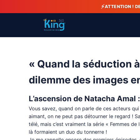
⚡
ATTENTION ! D
« Quand la séduction à 
dilemme des images en
L’ascension de Natacha Amal :
Vous savez, quand on parle de ces acteurs qui
aimant, on ne peut pas détourner le regard ! S
télé, mais c’est vraiment la série « Femmes de 
là formaient un duo du tonnerre !
Je me rappelle encore des premiers épisodes, où