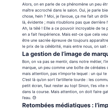
Alors, on en parle de ce phénomène un peu étra
maître accroché dans le salon. Oui, je parle bie
chose, hein ? Moi, je l’avoue, ça me fait un drô
là, évidente ; mais n’oublions pas que derrière 
Ah, la télé ! Elle a ce pouvoir incroyable de te
en a fait l’expérience. Mais est-ce que cela ve
être une sacrée épreuve de toujours apparaître 
le prix de la célébrité, mais entre nous, on sait
La gestion de l’image de marq
Bon, on va pas se mentir, dans notre métier, l’im
marque, un peu comme une boîte de céréales qui
mais attention, pas n’importe lequel : un qui te
C’est là qu’on sort l’artillerie lourde : les co
petit écran, faut rester au top! Sinon, t’es vi
dans la course. Mais attention, on doit faire g
l’eau. 😓
Retombées médiatiques : l’imp