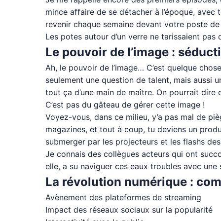
mince affaire de se détacher à l’époque, avec t
revenir chaque semaine devant votre poste de t
Les potes autour d’un verre ne tarissaient pas
Le pouvoir de l’image : séducti
Ah, le pouvoir de l’image… C’est quelque chose
seulement une question de talent, mais aussi un
tout ça d’une main de maître. On pourrait dire 
C’est pas du gâteau de gérer cette image !
Voyez-vous, dans ce milieu, y’a pas mal de piège
magazines, et tout à coup, tu deviens un produit
submerger par les projecteurs et les flashs des
Je connais des collègues acteurs qui ont succ
elle, a su naviguer ces eaux troubles avec une
La révolution numérique : comm
Avènement des plateformes de streaming
Impact des réseaux sociaux sur la popularité