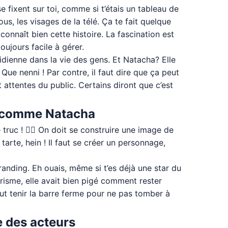
 fixent sur toi, comme si t’étais un tableau de
us, les visages de la télé. Ça te fait quelque
connaît bien cette histoire. La fascination est
oujours facile à gérer.
tidienne dans la vie des gens. Et Natacha? Elle
Que nenni ! Par contre, il faut dire que ça peut
 attentes du public. Certains diront que c’est
rs comme Natacha
 truc ! 🤷‍♂️ On doit se construire une image de
rte, hein ! Il faut se créer un personnage,
branding. Eh ouais, même si t’es déjà une star du
arisme, elle avait bien pigé comment rester
aut tenir la barre ferme pour ne pas tomber à
e des acteurs