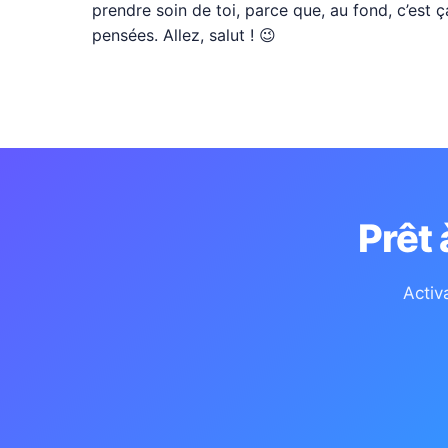
prendre soin de toi, parce que, au fond, c’est ç
pensées. Allez, salut ! 😉
Prêt
Activ