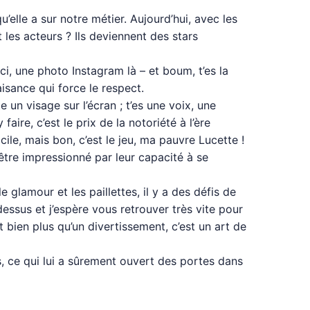
’elle a sur notre métier. Aujourd’hui, avec les
les acteurs ? Ils deviennent des stars
ci, une photo Instagram là – et boum, t’es la
isance qui force le respect.
e un visage sur l’écran ; t’es une voix, une
ire, c’est le prix de la notoriété à l’ère
le, mais bon, c’est le jeu, ma pauvre Lucette !
re impressionné par leur capacité à se
 glamour et les paillettes, il y a des défis de
-dessus et j’espère vous retrouver très vite pour
t bien plus qu’un divertissement, c’est un art de
s, ce qui lui a sûrement ouvert des portes dans