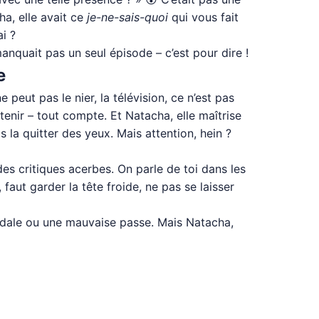
ha, elle avait ce
je-ne-sais-quoi
qui vous fait
i ?
anquait pas un seul épisode – c’est pour dire !
e
eut pas le nier, la télévision, ce n’est pas
tenir – tout compte. Et Natacha, elle maîtrise
as la quitter des yeux. Mais attention, hein ?
des critiques acerbes. On parle de toi dans les
faut garder la tête froide, ne pas se laisser
andale ou une mauvaise passe. Mais Natacha,