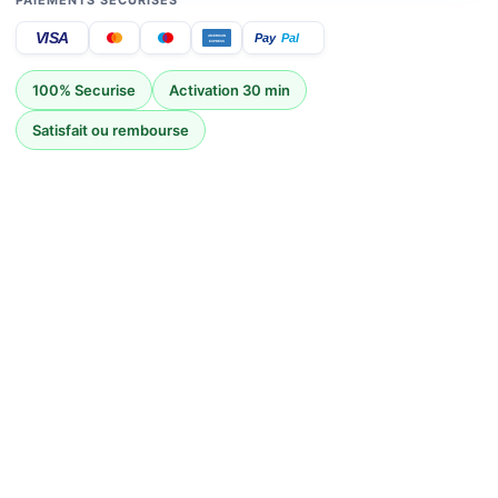
PAIEMENTS SECURISES
quantity
VISA
Pay
Pal
AMERICAN
EXPRESS
100% Securise
Activation 30 min
Satisfait ou rembourse