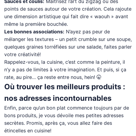
Sauces et coulis:
Maîtrisez l’art du zigzag ou des
points de sauces autour de votre création. Cela rajoute
une dimension artistique qui fait dire « waouh » avant
même la première bouchée.
Les bonnes associations:
N’ayez pas peur de
mélanger les textures – un petit crumble sur une soupe,
quelques graines torréfiées sur une salade, faites parler
votre créativité!
Rappelez-vous, la cuisine, c’est comme la peinture, il
n’y a pas de limites à votre imagination. Et puis, si ça
rate, au pire… ça reste entre nous, hein! 🤫
Où trouver les meilleurs produits :
nos adresses incontournables
Enfin, parce qu’un bon plat commence toujours par de
bons produits, je vous dévoile mes petites adresses
secrètes. Promis, après ça, vous allez faire des
étincelles en cuisine!