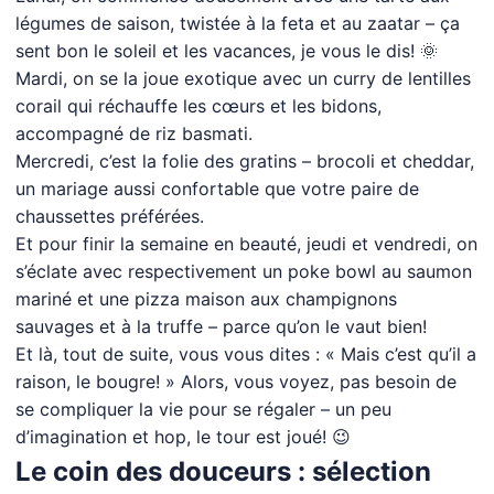
légumes de saison, twistée à la feta et au zaatar – ça
sent bon le soleil et les vacances, je vous le dis! 🌞
Mardi, on se la joue exotique avec un curry de lentilles
corail qui réchauffe les cœurs et les bidons,
accompagné de riz basmati.
Mercredi, c’est la folie des gratins – brocoli et cheddar,
un mariage aussi confortable que votre paire de
chaussettes préférées.
Et pour finir la semaine en beauté, jeudi et vendredi, on
s’éclate avec respectivement un poke bowl au saumon
mariné et une pizza maison aux champignons
sauvages et à la truffe – parce qu’on le vaut bien!
Et là, tout de suite, vous vous dites : « Mais c’est qu’il a
raison, le bougre! » Alors, vous voyez, pas besoin de
se compliquer la vie pour se régaler – un peu
d’imagination et hop, le tour est joué! 😉
Le coin des douceurs : sélection