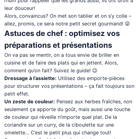
rhum pour rappeler que les grands aussi, ils ont droit à
leur douceur!
Alors, convaincus? On met son tablier et on s’y colle –
allez, promis, ce sera notre petit secret gourmand! 😜
Astuces de chef : optimisez vos
préparations et présentations
On va pas se mentir, on a tous envie de briller en
cuisine et de faire des plats qui en jettent. Alors,
comment qu’on fait? Suivez le guide! 😉
Dressage à l’assiette:
Utilisez des emporte-pièces
pour structurer vos présentations – ça fait toujours son
petit effet.
Un zeste de couleur:
Pensez aux herbes fraîches, non
seulement ça apporte du goût, mais aussi une touche
de couleur qui réveille n’importe quel plat. De la
coriandre sur un curry, de la ciboulette sur une
omelette… C’est le petit plus qui change tout!