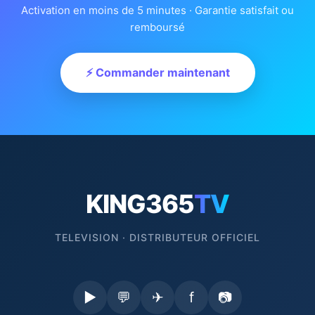
Activation en moins de 5 minutes · Garantie satisfait ou
remboursé
⚡ Commander maintenant
KING365
TV
TELEVISION · DISTRIBUTEUR OFFICIEL
▶
💬
✈
f
📷