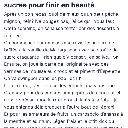
sucrée pour finir en beauté
Après un bon repas, quoi de mieux qu’un petit péché
mignon, hein? Ne bougez pas, j’ai ce qu’il vous faut!
Cette semaine, on se laisse tenter par des desserts à
tomber.
On commence par un classique revisité: une crème
brûlée à la vanille de Madagascar, avec sa croûte de
sucre craquante – rien que d’y penser, j’en salive… 🤤
Ensuite, on joue la carte de l’originalité avec des
verrines de mousse au chocolat et piment d’Espelette.
Ça va swinguer dans les papilles ! 💃
Le mercredi, c’est le jour des enfants, mais pas que…
Craquez pour des cookies aux pépites de chocolat et
noix de pécan, moelleux et croustillants à la fois – je
vous entends déjà craquer à l’autre bout de l’écran!
Et pour les amateurs de fruits, un carpaccio d’ananas à
la menthe et au rhum. Léger, frais et le p’tit kick du