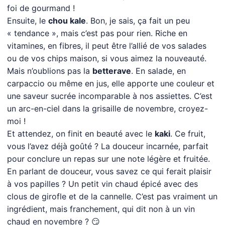
foi de gourmand !
Ensuite, le
chou kale
. Bon, je sais, ça fait un peu
« tendance », mais c’est pas pour rien. Riche en
vitamines, en fibres, il peut être l’allié de vos salades
ou de vos chips maison, si vous aimez la nouveauté.
Mais n’oublions pas la
betterave
. En salade, en
carpaccio ou même en jus, elle apporte une couleur et
une saveur sucrée incomparable à nos assiettes. C’est
un arc-en-ciel dans la grisaille de novembre, croyez-
moi !
Et attendez, on finit en beauté avec le
kaki
. Ce fruit,
vous l’avez déjà goûté ? La douceur incarnée, parfait
pour conclure un repas sur une note légère et fruitée.
En parlant de douceur, vous savez ce qui ferait plaisir
à vos papilles ? Un petit vin chaud épicé avec des
clous de girofle et de la cannelle. C’est pas vraiment un
ingrédient, mais franchement, qui dit non à un vin
chaud en novembre ? 😏