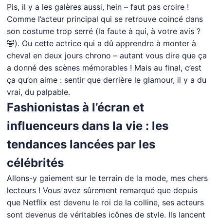
Pis, il y a les galères aussi, hein – faut pas croire !
Comme l’acteur principal qui se retrouve coincé dans
son costume trop serré (la faute à qui, à votre avis ?
🤣). Ou cette actrice qui a dû apprendre à monter à
cheval en deux jours chrono – autant vous dire que ça
a donné des scènes mémorables ! Mais au final, c’est
ça qu’on aime : sentir que derrière le glamour, il y a du
vrai, du palpable.
Fashionistas à l’écran et
influenceurs dans la vie : les
tendances lancées par les
célébrités
Allons-y gaiement sur le terrain de la mode, mes chers
lecteurs ! Vous avez sûrement remarqué que depuis
que Netflix est devenu le roi de la colline, ses acteurs
sont devenus de véritables icônes de style. Ils lancent