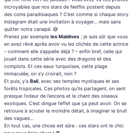
incroyables que nos stars de Netflix postent depuis
des coins paradisiaques ? C’est comme si chaque story
Instagram était une invitation à voyager… mais sans
quitter notre canapé. 😅
Prenez par exemple
les Maldives
; je suis sûr que vous
en avez rêvé après avoir vu les clichés de cette actrice
– comment elle s’appelle déjà ? – enfin bref, celle qui
jouait dans cette série avec des dragons et des
complots. Et ces eaux turquoises, cette plage
immaculée, on s’y croirait, non ?
Et puis, y’a
Bali
, avec ses temples mystiques et ses
forêts tropicales. Ces photos qu’ils partagent, on sent
presque l’odeur de l’encens et le chant des oiseaux
exotiques. C’est dingue l’effet que ça peut avoir. On se
retrouve à scruter le moindre détail, à imaginer le bruit
des vagues…
En tout cas, une chose est sûre : ces stars ont le chic