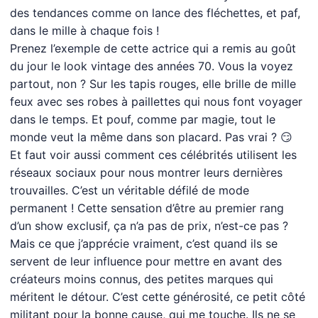
des tendances comme on lance des fléchettes, et paf,
dans le mille à chaque fois !
Prenez l’exemple de cette actrice qui a remis au goût
du jour le look vintage des années 70. Vous la voyez
partout, non ? Sur les tapis rouges, elle brille de mille
feux avec ses robes à paillettes qui nous font voyager
dans le temps. Et pouf, comme par magie, tout le
monde veut la même dans son placard. Pas vrai ? 😏
Et faut voir aussi comment ces célébrités utilisent les
réseaux sociaux pour nous montrer leurs dernières
trouvailles. C’est un véritable défilé de mode
permanent ! Cette sensation d’être au premier rang
d’un show exclusif, ça n’a pas de prix, n’est-ce pas ?
Mais ce que j’apprécie vraiment, c’est quand ils se
servent de leur influence pour mettre en avant des
créateurs moins connus, des petites marques qui
méritent le détour. C’est cette générosité, ce petit côté
militant pour la bonne cause, qui me touche. Ils ne se