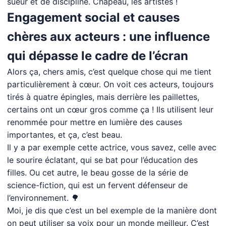
sueur et de discipline. Chapeau, les artistes !
Engagement social et causes
chères aux acteurs : une influence
qui dépasse le cadre de l’écran
Alors ça, chers amis, c’est quelque chose qui me tient
particulièrement à cœur. On voit ces acteurs, toujours
tirés à quatre épingles, mais derrière les paillettes,
certains ont un cœur gros comme ça ! Ils utilisent leur
renommée pour mettre en lumière des causes
importantes, et ça, c’est beau.
Il y a par exemple cette actrice, vous savez, celle avec
le sourire éclatant, qui se bat pour l’éducation des
filles. Ou cet autre, le beau gosse de la série de
science-fiction, qui est un fervent défenseur de
l’environnement. 🌳
Moi, je dis que c’est un bel exemple de la manière dont
on peut utiliser sa voix pour un monde meilleur. C’est