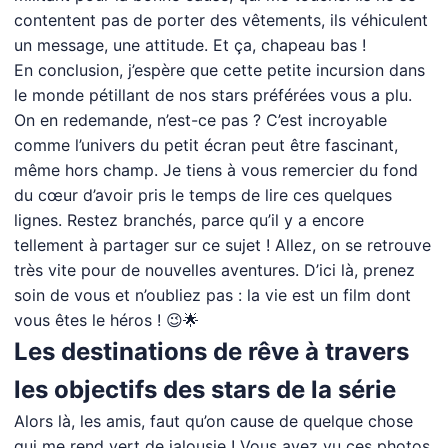
contentent pas de porter des vêtements, ils véhiculent
un message, une attitude. Et ça, chapeau bas !
En conclusion, j’espère que cette petite incursion dans
le monde pétillant de nos stars préférées vous a plu.
On en redemande, n’est-ce pas ? C’est incroyable
comme l’univers du petit écran peut être fascinant,
même hors champ. Je tiens à vous remercier du fond
du cœur d’avoir pris le temps de lire ces quelques
lignes. Restez branchés, parce qu’il y a encore
tellement à partager sur ce sujet ! Allez, on se retrouve
très vite pour de nouvelles aventures. D’ici là, prenez
soin de vous et n’oubliez pas : la vie est un film dont
vous êtes le héros ! 😉🌟
Les destinations de rêve à travers
les objectifs des stars de la série
Alors là, les amis, faut qu’on cause de quelque chose
qui me rend vert de jalousie ! Vous avez vu ces photos