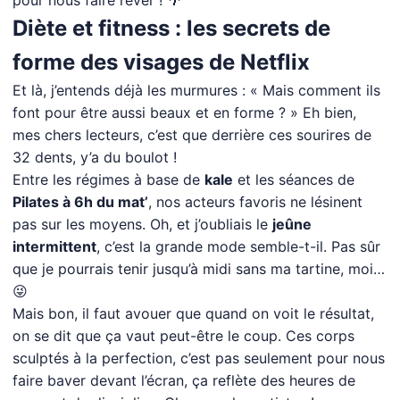
pour nous faire rêver ! 🌴
Diète et fitness : les secrets de
forme des visages de Netflix
Et là, j’entends déjà les murmures : « Mais comment ils
font pour être aussi beaux et en forme ? » Eh bien,
mes chers lecteurs, c’est que derrière ces sourires de
32 dents, y’a du boulot !
Entre les régimes à base de
kale
et les séances de
Pilates à 6h du mat’
, nos acteurs favoris ne lésinent
pas sur les moyens. Oh, et j’oubliais le
jeûne
intermittent
, c’est la grande mode semble-t-il. Pas sûr
que je pourrais tenir jusqu’à midi sans ma tartine, moi…
😜
Mais bon, il faut avouer que quand on voit le résultat,
on se dit que ça vaut peut-être le coup. Ces corps
sculptés à la perfection, c’est pas seulement pour nous
faire baver devant l’écran, ça reflète des heures de