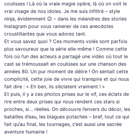
coulisses ! Là où la vraie magie opère, là où on voit le
vrai visage de nos idoles. Je me suis infiltré – style
ninja, évidemment 😉 – dans les méandres des stories
Instagram pour vous ramener de ces anecdotes
croustillantes que vous adorez tant.
Et vous savez quoi ? Ces moments volés sont parfois
plus savoureux que la série elle-même ! Comme cette
fois où l’un des acteurs a partagé une vidéo où tout le
cast se trémoussait en coulisses sur une chanson des
années 80. Un pur moment de délire ! On sentait cette
complicité, cette joie de vivre qui transpire et qui nous
fait dire : « Eh ben, ils s’éclatent vraiment ! »
Et puis, il y a ces photos prises sur le vif, ces éclats de
rire entre deux prises qui nous rendent ces stars si
proches, si… réelles. On découvre l’envers du décor, les
batailles d’eau, les blagues potaches – bref, tout ce qui
fait qu’au final, les tournages, c’est aussi une sacrée
aventure humaine !