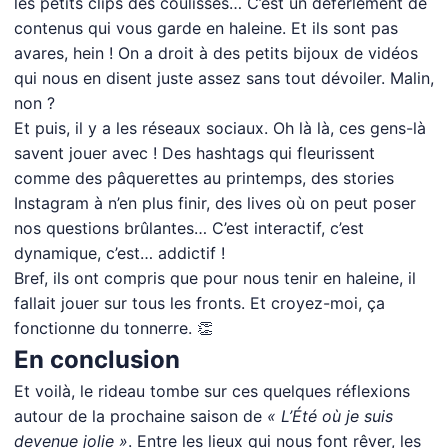
les petits clips des coulisses… C’est un déferlement de
contenus qui vous garde en haleine. Et ils sont pas
avares, hein ! On a droit à des petits bijoux de vidéos
qui nous en disent juste assez sans tout dévoiler. Malin,
non ?
Et puis, il y a les réseaux sociaux. Oh là là, ces gens-là
savent jouer avec ! Des hashtags qui fleurissent
comme des pâquerettes au printemps, des stories
Instagram à n’en plus finir, des lives où on peut poser
nos questions brûlantes… C’est interactif, c’est
dynamique, c’est… addictif !
Bref, ils ont compris que pour nous tenir en haleine, il
fallait jouer sur tous les fronts. Et croyez-moi, ça
fonctionne du tonnerre. 👏
En conclusion
Et voilà, le rideau tombe sur ces quelques réflexions
autour de la prochaine saison de
« L’Été où je suis
devenue jolie »
. Entre les lieux qui nous font rêver, les