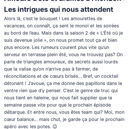
Les intrigues qui nous attendent
Alors là, c’est le bouquet ! Les amourettes de
vacances, on connaît, ça sent le monoï et les soirées
au bord de l’eau. Mais dans la saison 2 de « L’Été où je
suis devenue jolie », on nous promet tout ça et bien
plus encore. Les rumeurs courent plus vite qu’un
serveur en terrasse plein été, vous ne trouvez pas? On
parle de triangles amoureux, de secrets aussi lourds
que la valise qu’on n’arrive pas à fermer, de
réconciliations et de cœurs brisés… Bref, un cocktail
détonant ! J’avoue, ça me donne des papillons dans le
ventre rien que d’y penser. C’est le genre de truc qui
nous tient en haleine, qui nous fait supplier que la
semaine passe vite pour que le prochain épisode
débarque. Et entre nous, vous êtes team qui? Moi, mon
cœur balance… mais chut, je garde ça pour le prochain
apéro avec les potes. 😉