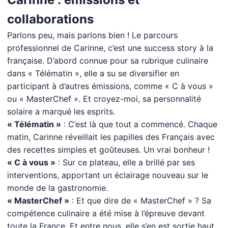
collaborations
Parlons peu, mais parlons bien ! Le parcours
professionnel de Carinne, c’est une success story à la
française. D’abord connue pour sa rubrique culinaire
dans « Télématin », elle a su se diversifier en
participant à d’autres émissions, comme « C à vous »
ou « MasterChef ». Et croyez-moi, sa personnalité
solaire a marqué les esprits.
« Télématin »
: C’est là que tout a commencé. Chaque
matin, Carinne réveillait les papilles des Français avec
des recettes simples et goûteuses. Un vrai bonheur !
« C à vous »
: Sur ce plateau, elle a brillé par ses
interventions, apportant un éclairage nouveau sur le
monde de la gastronomie.
« MasterChef »
: Et que dire de « MasterChef » ? Sa
compétence culinaire a été mise à l’épreuve devant
toute la France. Et entre nous, elle s’en est sortie haut