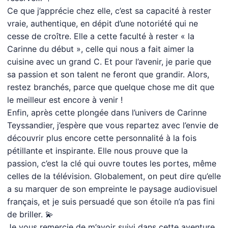
Ce que j’apprécie chez elle, c’est sa capacité à rester
vraie, authentique, en dépit d’une notoriété qui ne
cesse de croître. Elle a cette faculté à rester « la
Carinne du début », celle qui nous a fait aimer la
cuisine avec un grand C. Et pour l’avenir, je parie que
sa passion et son talent ne feront que grandir. Alors,
restez branchés, parce que quelque chose me dit que
le meilleur est encore à venir !
Enfin, après cette plongée dans l’univers de Carinne
Teyssandier, j’espère que vous repartez avec l’envie de
découvrir plus encore cette personnalité à la fois
pétillante et inspirante. Elle nous prouve que la
passion, c’est la clé qui ouvre toutes les portes, même
celles de la télévision. Globalement, on peut dire qu’elle
a su marquer de son empreinte le paysage audiovisuel
français, et je suis persuadé que son étoile n’a pas fini
de briller. 💫
Je vous remercie de m’avoir suivi dans cette aventure