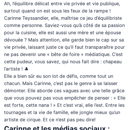
Ah, l’équilibre délicat entre vie privée et vie publique,
surtout quand on est sous les feux de la rampe !
Carinne Teyssandier, elle, maîtrise ce jeu d’équilibriste
comme personne. Saviez-vous qu’à côté de sa passion
pour la cuisine, elle est aussi une mère et une épouse
dévouée ? Mais attention, elle garde bien le cap sur sa
vie privée, laissant juste ce qu’il faut transparaître pour
ne pas devenir une « bête de foire » médiatique. C’est
cette pudeur, vous savez, qui nous fait dire : chapeau
l’artiste ! 🎩
Elle a bien sûr eu son lot de défis, comme tout un
chacun. Mais Carinne, c’est pas le genre à se laisser
démonter. Elle aborde ces vagues avec une telle grâce
que vous pouvez pas vous empêcher de penser : « Elle
est forte, cette nana ! » Et c’est vrai, elle l’est. Entre les
tournages et la vie de famille, elle jongle mieux qu’un
artiste de cirque. Et ce n’est pas peu dire!
Carinne et les médias sociaux :