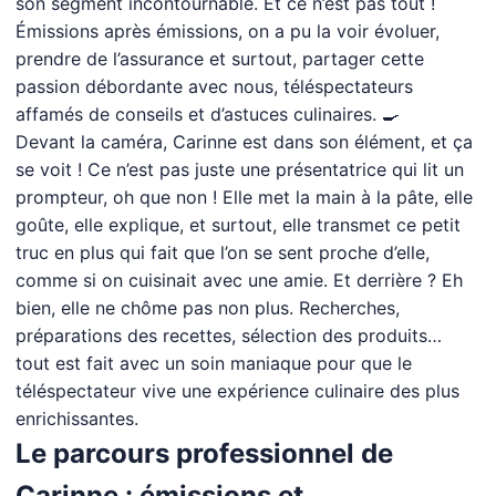
son segment incontournable. Et ce n’est pas tout !
Émissions après émissions, on a pu la voir évoluer,
prendre de l’assurance et surtout, partager cette
passion débordante avec nous, téléspectateurs
affamés de conseils et d’astuces culinaires. 🍳
Devant la caméra, Carinne est dans son élément, et ça
se voit ! Ce n’est pas juste une présentatrice qui lit un
prompteur, oh que non ! Elle met la main à la pâte, elle
goûte, elle explique, et surtout, elle transmet ce petit
truc en plus qui fait que l’on se sent proche d’elle,
comme si on cuisinait avec une amie. Et derrière ? Eh
bien, elle ne chôme pas non plus. Recherches,
préparations des recettes, sélection des produits…
tout est fait avec un soin maniaque pour que le
téléspectateur vive une expérience culinaire des plus
enrichissantes.
Le parcours professionnel de
Carinne : émissions et