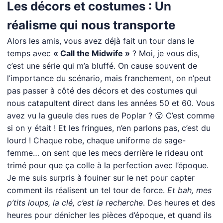
Les décors et costumes : Un
réalisme qui nous transporte
Alors les amis, vous avez déjà fait un tour dans le
temps avec
« Call the Midwife »
? Moi, je vous dis,
c’est une série qui m’a bluffé. On cause souvent de
l’importance du scénario, mais franchement, on n’peut
pas passer à côté des décors et des costumes qui
nous catapultent direct dans les années 50 et 60. Vous
avez vu la gueule des rues de Poplar ? 😮 C’est comme
si on y était ! Et les fringues, n’en parlons pas, c’est du
lourd ! Chaque robe, chaque uniforme de sage-
femme… on sent que les mecs derrière le rideau ont
trimé pour que ça colle à la perfection avec l’époque.
Je me suis surpris à fouiner sur le net pour capter
comment ils réalisent un tel tour de force.
Et bah, mes
p’tits loups, la clé, c’est la recherche
. Des heures et des
heures pour dénicher les pièces d’époque, et quand ils