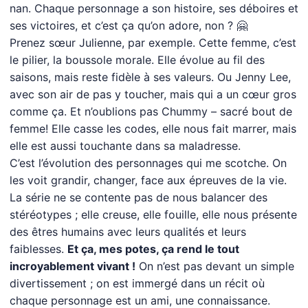
nan. Chaque personnage a son histoire, ses déboires et
ses victoires, et c’est ça qu’on adore, non ? 🤗
Prenez sœur Julienne, par exemple. Cette femme, c’est
le pilier, la boussole morale. Elle évolue au fil des
saisons, mais reste fidèle à ses valeurs. Ou Jenny Lee,
avec son air de pas y toucher, mais qui a un cœur gros
comme ça. Et n’oublions pas Chummy – sacré bout de
femme! Elle casse les codes, elle nous fait marrer, mais
elle est aussi touchante dans sa maladresse.
C’est l’évolution des personnages qui me scotche. On
les voit grandir, changer, face aux épreuves de la vie.
La série ne se contente pas de nous balancer des
stéréotypes ; elle creuse, elle fouille, elle nous présente
des êtres humains avec leurs qualités et leurs
faiblesses.
Et ça, mes potes, ça rend le tout
incroyablement vivant !
On n’est pas devant un simple
divertissement ; on est immergé dans un récit où
chaque personnage est un ami, une connaissance.