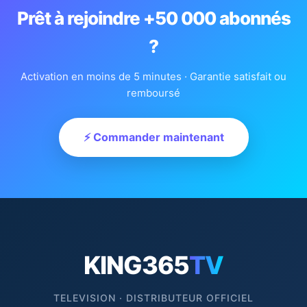
Prêt à rejoindre +50 000 abonnés
?
Activation en moins de 5 minutes · Garantie satisfait ou
remboursé
⚡ Commander maintenant
KING365
TV
TELEVISION · DISTRIBUTEUR OFFICIEL