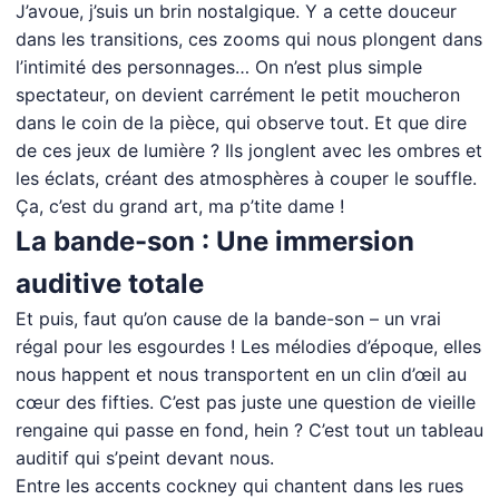
J’avoue, j’suis un brin nostalgique. Y a cette douceur
dans les transitions, ces zooms qui nous plongent dans
l’intimité des personnages… On n’est plus simple
spectateur, on devient carrément le petit moucheron
dans le coin de la pièce, qui observe tout. Et que dire
de ces jeux de lumière ? Ils jonglent avec les ombres et
les éclats, créant des atmosphères à couper le souffle.
Ça, c’est du grand art, ma p’tite dame !
La bande-son : Une immersion
auditive totale
Et puis, faut qu’on cause de la bande-son – un vrai
régal pour les esgourdes ! Les mélodies d’époque, elles
nous happent et nous transportent en un clin d’œil au
cœur des fifties. C’est pas juste une question de vieille
rengaine qui passe en fond, hein ? C’est tout un tableau
auditif qui s’peint devant nous.
Entre les accents cockney qui chantent dans les rues