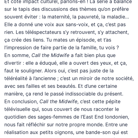
Et côté impact culturel, parlons-en ! La série a balancé
sur le tapis des discussions des thèmes qu’on préfère
souvent éviter : la maternité, la pauvreté, la maladie…
Elle a donné une voix aux sans-voix, et ça, c’est pas
rien. Les téléspectateurs s’y retrouvent, s’y attachent,
ça crée des liens. Tu mates un épisode, et t’as
l’impression de faire partie de la famille, tu vois ?
En somme,
Call the Midwife
a fait bien plus que
divertir : elle a éduqué, elle a ouvert des yeux, et ça,
faut le souligner. Alors oui, c’est pas juste de la
téléréalité à l’ancienne ; c’est un miroir de notre société,
avec ses failles et ses beautés. Et d’une certaine
manière, ça rend le passé indissociable du présent.
En conclusion,
Call the Midwife
, c’est cette pépite
télévisuelle qui, sous couvert de nous raconter le
quotidien des sages-femmes de l’East End londonien,
nous fait réfléchir sur notre propre monde. Entre une
réalisation aux petits oignons, une bande-son qui est