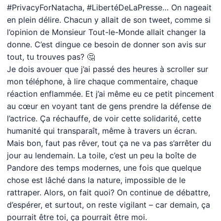
#PrivacyForNatacha, #LibertéDeLaPresse… On nageait
en plein délire. Chacun y allait de son tweet, comme si
l’opinion de Monsieur Tout-le-Monde allait changer la
donne. C’est dingue ce besoin de donner son avis sur
tout, tu trouves pas? 🤔
Je dois avouer que j’ai passé des heures à scroller sur
mon téléphone, à lire chaque commentaire, chaque
réaction enflammée. Et j’ai même eu ce petit pincement
au cœur en voyant tant de gens prendre la défense de
l’actrice. Ça réchauffe, de voir cette solidarité, cette
humanité qui transparaît, même à travers un écran.
Mais bon, faut pas rêver, tout ça ne va pas s’arrêter du
jour au lendemain. La toile, c’est un peu la boîte de
Pandore des temps modernes, une fois que quelque
chose est lâché dans la nature, impossible de le
rattraper. Alors, on fait quoi? On continue de débattre,
d’espérer, et surtout, on reste vigilant – car demain, ça
pourrait être toi, ça pourrait être moi.