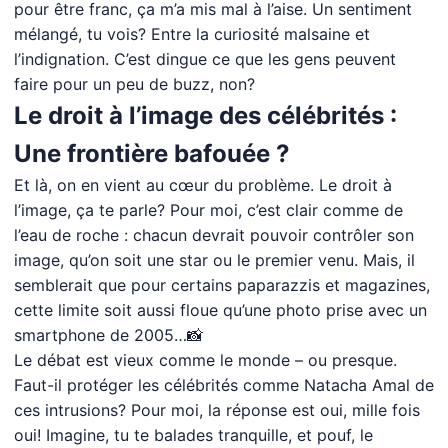
pour être franc, ça m’a mis mal à l’aise. Un sentiment
mélangé, tu vois? Entre la curiosité malsaine et
l’indignation. C’est dingue ce que les gens peuvent
faire pour un peu de buzz, non?
Le droit à l’image des célébrités :
Une frontière bafouée ?
Et là, on en vient au cœur du problème. Le droit à
l’image, ça te parle? Pour moi, c’est clair comme de
l’eau de roche : chacun devrait pouvoir contrôler son
image, qu’on soit une star ou le premier venu. Mais, il
semblerait que pour certains paparazzis et magazines,
cette limite soit aussi floue qu’une photo prise avec un
smartphone de 2005…📸
Le débat est vieux comme le monde – ou presque.
Faut-il protéger les célébrités comme Natacha Amal de
ces intrusions? Pour moi, la réponse est oui, mille fois
oui! Imagine, tu te balades tranquille, et pouf, le