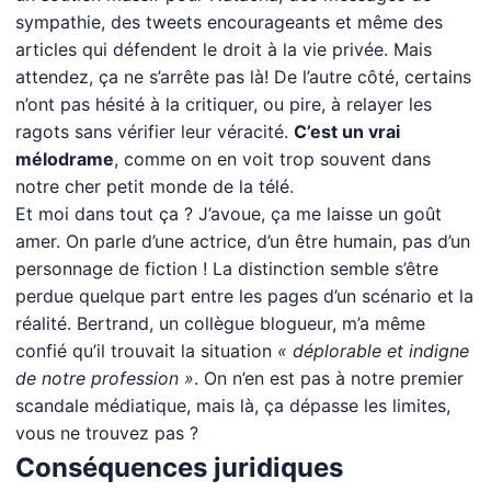
sympathie, des tweets encourageants et même des
articles qui défendent le droit à la vie privée. Mais
attendez, ça ne s’arrête pas là! De l’autre côté, certains
n’ont pas hésité à la critiquer, ou pire, à relayer les
ragots sans vérifier leur véracité.
C’est un vrai
mélodrame
, comme on en voit trop souvent dans
notre cher petit monde de la télé.
Et moi dans tout ça ? J’avoue, ça me laisse un goût
amer. On parle d’une actrice, d’un être humain, pas d’un
personnage de fiction ! La distinction semble s’être
perdue quelque part entre les pages d’un scénario et la
réalité. Bertrand, un collègue blogueur, m’a même
confié qu’il trouvait la situation
« déplorable et indigne
de notre profession »
. On n’en est pas à notre premier
scandale médiatique, mais là, ça dépasse les limites,
vous ne trouvez pas ?
Conséquences juridiques