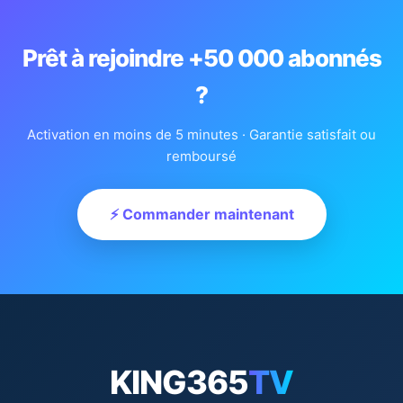
Prêt à rejoindre +50 000 abonnés
?
Activation en moins de 5 minutes · Garantie satisfait ou
remboursé
⚡ Commander maintenant
KING365
TV