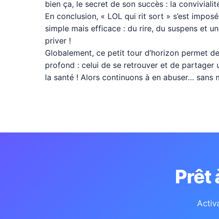
bien ça, le secret de son succès : la convivialité
En conclusion, « LOL qui rit sort » s’est impo
simple mais efficace : du rire, du suspens et 
priver !
Globalement, ce petit tour d’horizon permet de s
profond : celui de se retrouver et de partager 
la santé ! Alors continuons à en abuser… sans 
Prêt
Activ