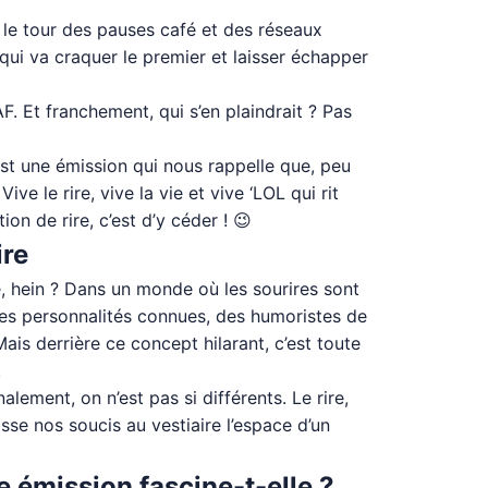
ait le tour des pauses café et des réseaux
qui va craquer le premier et laisser échapper
F. Et franchement, qui s’en plaindrait ? Pas
est une émission qui nous rappelle que, peu
ve le rire, vive la vie et vive ‘LOL qui rit
ion de rire, c’est d’y céder ! 😉
ire
e, hein ? Dans un monde où les sourires sont
des personnalités connues, des humoristes de
Mais derrière ce concept hilarant, c’est toute
.
lement, on n’est pas si différents. Le rire,
sse nos soucis au vestiaire l’espace d’un
e émission fascine-t-elle ?