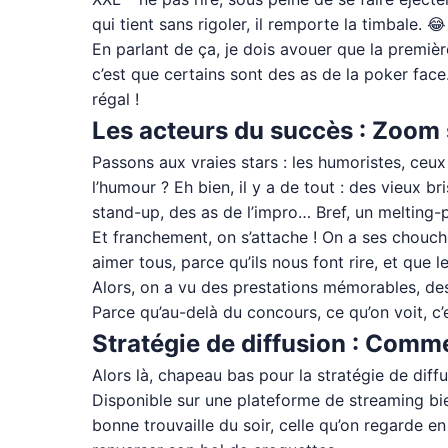
qui tient sans rigoler, il remporte la timbale. 😂
En parlant de ça, je dois avouer que la première 
c’est que certains sont des as de la poker face.
régal !
Les acteurs du succès : Zoom s
Passons aux vraies stars : les humoristes, ceux s
l’humour ? Eh bien, il y a de tout : des vieux b
stand-up, des as de l’impro… Bref, un melting-p
Et franchement, on s’attache ! On a ses chouchou
aimer tous, parce qu’ils nous font rire, et que le
Alors, on a vu des prestations mémorables, des
Parce qu’au-delà du concours, ce qu’on voit, c’
Stratégie de diffusion : Commen
Alors là, chapeau bas pour la stratégie de diffu
Disponible sur une plateforme de streaming bien
bonne trouvaille du soir, celle qu’on regarde en