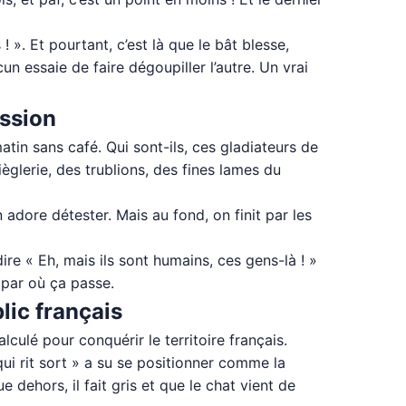
! ». Et pourtant, c’est là que le bât blesse,
un essaie de faire dégoupiller l’autre. Un vrai
ission
matin sans café. Qui sont-ils, ces gladiateurs de
ièglerie, des trublions, des fines lames du
 adore détester. Mais au fond, on finit par les
e « Eh, mais ils sont humains, ces gens-là ! »
 par où ça passe.
lic français
lculé pour conquérir le territoire français.
ui rit sort » a su se positionner comme la
 dehors, il fait gris et que le chat vient de