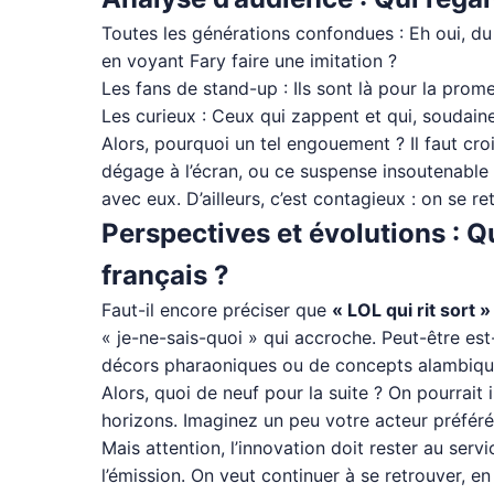
Toutes les générations confondues : Eh oui, du
en voyant Fary faire une imitation ?
Les fans de stand-up : Ils sont là pour la pro
Les curieux : Ceux qui zappent et qui, soudainem
Alors, pourquoi un tel engouement ? Il faut cro
dégage à l’écran, ou ce suspense insoutenable
avec eux. D’ailleurs, c’est contagieux : on se 
Perspectives et évolutions : Q
français ?
Faut-il encore préciser que
« LOL qui rit sort »
« je-ne-sais-quoi » qui accroche. Peut-être est
décors pharaoniques ou de concepts alambiqués
Alors, quoi de neuf pour la suite ? On pourrait
horizons. Imaginez un peu votre acteur préféré 
Mais attention, l’innovation doit rester au ser
l’émission. On veut continuer à se retrouver, en