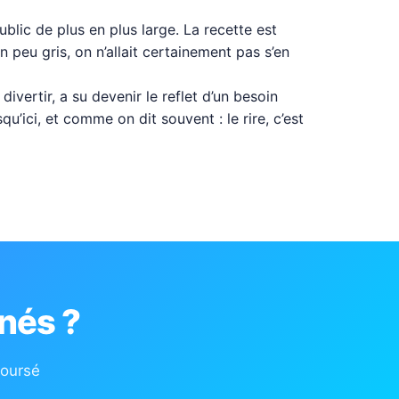
blic de plus en plus large. La recette est
peu gris, on n’allait certainement pas s’en
ivertir, a su devenir le reflet d’un besoin
’ici, et comme on dit souvent : le rire, c’est
nés ?
boursé