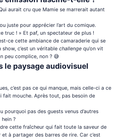
Qui aurait cru que Mamie se marrerait autant
ou juste pour apprécier l’art du comique.
 truc ! » Et paf, un spectateur de plus !
e est-ce cette ambiance de camaraderie qui se
 show, c’est un véritable
challenge
qu’on vit
 un peu complice, non ? 😅
ns le paysage audiovisuel
es, c’est pas ce qui manque, mais celle-ci a ce
ui fait mouche. Après tout, pas besoin de
 ou pourquoi pas des guests venus d’autres
 hein ?
re cette fraîcheur qui fait toute la saveur de
 et à partager des barres de rire. Car c’est