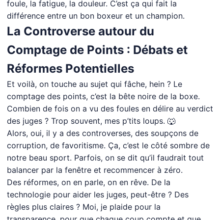
foule, la fatigue, la douleur. C’est ça qui fait la
différence entre un bon boxeur et un champion.
La Controverse autour du
Comptage de Points : Débats et
Réformes Potentielles
Et voilà, on touche au sujet qui fâche, hein ? Le
comptage des points, c’est la bête noire de la boxe.
Combien de fois on a vu des foules en délire au verdict
des juges ? Trop souvent, mes p’tits loups. 🐺
Alors, oui, il y a des controverses, des soupçons de
corruption, de favoritisme. Ça, c’est le côté sombre de
notre beau sport. Parfois, on se dit qu’il faudrait tout
balancer par la fenêtre et recommencer à zéro.
Des réformes, on en parle, on en rêve. De la
technologie pour aider les juges, peut-être ? Des
règles plus claires ? Moi, je plaide pour la
transparence, pour que chaque coup compte et que