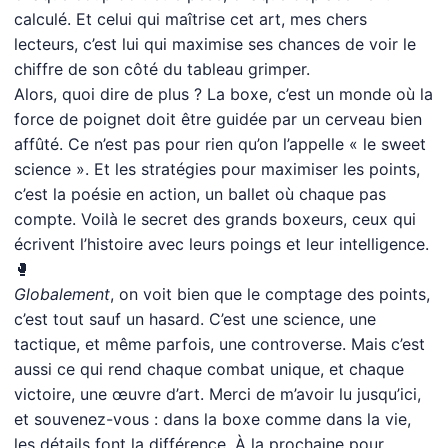
calculé. Et celui qui maîtrise cet art, mes chers
lecteurs, c’est lui qui maximise ses chances de voir le
chiffre de son côté du tableau grimper.
Alors, quoi dire de plus ? La boxe, c’est un monde où la
force de poignet doit être guidée par un cerveau bien
affûté. Ce n’est pas pour rien qu’on l’appelle « le sweet
science ». Et les stratégies pour maximiser les points,
c’est la poésie en action, un ballet où chaque pas
compte. Voilà le secret des grands boxeurs, ceux qui
écrivent l’histoire avec leurs poings et leur intelligence.
🥊
Globalement
, on voit bien que le comptage des points,
c’est tout sauf un hasard. C’est une science, une
tactique, et même parfois, une controverse. Mais c’est
aussi ce qui rend chaque combat unique, et chaque
victoire, une œuvre d’art. Merci de m’avoir lu jusqu’ici,
et souvenez-vous : dans la boxe comme dans la vie,
les détails font la différence. À la prochaine pour