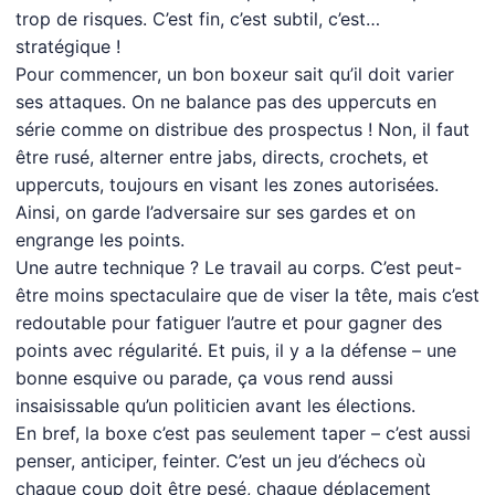
trop de risques. C’est fin, c’est subtil, c’est…
stratégique !
Pour commencer, un bon boxeur sait qu’il doit varier
ses attaques. On ne balance pas des uppercuts en
série comme on distribue des prospectus ! Non, il faut
être rusé, alterner entre jabs, directs, crochets, et
uppercuts, toujours en visant les zones autorisées.
Ainsi, on garde l’adversaire sur ses gardes et on
engrange les points.
Une autre technique ? Le travail au corps. C’est peut-
être moins spectaculaire que de viser la tête, mais c’est
redoutable pour fatiguer l’autre et pour gagner des
points avec régularité. Et puis, il y a la défense – une
bonne esquive ou parade, ça vous rend aussi
insaisissable qu’un politicien avant les élections.
En bref, la boxe c’est pas seulement taper – c’est aussi
penser, anticiper, feinter. C’est un jeu d’échecs où
chaque coup doit être pesé, chaque déplacement