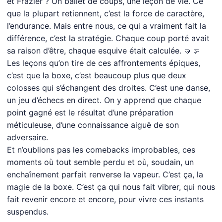
et Frazier ? Un ballet de coups, une leçon de vie. Ce
que la plupart retiennent, c’est la force de caractère,
l’endurance. Mais entre nous, ce qui a vraiment fait la
différence, c’est la stratégie. Chaque coup porté avait
sa raison d’être, chaque esquive était calculée. 🤜🤛
Les leçons qu’on tire de ces affrontements épiques,
c’est que la boxe, c’est beaucoup plus que deux
colosses qui s’échangent des droites. C’est une danse,
un jeu d’échecs en direct. On y apprend que chaque
point gagné est le résultat d’une préparation
méticuleuse, d’une connaissance aiguë de son
adversaire.
Et n’oublions pas les comebacks improbables, ces
moments où tout semble perdu et où, soudain, un
enchaînement parfait renverse la vapeur. C’est ça, la
magie de la boxe. C’est ça qui nous fait vibrer, qui nous
fait revenir encore et encore, pour vivre ces instants
suspendus.