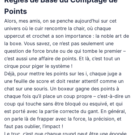
Points
Alors, mes amis, on se penche aujourd’hui sur cet
univers où le cuir rencontre la chair, où chaque
uppercut et crochet a son importance : la noble art de
la boxe. Vous savez, ce n’est pas seulement une
question de force brute ou de qui tombe le premier –
c’est aussi une affaire de points. Et là, c’est tout un
cirque pour piger le système !
Déjà, pour mettre les points sur les i, chaque juge a
une feuille de score et doit rester attentif comme un
chat sur une souris. Un boxeur gagne des points à
chaque fois qu’il place un coup propre – c’est-à-dire un
coup qui touche sans être bloqué ou esquivé, et qui
est porté avec la partie correcte du gant. En général,
on parle là de frapper avec la force, la précision, et
faut pas oublier, l’impact !
Le truc, c’est que chaque round peut être une épopée