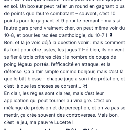
en soi. Un boxeur peut rafler un round en gagnant plus
de points que l’autre combatant – souvent, c’est 10
points pour le gagnant et 9 pour le perdant – mais si
l’autre gars prend vraiment cher, on peut même voir du
10-8, et pour les raclées d’anthologie, du 10-7 ! 🥊
Bon, et là je vois déjà la question venir : mais comment
ils font pour être justes, les juges ? Hé bien, ils doivent
se fier à trois critères clés : le nombre de coups de
poing légaux portés, l’efficacité en attaque, et la
défense. Ça a l’air simple comme bonjour, mais c’est là
que le bât blesse – chaque juge a son interprétation, et
c’est là que les choses se corsent… 🧐
En clair, les règles sont claires, mais c’est leur
application qui peut tourner au vinaigre. C’est un
mélange de précision et de perception, et on va pas se
mentir, ça crée souvent des controverses. Mais bon,
c’est le jeu, ma pauvre Lucette !