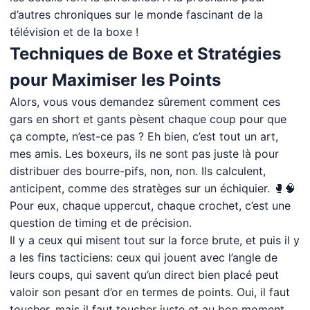
d’autres chroniques sur le monde fascinant de la
télévision et de la boxe !
Techniques de Boxe et Stratégies
pour Maximiser les Points
Alors, vous vous demandez sûrement comment ces
gars en short et gants pèsent chaque coup pour que
ça compte, n’est-ce pas ? Eh bien, c’est tout un art,
mes amis. Les boxeurs, ils ne sont pas juste là pour
distribuer des bourre-pifs, non, non. Ils calculent,
anticipent, comme des stratèges sur un échiquier. 🥊🧠
Pour eux, chaque uppercut, chaque crochet, c’est une
question de timing et de précision.
Il y a ceux qui misent tout sur la force brute, et puis il y
a les fins tacticiens: ceux qui jouent avec l’angle de
leurs coups, qui savent qu’un direct bien placé peut
valoir son pesant d’or en termes de points. Oui, il faut
toucher, mais il faut toucher juste et au bon moment.