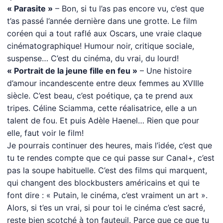
« Parasite »
– Bon, si tu l’as pas encore vu, c’est que
t’as passé l’année dernière dans une grotte. Le film
coréen qui a tout raflé aux Oscars, une vraie claque
cinématographique! Humour noir, critique sociale,
suspense… C’est du cinéma, du vrai, du lourd!
« Portrait de la jeune fille en feu »
– Une histoire
d’amour incandescente entre deux femmes au XVIIIe
siècle. C’est beau, c’est poétique, ça te prend aux
tripes. Céline Sciamma, cette réalisatrice, elle a un
talent de fou. Et puis Adèle Haenel… Rien que pour
elle, faut voir le film!
Je pourrais continuer des heures, mais l’idée, c’est que
tu te rendes compte que ce qui passe sur Canal+, c’est
pas la soupe habituelle. C’est des films qui marquent,
qui changent des blockbusters américains et qui te
font dire : « Putain, le cinéma, c’est vraiment un art ».
Alors, si t’es un vrai, si pour toi le cinéma c’est sacré,
reste bien scotché à ton fauteuil. Parce que ce que tu