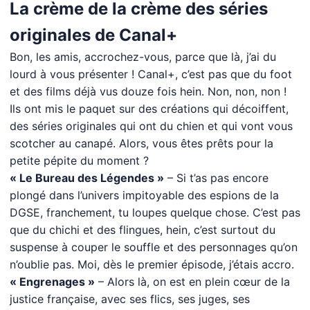
La crème de la crème des séries
originales de Canal+
Bon, les amis, accrochez-vous, parce que là, j’ai du
lourd à vous présenter ! Canal+, c’est pas que du foot
et des films déjà vus douze fois hein. Non, non, non !
Ils ont mis le paquet sur des créations qui décoiffent,
des séries originales qui ont du chien et qui vont vous
scotcher au canapé. Alors, vous êtes prêts pour la
petite pépite du moment ?
« Le Bureau des Légendes »
– Si t’as pas encore
plongé dans l’univers impitoyable des espions de la
DGSE, franchement, tu loupes quelque chose. C’est pas
que du chichi et des flingues, hein, c’est surtout du
suspense à couper le souffle et des personnages qu’on
n’oublie pas. Moi, dès le premier épisode, j’étais accro.
« Engrenages »
– Alors là, on est en plein cœur de la
justice française, avec ses flics, ses juges, ses