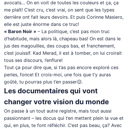
avocats… On en voit de toutes les couleurs et ça, ça
me plaît! C’est cru, c’est vrai, on sent que les types
derrière ont fait leurs devoirs. Et puis Corinne Masiero,
elle est juste énorme dans ce truc!
« Baron Noir »
– La politique, c’est pas mon truc
d’habitude, mais alors là, chapeau bas! On est dans le
jus des magouilles, des coups bas, et franchement,
c’est jouissif. Kad Merad, il est à tomber, on lui croirait
tous ses discours, l’enflure!
Tout ça pour dire que, si t’as pas encore exploré ces
perles, fonce! Et crois-moi, une fois que t’y auras
goûté, tu pourras plus t’en passer😉.
Les documentaires qui vont
changer votre vision du monde
On passe à un tout autre registre, mais tout aussi
passionnant – les docus qui t’en mettent plein la vue et
qui, en plus, te font réfléchir. C’est pas beau, ça? Avec