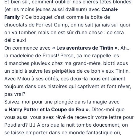
Et bien sûr, comment oublier nos chères têtes blondes
(et les moins jeunes aussi d’ailleurs) avec
Canal+
Family
? Ce bouquet c’est comme la boîte de
chocolats de Forrest Gump, on ne sait jamais sur quoi
on va tomber, mais on est sûr d’une chose : ce sera
délicieux!
On commence avec
« Les aventures de Tintin »
. Ah…
la madeleine de Proust! Perso, ça me rappelle les
dimanches pluvieux chez ma grand-mère, blotti sous
un plaid à suivre les péripéties de ce bon vieux Tintin.
Avec Milou à ses côtés, ces deux-là nous entraînent
toujours dans des histoires qui captivent et font rêver,
pas vrai?
Suivez-moi pour une plongée dans la magie avec
« Harry Potter et la Coupe de Feu »
. Dites-moi que
vous aussi vous avez rêvé de recevoir votre lettre pour
Poudlard? 🧙‍♂️ Alors que la nuit tombe doucement, on
se laisse emporter dans ce monde fantastique où,