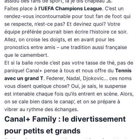
assidu des fans de sport, là je dis chapeau 🧢.
Faites place à
l’UEFA Champions League
. C’est un
rendez-vous incontournable pour tout fan de foot qui
se respecte, n’est-ce pas? Et devinez quoi? Votre
équipe préférée pourrait bien écrire l’histoire ce soir.
Allez, on croise les doigts, et en avant pour les
pronostics entre amis – une tradition aussi française
que le camembert.
Et si la balle ronde c’est pas votre tasse de thé, pas de
panique! Canal+ pense à tous et nous offre du
Tennis
avec un grand T
. Federer, Nadal, Djokovic… ces noms
vous disent quelque chose? Oui, je sais, le suspense
est intenable chaque fois qu’ils entrent en scène. Alors,
on se cale bien dans le canap’, et on se prépare à
vibrer au rythme des échanges.
Canal+ Family : le divertissement
pour petits et grands