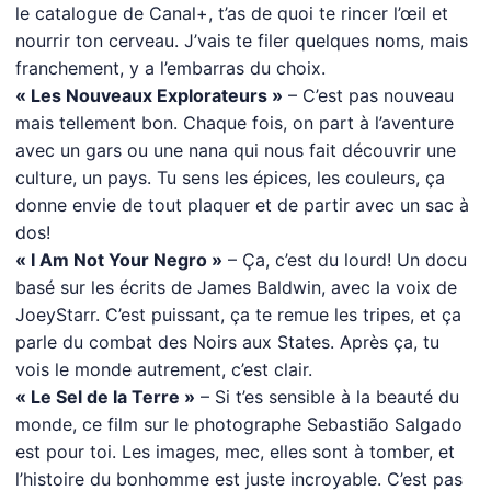
le catalogue de Canal+, t’as de quoi te rincer l’œil et
nourrir ton cerveau. J’vais te filer quelques noms, mais
franchement, y a l’embarras du choix.
« Les Nouveaux Explorateurs »
– C’est pas nouveau
mais tellement bon. Chaque fois, on part à l’aventure
avec un gars ou une nana qui nous fait découvrir une
culture, un pays. Tu sens les épices, les couleurs, ça
donne envie de tout plaquer et de partir avec un sac à
dos!
« I Am Not Your Negro »
– Ça, c’est du lourd! Un docu
basé sur les écrits de James Baldwin, avec la voix de
JoeyStarr. C’est puissant, ça te remue les tripes, et ça
parle du combat des Noirs aux States. Après ça, tu
vois le monde autrement, c’est clair.
« Le Sel de la Terre »
– Si t’es sensible à la beauté du
monde, ce film sur le photographe Sebastião Salgado
est pour toi. Les images, mec, elles sont à tomber, et
l’histoire du bonhomme est juste incroyable. C’est pas