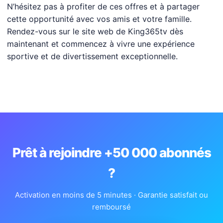
N’hésitez pas à profiter de ces offres et à partager
cette opportunité avec vos amis et votre famille.
Rendez-vous sur le site web de King365tv dès
maintenant et commencez à vivre une expérience
sportive et de divertissement exceptionnelle.
Prêt à rejoindre +50 000 abonnés
?
Activation en moins de 5 minutes · Garantie satisfait ou
remboursé