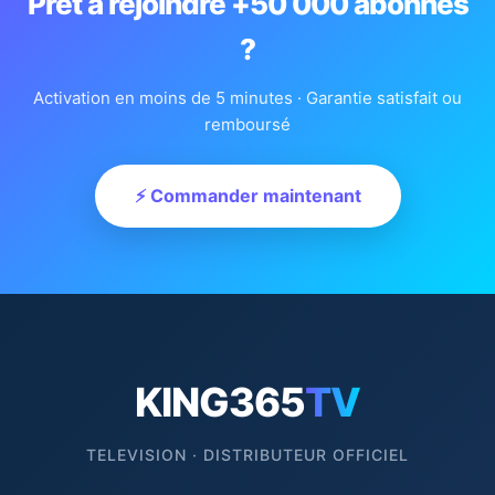
Prêt à rejoindre +50 000 abonnés
?
Activation en moins de 5 minutes · Garantie satisfait ou
remboursé
⚡ Commander maintenant
KING365
TV
TELEVISION · DISTRIBUTEUR OFFICIEL