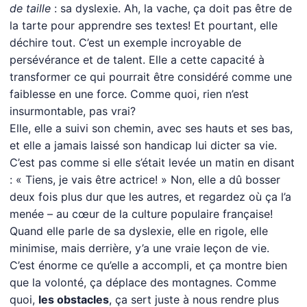
de taille
: sa dyslexie. Ah, la vache, ça doit pas être de
la tarte pour apprendre ses textes! Et pourtant, elle
déchire tout. C’est un exemple incroyable de
persévérance et de talent. Elle a cette capacité à
transformer ce qui pourrait être considéré comme une
faiblesse en une force. Comme quoi, rien n’est
insurmontable, pas vrai?
Elle, elle a suivi son chemin, avec ses hauts et ses bas,
et elle a jamais laissé son handicap lui dicter sa vie.
C’est pas comme si elle s’était levée un matin en disant
: « Tiens, je vais être actrice! » Non, elle a dû bosser
deux fois plus dur que les autres, et regardez où ça l’a
menée – au cœur de la culture populaire française!
Quand elle parle de sa dyslexie, elle en rigole, elle
minimise, mais derrière, y’a une vraie leçon de vie.
C’est énorme ce qu’elle a accompli, et ça montre bien
que la volonté, ça déplace des montagnes. Comme
quoi,
les obstacles
, ça sert juste à nous rendre plus