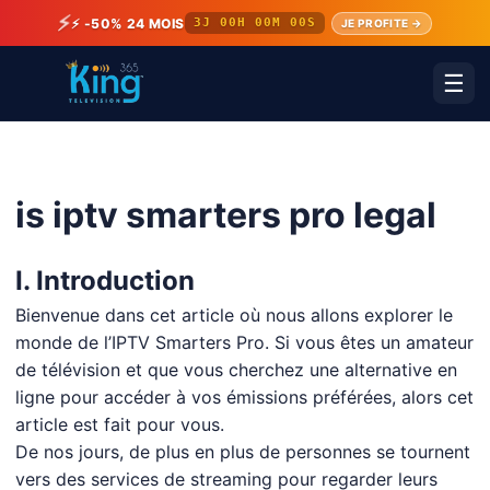
⚡
⚡ -50% 24 MOIS
3J 00H 00M 00S
JE PROFITE →
☰
is iptv smarters pro legal
I. Introduction
Bienvenue dans cet article où nous allons explorer le
monde de l’IPTV Smarters Pro. Si vous êtes un amateur
de télévision et que vous cherchez une alternative en
ligne pour accéder à vos émissions préférées, alors cet
article est fait pour vous.
De nos jours, de plus en plus de personnes se tournent
vers des services de streaming pour regarder leurs