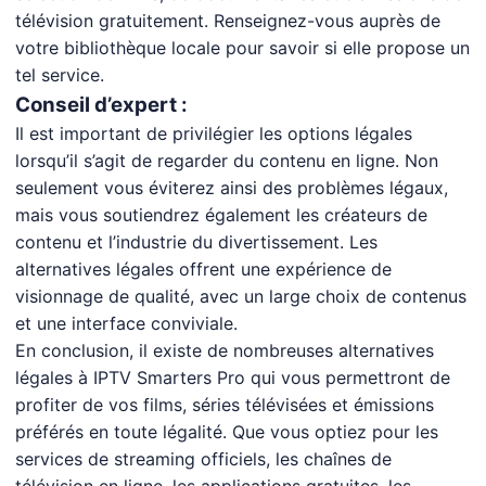
télévision gratuitement. Renseignez-vous auprès de
votre bibliothèque locale pour savoir si elle propose un
tel service.
Conseil d’expert :
Il est important de privilégier les options légales
lorsqu’il s’agit de regarder du contenu en ligne. Non
seulement vous éviterez ainsi des problèmes légaux,
mais vous soutiendrez également les créateurs de
contenu et l’industrie du divertissement. Les
alternatives légales offrent une expérience de
visionnage de qualité, avec un large choix de contenus
et une interface conviviale.
En conclusion, il existe de nombreuses alternatives
légales à IPTV Smarters Pro qui vous permettront de
profiter de vos films, séries télévisées et émissions
préférés en toute légalité. Que vous optiez pour les
services de streaming officiels, les chaînes de