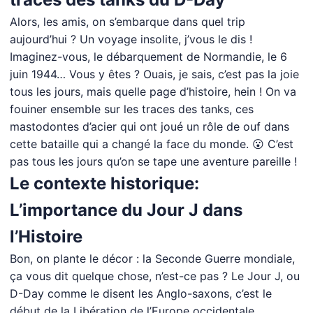
Alors, les amis, on s’embarque dans quel trip
aujourd’hui ? Un voyage insolite, j’vous le dis !
Imaginez-vous, le débarquement de Normandie, le 6
juin 1944… Vous y êtes ? Ouais, je sais, c’est pas la joie
tous les jours, mais quelle page d’histoire, hein ! On va
fouiner ensemble sur les traces des tanks, ces
mastodontes d’acier qui ont joué un rôle de ouf dans
cette bataille qui a changé la face du monde. 😮 C’est
pas tous les jours qu’on se tape une aventure pareille !
Le contexte historique:
L’importance du Jour J dans
l’Histoire
Bon, on plante le décor : la Seconde Guerre mondiale,
ça vous dit quelque chose, n’est-ce pas ? Le Jour J, ou
D-Day comme le disent les Anglo-saxons, c’est le
début de la Libération de l’Europe occidentale,