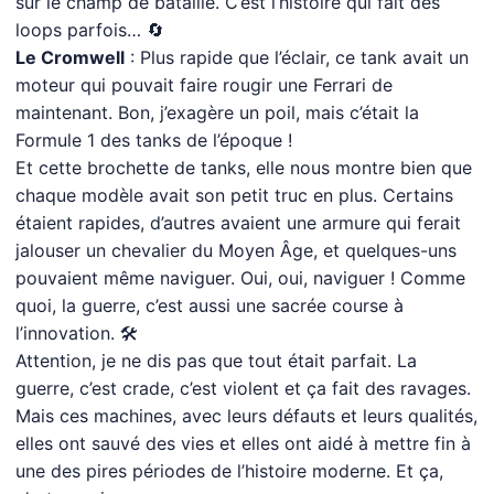
sur le champ de bataille. C’est l’histoire qui fait des
loops parfois… 🔄
Le Cromwell
: Plus rapide que l’éclair, ce tank avait un
moteur qui pouvait faire rougir une Ferrari de
maintenant. Bon, j’exagère un poil, mais c’était la
Formule 1 des tanks de l’époque !
Et cette brochette de tanks, elle nous montre bien que
chaque modèle avait son petit truc en plus. Certains
étaient rapides, d’autres avaient une armure qui ferait
jalouser un chevalier du Moyen Âge, et quelques-uns
pouvaient même naviguer. Oui, oui, naviguer ! Comme
quoi, la guerre, c’est aussi une sacrée course à
l’innovation. 🛠
Attention, je ne dis pas que tout était parfait. La
guerre, c’est crade, c’est violent et ça fait des ravages.
Mais ces machines, avec leurs défauts et leurs qualités,
elles ont sauvé des vies et elles ont aidé à mettre fin à
une des pires périodes de l’histoire moderne. Et ça,