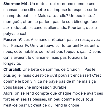
Sherman M4:
Un moteur qui ronronne comme une
chanson, une silhouette qui impose le respect sur le
champ de bataille. Mais sa tourelle? Un peu lente à
mon goût, et on ne parlera pas de son blindage face
aux redoutables canons allemands. Pourtant, quelle
polyvalence!
Panzer IV:
Les Allemands n’étaient pas en reste, avec
leur Panzer IV. Un vrai fauve sur le terrain! Mais entre
nous, côté fiabilité, ce n’était pas toujours ça… Disons
qu’ils avaient le charisme, mais pas toujours la
longévité.
Churchill:
Une bête de somme, ce Churchill. Pas le
plus agile, mais qu’est-ce qu’il pouvait encaisser! C’est
comme le bon vin, ça ne paye pas de mine mais ça
vous laisse une impression durable.
Alors, on se rend compte que chaque modèle avait ses
forces et ses faiblesses, un peu comme nous tous,
n’est-ce pas? Et c’est ce qui rend la chose