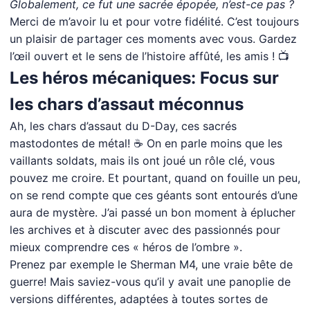
Globalement, ce fut une sacrée épopée, n’est-ce pas ?
Merci de m’avoir lu et pour votre fidélité. C’est toujours
un plaisir de partager ces moments avec vous. Gardez
l’œil ouvert et le sens de l’histoire affûté, les amis ! 📺
Les héros mécaniques: Focus sur
les chars d’assaut méconnus
Ah, les chars d’assaut du D-Day, ces sacrés
mastodontes de métal! ☕ On en parle moins que les
vaillants soldats, mais ils ont joué un rôle clé, vous
pouvez me croire. Et pourtant, quand on fouille un peu,
on se rend compte que ces géants sont entourés d’une
aura de mystère. J’ai passé un bon moment à éplucher
les archives et à discuter avec des passionnés pour
mieux comprendre ces « héros de l’ombre ».
Prenez par exemple le Sherman M4, une vraie bête de
guerre! Mais saviez-vous qu’il y avait une panoplie de
versions différentes, adaptées à toutes sortes de