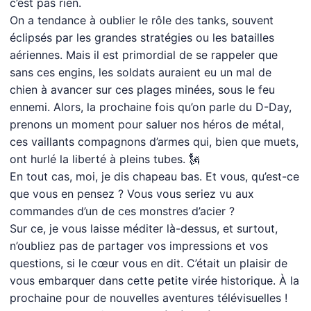
c’est pas rien.
On a tendance à oublier le rôle des tanks, souvent
éclipsés par les grandes stratégies ou les batailles
aériennes. Mais il est primordial de se rappeler que
sans ces engins, les soldats auraient eu un mal de
chien à avancer sur ces plages minées, sous le feu
ennemi. Alors, la prochaine fois qu’on parle du D-Day,
prenons un moment pour saluer nos héros de métal,
ces vaillants compagnons d’armes qui, bien que muets,
ont hurlé la liberté à pleins tubes. 🗽
En tout cas, moi, je dis chapeau bas. Et vous, qu’est-ce
que vous en pensez ? Vous vous seriez vu aux
commandes d’un de ces monstres d’acier ?
Sur ce, je vous laisse méditer là-dessus, et surtout,
n’oubliez pas de partager vos impressions et vos
questions, si le cœur vous en dit. C’était un plaisir de
vous embarquer dans cette petite virée historique. À la
prochaine pour de nouvelles aventures télévisuelles !