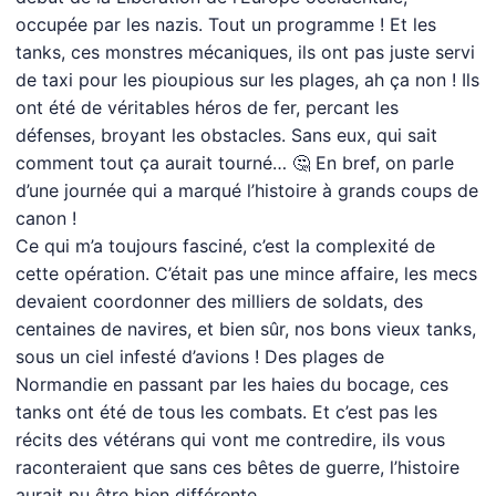
occupée par les nazis. Tout un programme ! Et les
tanks, ces monstres mécaniques, ils ont pas juste servi
de taxi pour les pioupious sur les plages, ah ça non ! Ils
ont été de véritables héros de fer, percant les
défenses, broyant les obstacles. Sans eux, qui sait
comment tout ça aurait tourné… 🤔 En bref, on parle
d’une journée qui a marqué l’histoire à grands coups de
canon !
Ce qui m’a toujours fasciné, c’est la complexité de
cette opération. C’était pas une mince affaire, les mecs
devaient coordonner des milliers de soldats, des
centaines de navires, et bien sûr, nos bons vieux tanks,
sous un ciel infesté d’avions ! Des plages de
Normandie en passant par les haies du bocage, ces
tanks ont été de tous les combats. Et c’est pas les
récits des vétérans qui vont me contredire, ils vous
raconteraient que sans ces bêtes de guerre, l’histoire
aurait pu être bien différente…