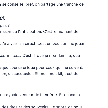
 se conseille, bref, on partage une tranche de
ct
 pas ?
frisson de l’anticipation. C’est le moment de
. Analyser en direct, c’est un peu comme jouer
ses limites… C’est là que je m’enflamme, que
chaque course unique pour ceux qui me suivent.
on, un spectacle ! Et moi, mon kif, c’est de
 incroyable vecteur de bien-être. Et quand la
des rires et des souvenirs. Le sport, ça nous