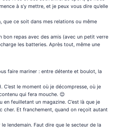
ence à s’y mettre, et je peux vous dire qu’elle
ien, que ce soit dans mes relations ou même
 Un bon repas avec des amis (avec un petit verre
recharge les batteries. Après tout, même une
s faire mariner : entre détente et boulot, la
!). C’est le moment où je décompresse, où je
 contenu qui fera mouche. 😌
 en feuilletant un magazine. C’est là que je
c cher. Et franchement, quand on reçoit autant
 le lendemain. Faut dire que le secteur de la