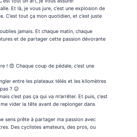
’est tout un art, je vous assure!
lle. Et là, je vous jure, c’est une explosion de
e. C’est tout ça mon quotidien, et c’est juste
l’oublies jamais. Et chaque matin, chaque
ventures et de partager cette passion dévorante
ore ! 😍 Chaque coup de pédale, c’est une
ler entre les plateaux télés et les kilomètres
 pas ? 😉
ais c’est pas ça qui va m’arrêter. Et puis, c’est
e me vider la tête avant de replonger dans
 me sens prête à partager ma passion avec
tres. Des cyclistes amateurs, des pros, ou