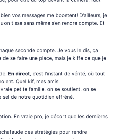
mbien vos messages me boostent! D’ailleurs, je
 qu’on tisse sans même s’en rendre compte. Et
ù chaque seconde compte. Je vous le dis, ça
 de se faire une place, mais je kiffe ce que je
ade.
En direct
, c’est l’instant de vérité, où tout
eolent. Quel kif, mes amis!
vraie petite famille, on se soutient, on se
 sel de notre quotidien effréné.
tion. En vraie pro, je décortique les dernières
 échafaude des stratégies pour rendre