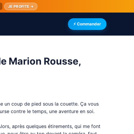
JE PROFITE →
⚡ Commander
 de Marion Rousse,
nne un coup de pied sous la couette. Ça vous
urse contre le temps, une aventure en soi.
 Alors, après quelques étirements, qui me font
ue, pour être au top devant la caméra, faut