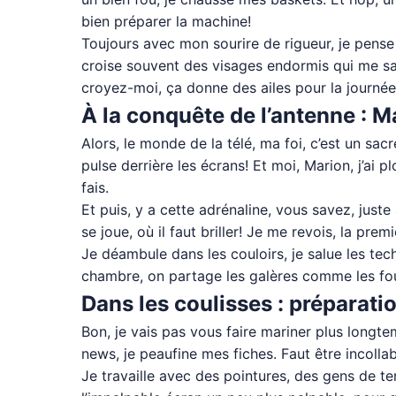
bien préparer la machine!
Toujours avec mon sourire de rigueur, je pense
croise souvent des visages endormis qui me salu
croyez-moi, ça donne des ailes pour la journée
À la conquête de l’antenne : M
Alors, le monde de la télé, ma foi, c’est un sac
pulse derrière les écrans! Et moi, Marion, j’ai 
fais.
Et puis, y a cette adrénaline, vous savez, just
se joue, où il faut briller! Je me revois, la pre
Je déambule dans les couloirs, je salue les tech
chambre, on partage les galères comme les fous 
Dans les coulisses : préparati
Bon, je vais pas vous faire mariner plus longte
news, je peaufine mes fiches. Faut être incollab
Je travaille avec des pointures, des gens de t