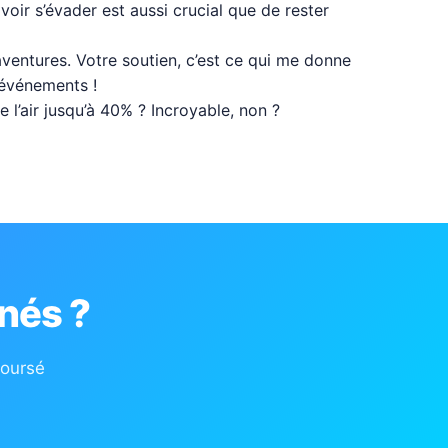
voir s’évader est aussi crucial que de rester
aventures. Votre soutien, c’est ce qui me donne
 événements !
e l’air jusqu’à 40% ? Incroyable, non ?
nés ?
boursé