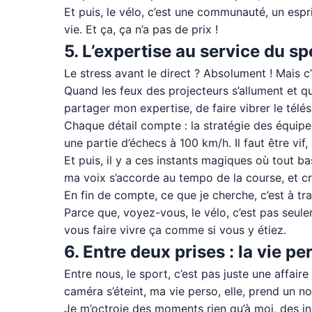
Et puis, le vélo, c’est une communauté, un espr
vie. Et ça, ça n’a pas de prix !
5. L’expertise au service du sp
Le stress avant le direct ? Absolument ! Mais c’
Quand les feux des projecteurs s’allument et que
partager mon expertise, de faire vibrer le télé
Chaque détail compte : la stratégie des équipe
une partie d’échecs à 100 km/h. Il faut être vif,
Et puis, il y a ces instants magiques où tout 
ma voix s’accorde au tempo de la course, et cro
En fin de compte, ce que je cherche, c’est à tr
Parce que, voyez-vous, le vélo, c’est pas seule
vous faire vivre ça comme si vous y étiez.
6. Entre deux prises : la vie pe
Entre nous, le sport, c’est pas juste une affai
caméra s’éteint, ma vie perso, elle, prend un n
Je m’octroie des moments rien qu’à moi, des in