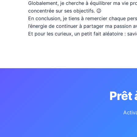
Globalement, je cherche à équilibrer ma vie pro 
concentrée sur ses objectifs. 😉
En conclusion, je tiens à remercier chaque per
l’énergie de continuer à partager ma passion a
Et pour les curieux, un petit fait aléatoire : sa
Prêt
Activ