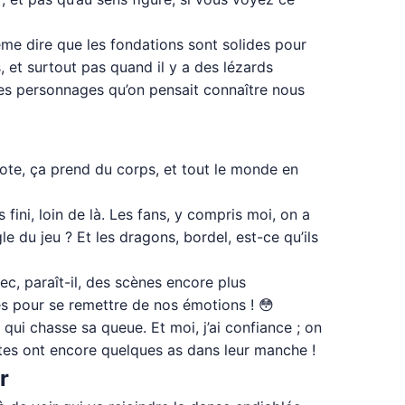
ême dire que les fondations sont solides pour
, et surtout pas quand il y a des lézards
des personnages qu’on pensait connaître nous
jote, ça prend du corps, et tout le monde en
fini, loin de là. Les fans, y compris moi, on a
e du jeu ? Et les dragons, bordel, est-ce qu’ils
c, paraît-il, des scènes encore plus
es pour se remettre de nos émotions ! 😳
ui chasse sa queue. Et moi, j’ai confiance ; on
istes ont encore quelques as dans leur manche !
r