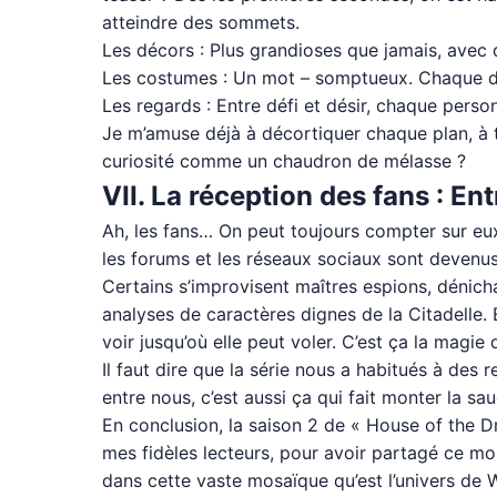
atteindre des sommets.
Les décors : Plus grandioses que jamais, avec 
Les costumes : Un mot – somptueux. Chaque dét
Les regards : Entre défi et désir, chaque perso
Je m’amuse déjà à décortiquer chaque plan, à t
curiosité comme un chaudron de mélasse ?
VII. La réception des fans : E
Ah, les fans… On peut toujours compter sur eux 
les forums et les réseaux sociaux sont devenus 
Certains s’improvisent maîtres espions, dénicha
analyses de caractères dignes de la Citadelle. 
voir jusqu’où elle peut voler. C’est ça la mag
Il faut dire que la série nous a habitués à des 
entre nous, c’est aussi ça qui fait monter la 
En conclusion, la saison 2 de « House of the Dr
mes fidèles lecteurs, pour avoir partagé ce m
dans cette vaste mosaïque qu’est l’univers de 