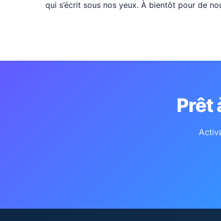
qui s’écrit sous nos yeux. À bientôt pour de no
Prêt
Activ