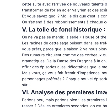
cette suite avec l’arrivée de nouveaux talents d
transformer de l’or en acier valyrien et des sc
Et vous savez quoi ? Moi je dis que c’est la c
On s’attend à des rebondissements à chaque coi
V. La toile de fond historique :
On ne va pas se mentir, la série « House of the 
Les racines de cette saga puisent dans les tréfo
vous prêts, parce que la saison 2 va nous plo
Des rumeurs circulent comme des corbeaux quitt
dramatiques. De la Danse des Dragons à la chut
offrir des épisodes aussi délectables que le me
Mais vous, ça vous fait frémir d’impatience, n
personnages préférés ? Chaque nouvel épisode s
sûr !
VI. Analyse des premières ima
Parlons peu, mais parlons bien : les premières
teaser ? Dès les premières secondes, on est ha