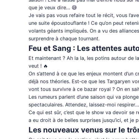
que je veux dire… 😅
Je vais pas vous refaire tout le récit, vous l’
une suite époustouflante ! Ce qu’on peut retenir
volants géants impliqués. On a vu des alliance
surprendre à chaque tournant.
Feu et Sang : Les attentes auto
Et maintenant ? Ah la la, les potins autour de 
veut ! 🔥
On s’attend à ce que les enjeux montent d’un cra
déjà nos théories. Est-ce que les Targaryen vont
vont tous survivre à ce bazar royal ? On en sait 
Les rumeurs parlent d’une saison qui va plonge
spectaculaires. Attendez, laissez-moi respire
Ce qui est sûr, c’est que le show va devoir se
a eu droit à de belles surprises jusqu’ici, et 
Les nouveaux venus sur le trôn