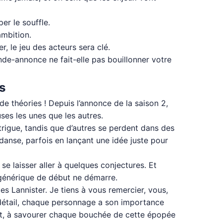
er le souffle.
ambition.
, le jeu des acteurs sera clé.
nde-annonce ne fait-elle pas bouillonner votre
s
de théories ! Depuis l’annonce de la saison 2,
ses les unes que les autres.
trigue, tandis que d’autres se perdent dans des
danse, parfois en lançant une idée juste pour
 se laisser aller à quelques conjectures. Et
e générique de début ne démarre.
es Lannister. Je tiens à vous remercier, vous,
détail, chaque personnage a son importance
out, à savourer chaque bouchée de cette épopée