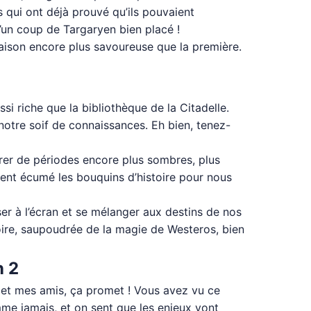
s qui ont déjà prouvé qu’ils pouvaient
u’un coup de Targaryen bien placé !
saison encore plus savoureuse que la première.
si riche que la bibliothèque de la Citadelle.
r notre soif de connaissances. Eh bien, tenez-
irer de périodes encore plus sombres, plus
ient écumé les bouquins d’histoire pour nous
er à l’écran et se mélanger aux destins de nos
oire, saupoudrée de la magie de Westeros, bien
n 2
é et mes amis, ça promet ! Vous avez vu ce
mme jamais, et on sent que les enjeux vont