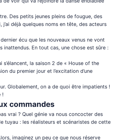
à de voir qui va rejoindre la danse endiablée
tre. Des petits jeunes pleins de fougue, des
 j’ai déjà quelques noms en tête, des acteurs
on dernier écu que les nouveaux venus ne vont
inattendus. En tout cas, une chose est sûre :
i s’élancent, la saison 2 de « House of the
n du premier jour et l’excitation d’une
ur. Globalement, on a de quoi être impatients !
 !
s aux commandes
 pas vrai ? Quel génie va nous concocter des
 tuyau : les réalisteurs et scénaristes de cette
 Alors, imaginez un peu ce que nous réserve