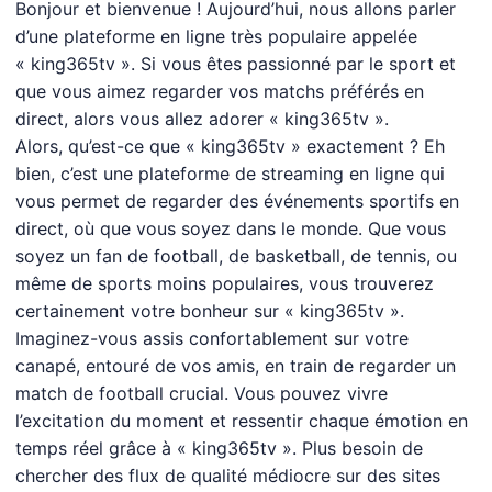
Bonjour et bienvenue ! Aujourd’hui, nous allons parler
d’une plateforme en ligne très populaire appelée
« king365tv ». Si vous êtes passionné par le sport et
que vous aimez regarder vos matchs préférés en
direct, alors vous allez adorer « king365tv ».
Alors, qu’est-ce que « king365tv » exactement ? Eh
bien, c’est une plateforme de streaming en ligne qui
vous permet de regarder des événements sportifs en
direct, où que vous soyez dans le monde. Que vous
soyez un fan de football, de basketball, de tennis, ou
même de sports moins populaires, vous trouverez
certainement votre bonheur sur « king365tv ».
Imaginez-vous assis confortablement sur votre
canapé, entouré de vos amis, en train de regarder un
match de football crucial. Vous pouvez vivre
l’excitation du moment et ressentir chaque émotion en
temps réel grâce à « king365tv ». Plus besoin de
chercher des flux de qualité médiocre sur des sites