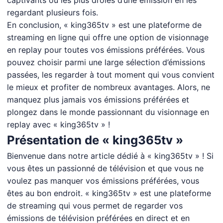
captivants ou les plus drôles d’une émission en les
regardant plusieurs fois.
En conclusion, « king365tv » est une plateforme de
streaming en ligne qui offre une option de visionnage
en replay pour toutes vos émissions préférées. Vous
pouvez choisir parmi une large sélection d’émissions
passées, les regarder à tout moment qui vous convient
le mieux et profiter de nombreux avantages. Alors, ne
manquez plus jamais vos émissions préférées et
plongez dans le monde passionnant du visionnage en
replay avec « king365tv » !
Présentation de « king365tv »
Bienvenue dans notre article dédié à « king365tv » ! Si
vous êtes un passionné de télévision et que vous ne
voulez pas manquer vos émissions préférées, vous
êtes au bon endroit. « king365tv » est une plateforme
de streaming qui vous permet de regarder vos
émissions de télévision préférées en direct et en