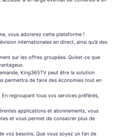
ne, vous adorerez cette plateforme !
ision internationales en direct, ainsi qu’à des
ent sur les offres groupées. Qu’est-ce que
avantageux.
demande, King365TV peut être la solution
us permettra de faire des économies tout en
s. En regroupant tous vos services préférés,
férentes applications et abonnements, vous
mptes et vous permet de consacrer plus de
 de vos besoins. Que vous soyez un fan de