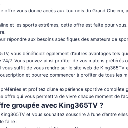
.
tte offre vous donne accès aux tournois du Grand Chelem, 
line et les sports extrêmes, cette offre est faite pour vou
re.
r répondre aux besoins spécifiques des amateurs de sport
TV, vous bénéficiez également d’autres avantages tels que 
vice 24/7. Vous pouvez ainsi profiter de vos matchs préféré
il vous suffit de vous rendre sur le site web de King365TV et
 souscription et pourrez commencer à profiter de tous les 
référées et profitez d’une expérience sportive complète 
ne offre qui vous permettra de vivre chaque moment de l’ac
ffre groupée avec King365TV ?
King365TV et vous souhaitez souscrire à l’une d’entre elles
e faire :