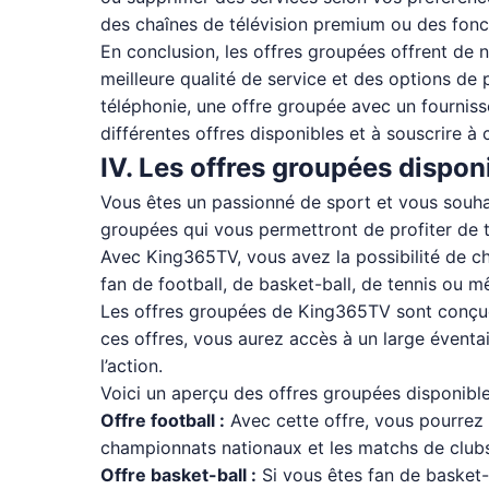
des chaînes de télévision premium ou des fonct
En conclusion, les offres groupées offrent d
meilleure qualité de service et des options de 
téléphonie, une offre groupée avec un fourniss
différentes offres disponibles et à souscrire à
IV. Les offres groupées dispo
Vous êtes un passionné de sport et vous souh
groupées qui vous permettront de profiter de t
Avec King365TV, vous avez la possibilité de c
fan de football, de basket-ball, de tennis ou 
Les offres groupées de King365TV sont conçues
ces offres, vous aurez accès à un large éventa
l’action.
Voici un aperçu des offres groupées disponibl
Offre football :
Avec cette offre, vous pourrez 
championnats nationaux et les matchs de club
Offre basket-ball :
Si vous êtes fan de basket-