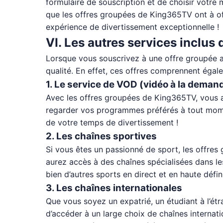
formulaire de souscription et de choisir votre
que les offres groupées de King365TV ont à of
expérience de divertissement exceptionnelle !
VI. Les autres services inclus
Lorsque vous souscrivez à une offre groupée a
qualité. En effet, ces offres comprennent éga
1. Le service de VOD (vidéo à la deman
Avec les offres groupées de King365TV, vous a
regarder vos programmes préférés à tout moment
de votre temps de divertissement !
2. Les chaînes sportives
Si vous êtes un passionné de sport, les offres
aurez accès à des chaînes spécialisées dans le
bien d’autres sports en direct et en haute défini
3. Les chaînes internationales
Que vous soyez un expatrié, un étudiant à l’é
d’accéder à un large choix de chaînes internati