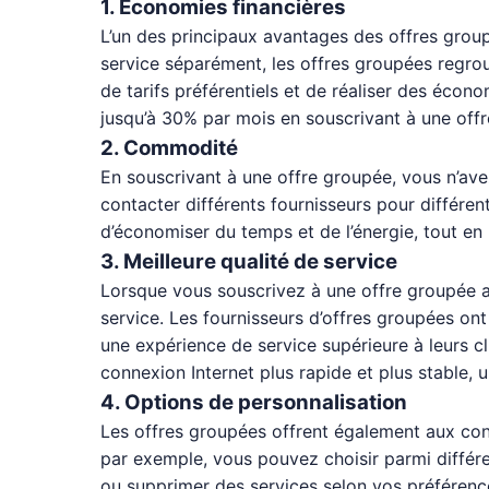
1. Économies financières
L’un des principaux avantages des offres grou
service séparément, les offres groupées regrou
de tarifs préférentiels et de réaliser des éco
jusqu’à 30% par mois en souscrivant à une off
2. Commodité
En souscrivant à une offre groupée, vous n’avez
contacter différents fournisseurs pour différen
d’économiser du temps et de l’énergie, tout en 
3. Meilleure qualité de service
Lorsque vous souscrivez à une offre groupée 
service. Les fournisseurs d’offres groupées on
une expérience de service supérieure à leurs cl
connexion Internet plus rapide et plus stable, u
4. Options de personnalisation
Les offres groupées offrent également aux con
par exemple, vous pouvez choisir parmi différ
ou supprimer des services selon vos préférences