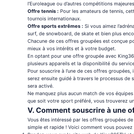
l’Euroleague ou d’autres compétitions majeures
Offre tennis :
Pour les amateurs de tennis, ce
tournois internationaux.
Offre sports extrêmes :
Si vous aimez l’adréna
surf, de snowboard, de skate et bien plus enco
Chacune de ces offres groupées est conçue pou
mieux à vos intérêts et à votre budget.
En optant pour une offre groupée avec King365
plusieurs appareils et la disponibilité du ser
Pour souscrire à l’une de ces offres groupées, 
serez ensuite guidé à travers le processus de
sera activé.
Ne manquez plus aucun match de vos équipes p
que soit votre sport préféré, vous trouverez u
V. Comment souscrire à une o
Vous êtes intéressé par les offres groupées de 
simple et rapide ! Voici comment vous pouvez l