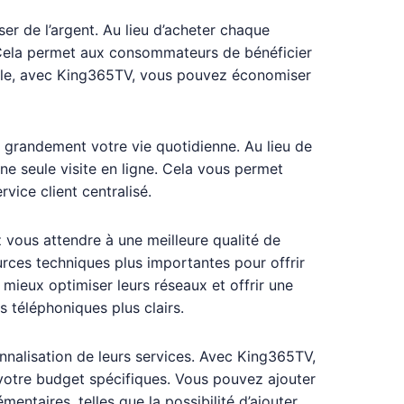
r de l’argent. Au lieu d’acheter chaque
t. Cela permet aux consommateurs de bénéficier
xemple, avec King365TV, vous pouvez économiser
ie grandement votre vie quotidienne. Au lieu de
ne seule visite en ligne. Cela vous permet
vice client centralisé.
vous attendre à une meilleure qualité de
urces techniques plus importantes pour offrir
 mieux optimiser leurs réseaux et offrir une
s téléphoniques plus clairs.
nalisation de leurs services. Avec King365TV,
 votre budget spécifiques. Vous pouvez ajouter
ntaires, telles que la possibilité d’ajouter