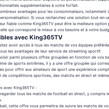
ionnalités supplémentaires à votre forfait.
e nombreux avantages pour les consommateurs, notamment d
personnalisation. Si vous recherchez une solution tout-en-un
eur fiable comme King365TV peut être la meilleure option p
 celle qui correspond le mieux à vos besoins et à votre budg
nibles avec King365TV
aitez avoir accès à tous les matchs de vos équipes préfér
ous les avantages de leur service de streaming sportif.
hoisir parmi plusieurs offres groupées en fonction de vos 
même de sports extrêmes, il y a une offre groupée qui corre
 pour offrir aux amateurs de sport une expérience complète
il de compétitions sportives, des matchs en direct et mêm
es avec King365TV :
regarder tous les matchs de football en direct, y compris l
s.
ball, cette offre vous permettra de suivre les matchs de vo