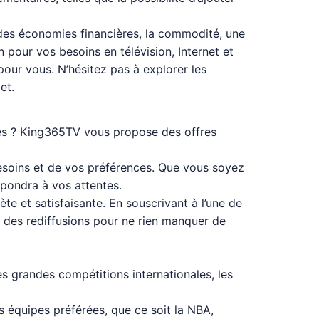
es économies financières, la commodité, une
 pour vos besoins en télévision, Internet et
our vous. N’hésitez pas à explorer les
et.
ées ? King365TV vous propose des offres
besoins et de vos préférences. Que vous soyez
spondra à vos attentes.
 et satisfaisante. En souscrivant à l’une de
e des rediffusions pour ne rien manquer de
es grandes compétitions internationales, les
s équipes préférées, que ce soit la NBA,