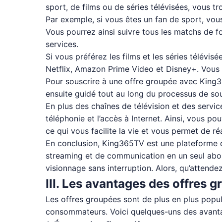
sport, de films ou de séries télévisées, vous 
Par exemple, si vous êtes un fan de sport, vou
Vous pourrez ainsi suivre tous les matchs de fo
services.
Si vous préférez les films et les séries télévi
Netflix, Amazon Prime Video et Disney+. Vous a
Pour souscrire à une offre groupée avec King365
ensuite guidé tout au long du processus de so
En plus des chaînes de télévision et des servi
téléphonie et l’accès à Internet. Ainsi, vous 
ce qui vous facilite la vie et vous permet de 
En conclusion, King365TV est une plateforme d
streaming et de communication en un seul abo
visionnage sans interruption. Alors, qu’attend
III. Les avantages des offres 
Les offres groupées sont de plus en plus popul
consommateurs. Voici quelques-uns des avanta