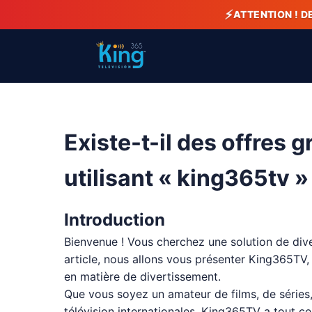
⚡
ATTENTION ! D
Existe-t-il des offres 
utilisant « king365tv »
Introduction
Bienvenue ! Vous cherchez une solution de div
article, nous allons vous présenter King365TV
en matière de divertissement.
Que vous soyez un amateur de films, de séries,
télévision internationales, King365TV a tout c