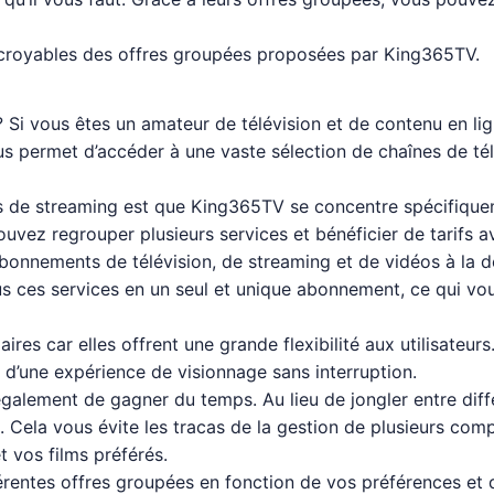
ncroyables des offres groupées proposées par King365TV.
Si vous êtes un amateur de télévision et de contenu en lig
 permet d’accéder à une vaste sélection de chaînes de télév
s de streaming est que King365TV se concentre spécifiquem
pouvez regrouper plusieurs services et bénéficier de tarifs 
abonnements de télévision, de streaming et de vidéos à la 
s ces services en un seul et unique abonnement, ce qui vo
res car elles offrent une grande flexibilité aux utilisateur
 d’une expérience de visionnage sans interruption.
également de gagner du temps. Au lieu de jongler entre dif
 Cela vous évite les tracas de la gestion de plusieurs co
t vos films préférés.
érentes offres groupées en fonction de vos préférences et