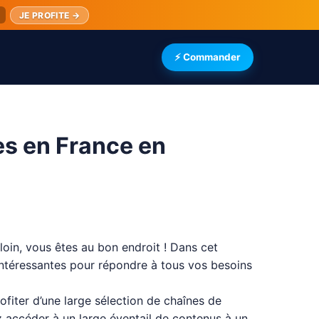
JE PROFITE →
⚡ Commander
ces en France en
oin, vous êtes au bon endroit ! Dans cet
intéressantes pour répondre à tous vos besoins
fiter d’une large sélection de chaînes de
z accéder à un large éventail de contenus à un