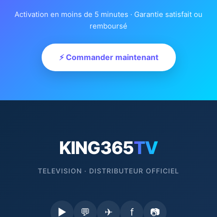
Activation en moins de 5 minutes · Garantie satisfait ou
remboursé
⚡ Commander maintenant
KING365
TV
TELEVISION · DISTRIBUTEUR OFFICIEL
▶
💬
✈
f
📷