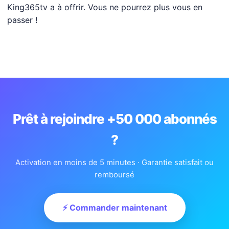
King365tv a à offrir. Vous ne pourrez plus vous en
passer !
Prêt à rejoindre +50 000 abonnés
?
Activation en moins de 5 minutes · Garantie satisfait ou
remboursé
⚡ Commander maintenant