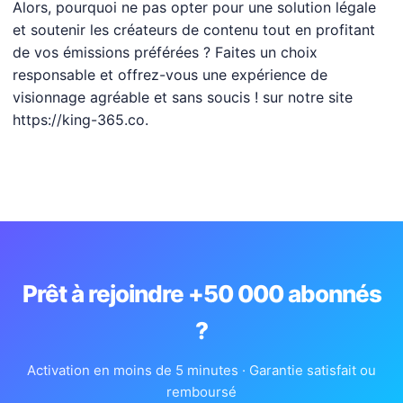
Alors, pourquoi ne pas opter pour une solution légale
et soutenir les créateurs de contenu tout en profitant
de vos émissions préférées ? Faites un choix
responsable et offrez-vous une expérience de
visionnage agréable et sans soucis ! sur notre site
https://king-365.co.
Prêt à rejoindre +50 000 abonnés
?
Activation en moins de 5 minutes · Garantie satisfait ou
remboursé