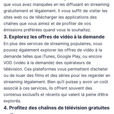
que vous avez manquées en les diffusant en streaming
gratuitement et légalement. Il vous suffit de visiter les
sites web ou de télécharger les applications des
chaînes que vous aimez et de profiter de vos
émissions préférées quand vous le souhaitez.
3. Explorez les offres de vidéo à la demande
En plus des services de streaming populaires, vous
pouvez également explorer les offres de vidéo à la
demande telles que iTunes, Google Play, ou encore
VOD (vidéo à la demande) des opérateurs de
télévision. Ces plateformes vous permettent d’acheter
ou de louer des films et des séries pour les regarder en
streaming légalement. Bien qu’il puisse y avoir un coût
associé à ces services, ils offrent souvent des
contenus exclusifs et récents qui valent la peine d’être
explorés.
4. Profitez des chaînes de télévision gratuites