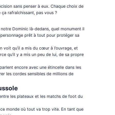
décision sans penser à eux. Chaque choix de
 ça rafraîchissant, pas vous ?
Et notre Dominic là-dedans, quel monument il
un personnage prêt à tout pour protéger sa
n voit qu’il a mis du cœur à l’ouvrage, et
ce qu’il y a mis un peu de lui, de sa propre
 parlent encore avec une étincelle dans les
rer les cordes sensibles de millions de
ussole
entre les plateaux et les matchs de foot du
s ce monde où tout va trop vite. En tant que