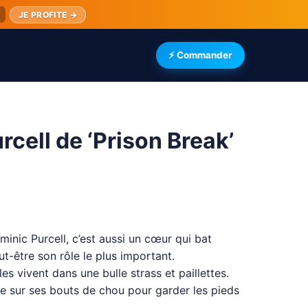
JE PROFITE →
⚡ Commander
rcell de ‘Prison Break’
inic Purcell, c’est aussi un cœur qui bat
t-être son rôle le plus important.
s vivent dans une bulle strass et paillettes.
pte sur ses bouts de chou pour garder les pieds