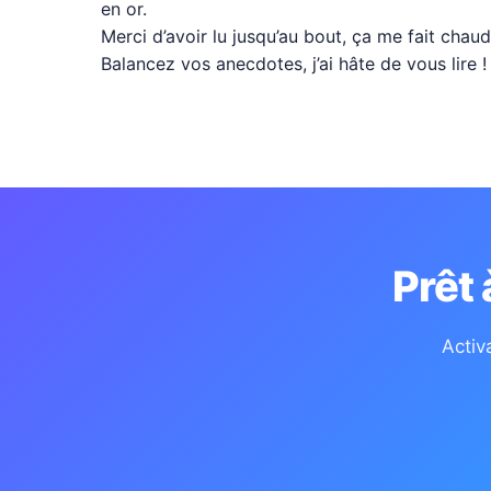
en or.
Merci d’avoir lu jusqu’au bout, ça me fait chau
Balancez vos anecdotes, j’ai hâte de vous lire !
Prêt
Activ