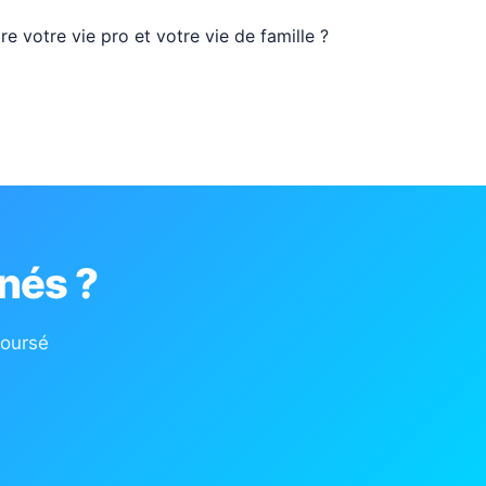
e votre vie pro et votre vie de famille ?
nés ?
boursé