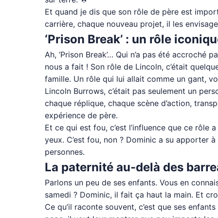
Et quand je dis que son rôle de père est impor
carrière, chaque nouveau projet, il les envisag
‘Prison Break’ : un rôle iconiq
Ah, ‘Prison Break’… Qui n’a pas été accroché p
nous a fait ! Son rôle de Lincoln, c’était quel
famille. Un rôle qui lui allait comme un gant, v
Lincoln Burrows, c’était pas seulement un person
chaque réplique, chaque scène d’action, transpi
expérience de père.
Et ce qui est fou, c’est l’influence que ce rôle
yeux. C’est fou, non ? Dominic a su apporter à 
personnes.
La paternité au-delà des barr
Parlons un peu de ses enfants. Vous en connais
samedi ? Dominic, il fait ça haut la main. Et cr
Ce qu’il raconte souvent, c’est que ses enfants