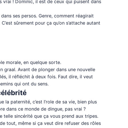
s vrai ! Dominic, il est de ceux qui puisent dans
s dans ses persos. Genre, comment réagirait
an. C’est sûrement pour ça qu’on s’attache autant
sole morale, en quelque sorte.
 son graal. Avant de plonger dans une nouvelle
 il réfléchit à deux fois. Faut dire, il veut
hemins qui ont du sens.
célébrité
 la paternité, c’est l’role de sa vie, bien plus
bre dans ce monde de dingue, pas vrai ?
e telle sincérité que ça vous prend aux tripes.
s de tout, même si ça veut dire refuser des rôles