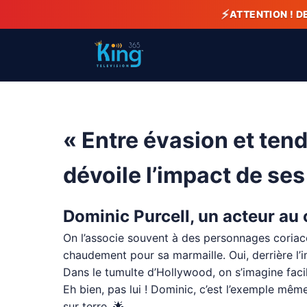
⚡
ATTENTION ! D
« Entre évasion et tend
dévoile l’impact de ses 
Dominic Purcell, un acteur au
On l’associe souvent à des personnages coriace
chaudement pour sa marmaille. Oui, derrière l’i
Dans le tumulte d’Hollywood, on s’imagine facil
Eh bien, pas lui ! Dominic, c’est l’exemple mêm
sur terre. 🌟