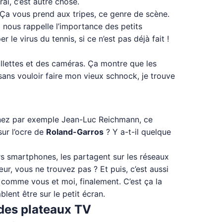
ai, c’est autre chose.
. Ça vous prend aux tripes, ce genre de scène.
 nous rappelle l’importance des petits
e virus du tennis, si ce n’est pas déjà fait !
aillettes et des caméras. Ça montre que les
ans vouloir faire mon vieux schnock, je trouve
Prenez par exemple Jean-Luc Reichmann, ce
sur l’ocre de
Roland-Garros
? Y a-t-il quelque
urs smartphones, les partagent sur les réseaux
ur, vous ne trouvez pas ? Et puis, c’est aussi
 comme vous et moi, finalement. C’est ça la
lent être sur le petit écran.
 des plateaux TV