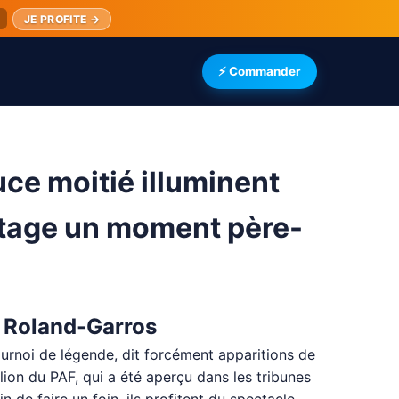
JE PROFITE →
⚡ Commander
ce moitié illuminent
tage un moment père-
à Roland-Garros
ournoi de légende, dit forcément apparitions de
lion du PAF, qui a été aperçu dans les tribunes