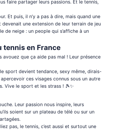
 faire partager leurs passions. Et le tennis,
ur. Et puis, il n’y a pas à dire, mais quand une
 devenait une extension de leur terrain de jeu
e de neige : un people qui s’affiche à un
du tennis en France
ais avouez que ça aide pas mal ! Leur présence
n, le sport devient tendance, sexy même, dirais-
r apercevoir ces visages connus sous un autre
s. Vive le sport et les strass ! 🎾✨
touche. Leur passion nous inspire, leurs
’ils soient sur un plateau de télé ou sur un
partagées.
ez pas, le tennis, c’est aussi et surtout une