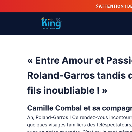
⚡
ATTENTION ! D
« Entre Amour et Passi
Roland-Garros tandis
fils inoubliable ! »
Camille Combal et sa compagn
Ah, Roland-Garros ! Ce rendez-vous incontourna
quelques visages familiers des téléspectateurs