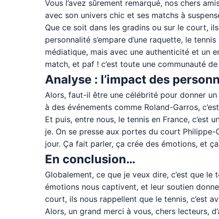
Vous l’avez sûrement remarqué, nos chers amis l
avec son univers chic et ses matchs à suspense
Que ce soit dans les gradins ou sur le court, ils
personnalité s’empare d’une raquette, le tenni
médiatique, mais avec une authenticité et un en
match, et paf ! c’est toute une communauté de f
Analyse : l’impact des personn
Alors, faut-il être une célébrité pour donner 
à des événements comme Roland-Garros, c’est u
Et puis, entre nous, le tennis en France, c’est 
je. On se presse aux portes du court Philippe-
jour. Ça fait parler, ça crée des émotions, et ça
En conclusion…
Globalement, ce que je veux dire, c’est que le t
émotions nous captivent, et leur soutien donne 
court, ils nous rappellent que le tennis, c’est 
Alors, un grand merci à vous, chers lecteurs, d