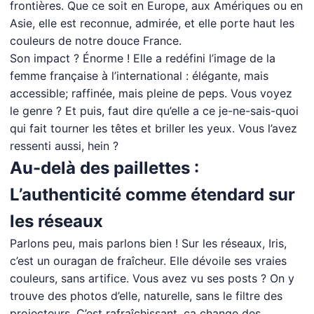
frontières. Que ce soit en Europe, aux Amériques ou en
Asie, elle est reconnue, admirée, et elle porte haut les
couleurs de notre douce France.
Son impact ? Énorme ! Elle a redéfini l’image de la
femme française à l’international : élégante, mais
accessible; raffinée, mais pleine de peps. Vous voyez
le genre ? Et puis, faut dire qu’elle a ce je-ne-sais-quoi
qui fait tourner les têtes et briller les yeux. Vous l’avez
ressenti aussi, hein ?
Au-delà des paillettes :
L’authenticité comme étendard sur
les réseaux
Parlons peu, mais parlons bien ! Sur les réseaux, Iris,
c’est un ouragan de fraîcheur. Elle dévoile ses vraies
couleurs, sans artifice. Vous avez vu ses posts ? On y
trouve des photos d’elle, naturelle, sans le filtre des
projecteurs. C’est rafraîchissant, ça change des