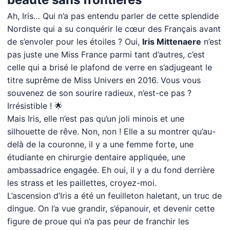
Ah, Iris… Qui n’a pas entendu parler de cette splendide
Nordiste qui a su conquérir le cœur des Français avant
de s’envoler pour les étoiles ? Oui,
Iris Mittenaere
n’est
pas juste une Miss France parmi tant d’autres, c’est
celle qui a brisé le plafond de verre en s’adjugeant le
titre suprême de Miss Univers en 2016. Vous vous
souvenez de son sourire radieux, n’est-ce pas ?
Irrésistible ! 🌟
Mais Iris, elle n’est pas qu’un joli minois et une
silhouette de rêve. Non, non ! Elle a su montrer qu’au-
delà de la couronne, il y a une femme forte, une
étudiante en chirurgie dentaire appliquée, une
ambassadrice engagée. Eh oui, il y a du fond derrière
les strass et les paillettes, croyez-moi.
L’ascension d’Iris a été un feuilleton haletant, un truc de
dingue. On l’a vue grandir, s’épanouir, et devenir cette
figure de proue qui n’a pas peur de franchir les