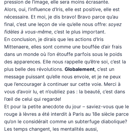
pression de l’image, elle sera moins écrasante.
Alors, oui, l’influence d’Iris, elle est positive, elle est
nécessaire. Et moi, je dis bravo! Bravo parce qu’au
final, c’est une leçon de vie qu’elle nous offre:
soyez
fidèles à vous-même
, c’est le plus important.
En conclusion, je dirais que les actions d’Iris
Mittenaere, elles sont comme une bouffée d’air frais
dans un monde où l’on étouffe parfois sous le poids
des apparences. Elle nous rappelle qu’être soi, c’est la
plus belle des révolutions.
Globalement
, c’est un
message puissant qu’elle nous envoie, et je ne peux
que l’encourager à continuer sur cette voie. Merci à
vous d’avoir lu, et n’oubliez pas : la beauté, c’est dans
l’œil de celui qui regarde!
Et pour la petite anecdote du jour – saviez-vous que le
rouge à lèvres a été interdit à Paris au 18e siècle parce
qu’on le considérait comme un subterfuge diabolique?
Les temps changent, les mentalités aussi,