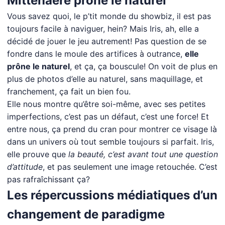
Mittenaere prône le naturel
Vous savez quoi, le p’tit monde du showbiz, il est pas
toujours facile à naviguer, hein? Mais Iris, ah, elle a
décidé de jouer le jeu autrement! Pas question de se
fondre dans le moule des artifices à outrance,
elle
prône le naturel
, et ça, ça bouscule! On voit de plus en
plus de photos d’elle au naturel, sans maquillage, et
franchement, ça fait un bien fou.
Elle nous montre qu’être soi-même, avec ses petites
imperfections, c’est pas un défaut, c’est une force! Et
entre nous, ça prend du cran pour montrer ce visage là
dans un univers où tout semble toujours si parfait. Iris,
elle prouve que
la beauté, c’est avant tout une question
d’attitude
, et pas seulement une image retouchée. C’est
pas rafraîchissant ça?
Les répercussions médiatiques d’un
changement de paradigme