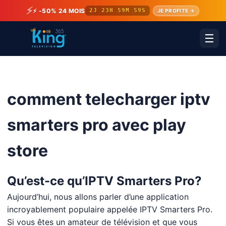
⚡
⚡ -50% 24 MOIS
2J 23H 59M 59S
JE PROFITE →
☰
comment telecharger iptv
smarters pro avec play
store
Qu’est-ce qu’IPTV Smarters Pro?
Aujourd’hui, nous allons parler d’une application
incroyablement populaire appelée IPTV Smarters Pro.
Si vous êtes un amateur de télévision et que vous