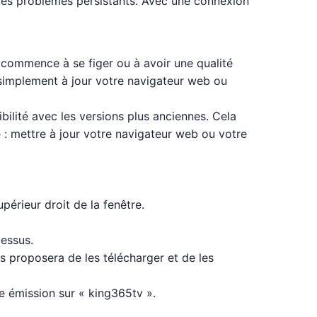
 des problèmes persistants. Avec une connexion
 commence à se figer ou à avoir une qualité
 simplement à jour votre navigateur web ou
ilité avec les versions plus anciennes. Cela
e : mettre à jour votre navigateur web ou votre
périeur droit de la fenêtre.
dessus.
us proposera de les télécharger et de les
e émission sur « king365tv ».