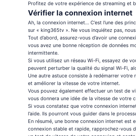
Profitez de votre expérience de streaming et b
Vérifier la connexion internet
Ah, la connexion internet… C’est l’une des pri
sur « king365tv ». Ne vous inquiétez pas, nous
Tout d’abord, assurez-vous d’avoir une connexio
vous avez une bonne réception de données mobi
intermittente.
Si vous utilisez un réseau Wi-Fi, essayez de vo
peuvent perturber la qualité du signal Wi-Fi, a
Une autre astuce consiste à redémarrer votre 
et améliorer la vitesse de votre internet.
Vous pouvez également effectuer un test de vit
vous donnera une idée de la vitesse de votre c
Si vous constatez que votre connexion internet e
l’aide. Ils pourront vous guider dans le proce
En résumé, une bonne connexion internet est es
connexion stable et rapide, rapprochez-vous du 