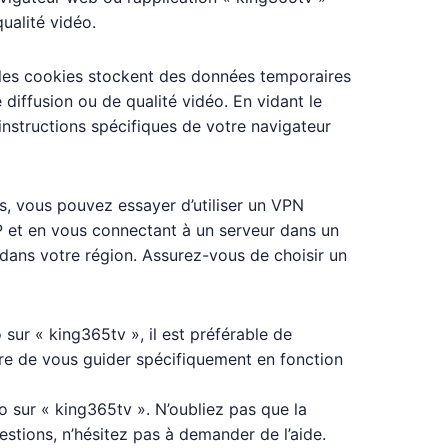
ualité vidéo.
t les cookies stockent des données temporaires
iffusion ou de qualité vidéo. En vidant le
instructions spécifiques de votre navigateur
s, vous pouvez essayer d’utiliser un VPN
IP et en vous connectant à un serveur dans un
dans votre région. Assurez-vous de choisir un
sur « king365tv », il est préférable de
ure de vous guider spécifiquement en fonction
o sur « king365tv ». N’oubliez pas que la
estions, n’hésitez pas à demander de l’aide.