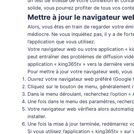
un test de vitesse de votre connexion et conta
solide, vous pourrez profiter de tous vos cont
Mettre à jour le navigateur web
Alors, vous êtes en train de regarder votre ém
médiocre. Ne vous inquiétez pas, il y a de fo
l’application que vous utilisez.
Votre navigateur web ou votre application « k
peut entraîner des problèmes de diffusion vidé
application « king365tv » vers la dernière vers
Pour mettre à jour votre navigateur web, vous 
Ouvrez votre navigateur web préféré (Google Ch
Cliquez sur le bouton de menu, généralement rep
Dans le menu déroulant, recherchez l’option « 
Une fois dans le menu des paramètres, recherch
Votre navigateur web vérifiera alors automatiqu
installer.
Une fois la mise à jour terminée, redémarrez 
Si vous utilisez l’application « king365tv » sur