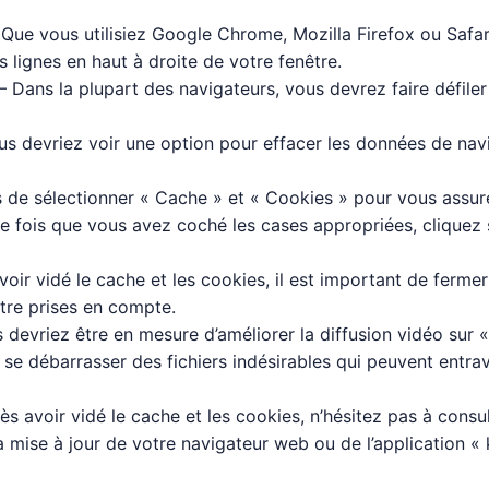
Que vous utilisiez Google Chrome, Mozilla Firefox ou Saf
es lignes en haut à droite de votre fenêtre.
– Dans la plupart des navigateurs, vous devrez faire défile
ous devriez voir une option pour effacer les données de navi
de sélectionner « Cache » et « Cookies » pour vous assurer 
e fois que vous avez coché les cases appropriées, cliquez
voir vidé le cache et les cookies, il est important de fer
être prises en compte.
s devriez être en mesure d’améliorer la diffusion vidéo sur «
se débarrasser des fichiers indésirables qui peuvent entrave
s avoir vidé le cache et les cookies, n’hésitez pas à consu
la mise à jour de votre navigateur web ou de l’application «