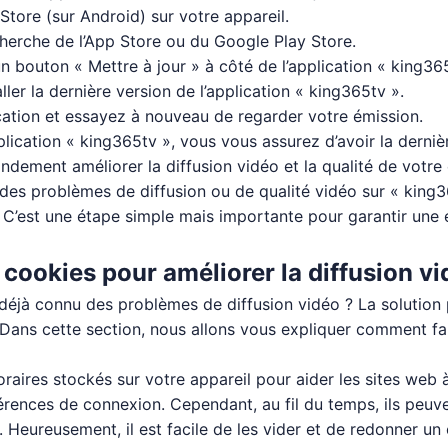
Store (sur Android) sur votre appareil.
herche de l’App Store ou du Google Play Store.
un bouton « Mettre à jour » à côté de l’application « king36
ler la dernière version de l’application « king365tv ».
ication et essayez à nouveau de regarder votre émission.
lication « king365tv », vous vous assurez d’avoir la dernièr
ndement améliorer la diffusion vidéo et la qualité de votre
des problèmes de diffusion ou de qualité vidéo sur « king365
. C’est une étape simple mais importante pour garantir une 
cookies pour améliorer la diffusion v
déjà connu des problèmes de diffusion vidéo ? La solution p
 Dans cette section, nous allons vous expliquer comment fa
oraires stockés sur votre appareil pour aider les sites web
rences de connexion. Cependant, au fil du temps, ils peuv
. Heureusement, il est facile de les vider et de redonner u