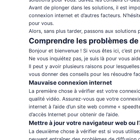
Avant de plonger dans les solutions, il est imp
connexion internet et d’autres facteurs. N’hési
pour vous.
Alors, sans plus tarder, passons aux solutions 
Comprendre les problèmes de d
Bonjour et bienvenue ! Si vous êtes ici, c’est
Ne vous inquiétez pas, je suis là pour vous ai
Il peut y avoir plusieurs raisons pour lesquell
vous donner des conseils pour les résoudre fa
Mauvaise connexion internet
La première chose à vérifier est votre connexi
qualité vidéo. Assurez-vous que votre connexio
internet à l’aide d’un site web comme « speedt
d’accès Internet pour obtenir de l’aide.
Mettre à jour votre navigateur web ou l
La deuxième chose à vérifier est si vous utilis
peuvent entraîner des problèmes de diffusion o