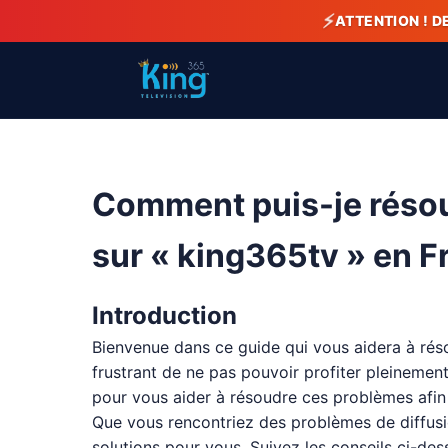
⚡
ATTENTION ! D
Comment puis-je résoud
sur « king365tv » en F
Introduction
Bienvenue dans ce guide qui vous aidera à rés
frustrant de ne pas pouvoir profiter pleineme
pour vous aider à résoudre ces problèmes afin
Que vous rencontriez des problèmes de diffus
solutions pour vous. Suivez les conseils ci-de