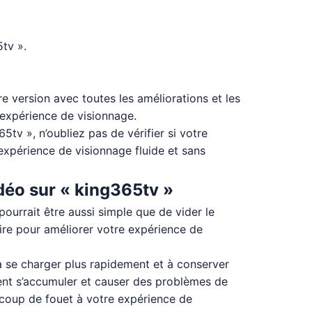
5tv ».
e version avec toutes les améliorations et les
 expérience de visionnage.
tv », n’oubliez pas de vérifier si votre
expérience de visionnage fluide et sans
idéo sur « king365tv »
ourrait être aussi simple que de vider le
ire pour améliorer votre expérience de
 à se charger plus rapidement et à conserver
ent s’accumuler et causer des problèmes de
n coup de fouet à votre expérience de