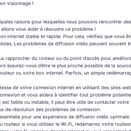
on visionnage !
ncipales raisons pour lesquelles nous pouvons rencontrer de
 allons vous aider à résoudre ce problème !
n internet stable et rapide. Pour cela, vérifiez que vous ê
les. Les problèmes de diffusion vidéo peuvent souvent êt
us rapprocher du routeur ou du point d’accès pour améliorer
lors assurez-vous d’être le plus proche possible de la source
routeur ou votre box internet. Parfois, un simple redémarr
esse de votre connexion internet en utilisant des sites web
onnexion et vous aidera à identifier tout problème potentie
st faible ou instable, il peut être utile de contacter votre
ssus de résolution des problèmes de connexion.
sentielle pour une expérience de diffusion vidéo optimale 
routeur si vous utilisez le Wi-Fi, redémarrez votre routeur