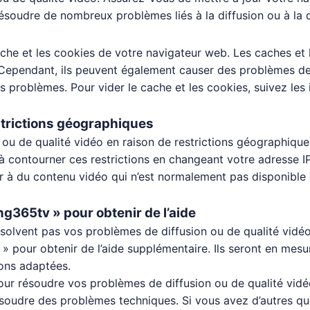
résoudre de nombreux problèmes liés à la diffusion ou à la q
cache et les cookies de votre navigateur web. Les caches e
ependant, ils peuvent également causer des problèmes de d
 problèmes. Pour vider le cache et les cookies, suivez les 
strictions géographiques
ou de qualité vidéo en raison de restrictions géographique
 à contourner ces restrictions en changeant votre adresse 
r à du contenu vidéo qui n’est normalement pas disponible 
ng365tv » pour obtenir de l’aide
solvent pas vos problèmes de diffusion ou de qualité vidéo 
» pour obtenir de l’aide supplémentaire. Ils seront en mes
ions adaptées.
pour résoudre vos problèmes de diffusion ou de qualité vidé
 résoudre des problèmes techniques. Si vous avez d’autres qu