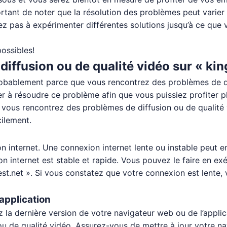
ortant de noter que la résolution des problèmes peut varier
tez pas à expérimenter différentes solutions jusqu’à ce que 
possibles!
iffusion ou de qualité vidéo sur « ki
 probablement parce que vous rencontrez des problèmes de di
der à résoudre ce problème afin que vous puissiez profiter 
es vous rencontrez des problèmes de diffusion ou de qualité
cilement.
on internet. Une connexion internet lente ou instable peut 
n internet est stable et rapide. Vous pouvez le faire en ex
est.net ». Si vous constatez que votre connexion est lente,
’application
ez la dernière version de votre navigateur web ou de l’appli
u de qualité vidéo. Assurez-vous de mettre à jour votre na