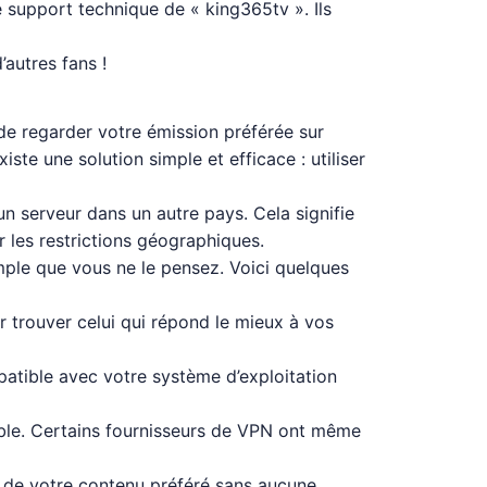
 support technique de « king365tv ». Ils
autres fans !
 de regarder votre émission préférée sur
ste une solution simple et efficace : utiliser
 serveur dans un autre pays. Cela signifie
 les restrictions géographiques.
mple que vous ne le pensez. Voici quelques
r trouver celui qui répond le mieux à vos
patible avec votre système d’exploitation
ible. Certains fournisseurs de VPN ont même
z de votre contenu préféré sans aucune