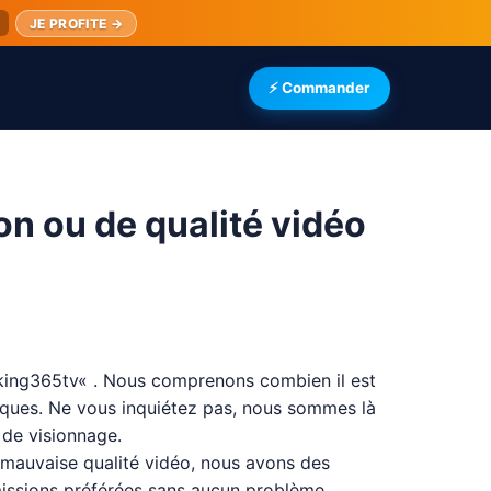
JE PROFITE →
⚡ Commander
n ou de qualité vidéo
king365tv
« . Nous comprenons combien il est
iques. Ne vous inquiétez pas, nous sommes là
 de visionnage.
mauvaise qualité vidéo, nous avons des
missions préférées sans aucun problème.