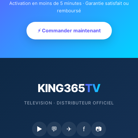
Activation en moins de 5 minutes · Garantie satisfait ou
remboursé
⚡ Commander maintenant
KING365
TV
TELEVISION · DISTRIBUTEUR OFFICIEL
▶
💬
✈
f
📷