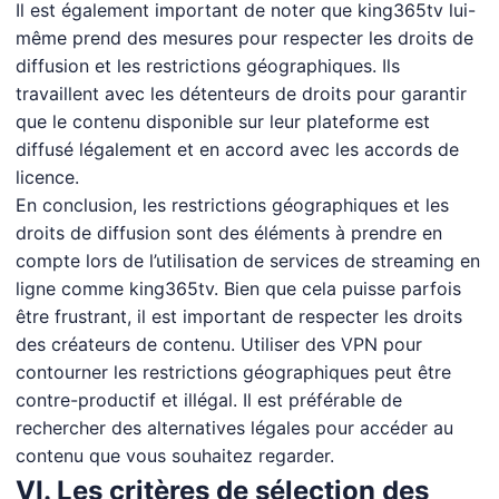
Il est également important de noter que king365tv lui-
même prend des mesures pour respecter les droits de
diffusion et les restrictions géographiques. Ils
travaillent avec les détenteurs de droits pour garantir
que le contenu disponible sur leur plateforme est
diffusé légalement et en accord avec les accords de
licence.
En conclusion, les restrictions géographiques et les
droits de diffusion sont des éléments à prendre en
compte lors de l’utilisation de services de streaming en
ligne comme king365tv. Bien que cela puisse parfois
être frustrant, il est important de respecter les droits
des créateurs de contenu. Utiliser des VPN pour
contourner les restrictions géographiques peut être
contre-productif et illégal. Il est préférable de
rechercher des alternatives légales pour accéder au
contenu que vous souhaitez regarder.
VI. Les critères de sélection des