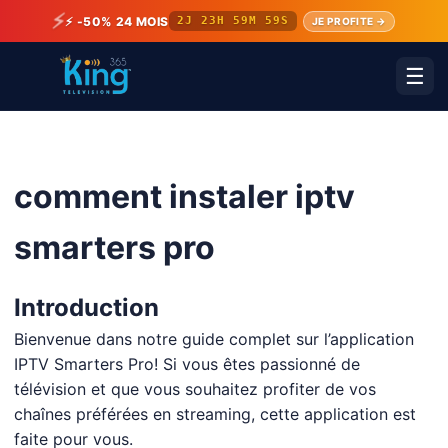
⚡
⚡ -50% 24 MOIS
2J 23H 59M 59S
JE PROFITE →
☰
comment instaler iptv
smarters pro
Introduction
Bienvenue dans notre guide complet sur l’application
IPTV Smarters Pro! Si vous êtes passionné de
télévision et que vous souhaitez profiter de vos
chaînes préférées en streaming, cette application est
faite pour vous.