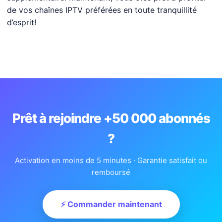
de vos chaînes IPTV préférées en toute tranquillité
d’esprit!
Prêt à rejoindre +50 000 abonnés
?
Activation en moins de 5 minutes · Garantie satisfait ou
remboursé
⚡ Commander maintenant