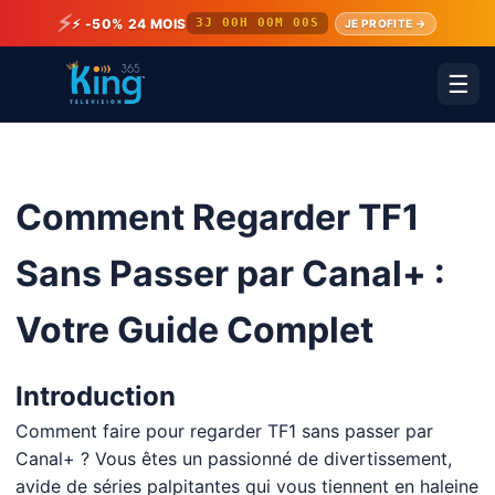
⚡
⚡ -50% 24 MOIS
3J 00H 00M 00S
JE PROFITE →
☰
Comment Regarder TF1
Sans Passer par Canal+ :
Votre Guide Complet
Introduction
Comment faire pour regarder TF1 sans passer par
Canal+
? Vous êtes un passionné de divertissement,
avide de séries palpitantes qui vous tiennent en haleine