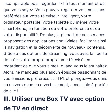
incomparable pour regarder TF1 à tout moment et où
que vous soyez. Vous pouvez regarder vos émissions
préférées sur votre téléviseur intelligent, votre
ordinateur portable, votre tablette ou même votre
smartphone, en fonction de votre préférence et de
votre disponibilité. De plus, la plupart de ces services
proposent des applications conviviales, facilitant ainsi
la navigation et la découverte de nouveaux contenus.
Grâce à ces options de streaming, vous avez la liberté
de créer votre propre programme télévisé, en
regardant ce que vous aimez, quand vous le souhaitez.
Alors, ne manquez plus aucun épisode passionnant de
vos émissions préférées sur TF1, et plongez-vous dans
un univers riche en divertissement, accessible à portée
de clic !
III. Utiliser une Box TV avec option
de TV en direct