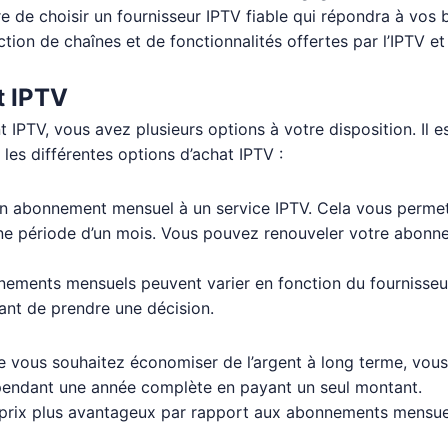
e de choisir un fournisseur IPTV fiable qui répondra à vos 
lection de chaînes et de fonctionnalités offertes par l’IPT
t IPTV
PTV, vous avez plusieurs options à votre disposition. Il e
 les différentes options d’achat IPTV :
 un abonnement mensuel à un service IPTV. Cela vous permet
ne période d’un mois. Vous pouvez renouveler votre abonne
nnements mensuels peuvent varier en fonction du fournisseur
vant de prendre une décision.
 que vous souhaitez économiser de l’argent à long terme, v
 pendant une année complète en payant un seul montant.
rix plus avantageux par rapport aux abonnements mensuels