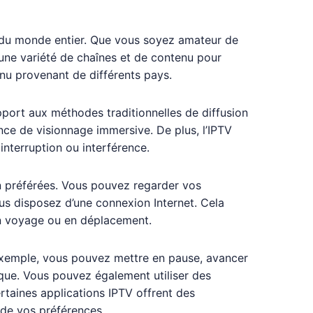
es du monde entier. Que vous soyez amateur de
 une variété de chaînes et de contenu pour
enu provenant de différents pays.
rapport aux méthodes traditionnelles de diffusion
ce de visionnage immersive. De plus, l’IPTV
nterruption ou interférence.
on préférées. Vous pouvez regarder vos
us disposez d’une connexion Internet. Cela
en voyage ou en déplacement.
 exemple, vous pouvez mettre en pause, avancer
ique. Vous pouvez également utiliser des
rtaines applications IPTV offrent des
 de vos préférences.