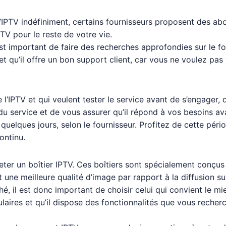
e l’IPTV indéfiniment, certains fournisseurs proposent des a
TV pour le reste de votre vie.
est important de faire des recherches approfondies sur le 
 et qu’il offre un bon support client, car vous ne voulez p
’IPTV et qui veulent tester le service avant de s’engager,
 du service et de vous assurer qu’il répond à vos besoins a
quelques jours, selon le fournisseur. Profitez de cette péri
continu.
eter un boîtier IPTV. Ces boîtiers sont spécialement conçus
 et une meilleure qualité d’image par rapport à la diffusion 
hé, il est donc important de choisir celui qui convient le m
aires et qu’il dispose des fonctionnalités que vous recherc