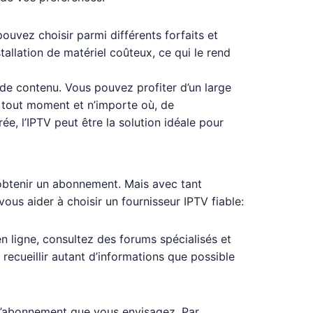
pouvez choisir parmi différents forfaits et
allation de matériel coûteux, ce qui le rend
de contenu. Vous pouvez profiter d’un large
à tout moment et n’importe où, de
e, l’IPTV peut être la solution idéale pour
 obtenir un abonnement. Mais avec tant
ous aider à choisir un fournisseur IPTV fiable:
en ligne, consultez des forums spécialisés et
cueillir autant d’informations que possible
s l’abonnement que vous envisagez. Par