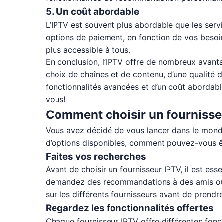
5. Un coût abordable
L’IPTV est souvent plus abordable que les servic
options de paiement, en fonction de vos besoins
plus accessible à tous.
En conclusion, l’IPTV offre de nombreux avanta
choix de chaînes et de contenu, d’une qualité 
fonctionnalités avancées et d’un coût abordabl
vous!
Comment choisir un fournisse
Vous avez décidé de vous lancer dans le monde
d’options disponibles, comment pouvez-vous êtr
Faites vos recherches
Avant de choisir un fournisseur IPTV, il est es
demandez des recommandations à des amis ou à
sur les différents fournisseurs avant de prendr
Regardez les fonctionnalités offertes
Chaque fournisseur IPTV offre différentes fonc