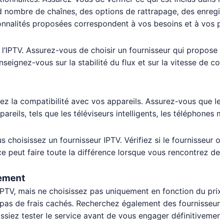
nd nombre de chaînes, des options de rattrapage, des enreg
nnalités proposées correspondent à vos besoins et à vos 
 l’IPTV. Assurez-vous de choisir un fournisseur qui propose 
 Renseignez-vous sur la stabilité du flux et sur la vitesse 
iez la compatibilité avec vos appareils. Assurez-vous que l
ils, tels que les téléviseurs intelligents, les téléphones mo
 choisissez un fournisseur IPTV. Vérifiez si le fournisseur o
ace peut faire toute la différence lorsque vous rencontrez 
iement
IPTV, mais ne choisissez pas uniquement en fonction du pr
 a pas de frais cachés. Recherchez également des fournisseu
siez tester le service avant de vous engager définitivemen