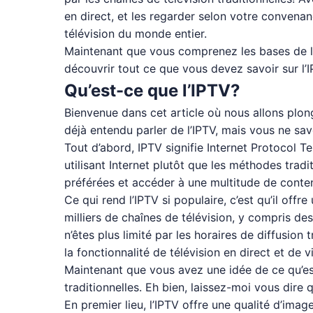
en direct, et les regarder selon votre convenanc
télévision du monde entier.
Maintenant que vous comprenez les bases de l
découvrir tout ce que vous devez savoir sur l’
Qu’est-ce que l’IPTV?
Bienvenue dans cet article où nous allons plon
déjà entendu parler de l’IPTV, mais vous ne sa
Tout d’abord, IPTV signifie Internet Protocol T
utilisant Internet plutôt que les méthodes trad
préférées et accéder à une multitude de conten
Ce qui rend l’IPTV si populaire, c’est qu’il of
milliers de chaînes de télévision, y compris de
n’êtes plus limité par les horaires de diffusio
la fonctionnalité de télévision en direct et de
Maintenant que vous avez une idée de ce qu’es
traditionnelles. Eh bien, laissez-moi vous dire qu
En premier lieu, l’IPTV offre une qualité d’imag