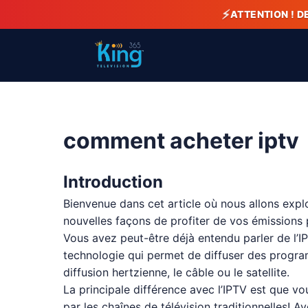
⚡
ATTENTION ! D
comment acheter iptv
Introduction
Bienvenue dans cet article où nous allons expl
nouvelles façons de profiter de vos émissions 
Vous avez peut-être déjà entendu parler de l’IPT
technologie qui permet de diffuser des programm
diffusion hertzienne, le câble ou le satellite.
La principale différence avec l’IPTV est que v
par les chaînes de télévision traditionnelles! 