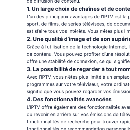
de diffusion de contenu.
1. Un large choix de chaînes et de cont
L’un des principaux avantages de l’IPTV est la
sport, de films, de séries télévisées, de docu
satisfaire tous vos intérêts. Vous n’êtes plus 
2. Une qualité d’image et de son supér
Grâce à l’utilisation de la technologie Internet
de contenu. Vous pouvez profiter d’une résolu
offre une stabilité de connexion, ce qui signi
3. La possibilité de regarder à tout mo
Avec l’IPTV, vous n’êtes plus limité à un empl
programmes sur votre téléviseur, votre ordina
signifie que vous pouvez regarder vos émissio
4. Des fonctionnalités avancées
L’IPTV offre également des fonctionnalités av
ou revenir en arrière sur vos émissions de tél
fonctionnalités de recherche pour trouver rapi
fonctionnalités de recommandation personnalis