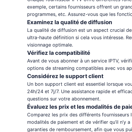
exemple, certains fournisseurs offrent un gra
programmes, etc. Assurez-vous que les fonctio
Examinez la qualité de diffusion
La qualité de diffusion est un aspect crucial de
ultra-haute définition si cela vous intéresse.
visionnage optimale.
Vérifiez la compatibilité
Avant de vous abonner à un service IPTV, vérif
options de streaming compatibles avec vos appare
Considérez le support client
Un bon support client est essentiel lorsque vous
24h/24 et 7j/7. Une assistance rapide et effic
questions sur votre abonnement.
Évaluez les prix et les modalités de pa
Comparez les prix des différents fournisseurs 
modalités de paiement et de vérifier qu’il n’y
garanties de remboursement, afin que vous puis