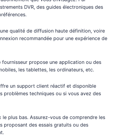
istrements DVR, des guides électroniques des
préférences.
une qualité de diffusion haute définition, voire
de connexion recommandée pour une expérience de
e fournisseur propose une application ou des
biles, les tablettes, les ordinateurs, etc.
ffre un support client réactif et disponible
des problèmes techniques ou si vous avez des
ix le plus bas. Assurez-vous de comprendre les
rs proposant des essais gratuits ou des
t.