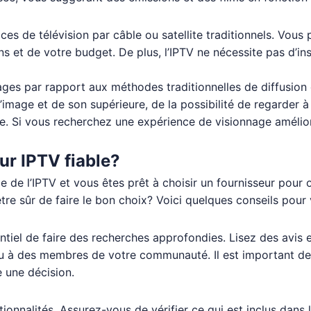
es de télévision par câble ou satellite traditionnels. Vous 
 et de votre budget. De plus, l’IPTV ne nécessite pas d’inst
ges par rapport aux méthodes traditionnelles de diffusion 
d’image et de son supérieure, de la possibilité de regarder 
e. Si vous recherchez une expérience de visionnage amélioré
ur IPTV fiable?
 de l’IPTV et vous êtes prêt à choisir un fournisseur pour
e sûr de faire le bon choix? Voici quelques conseils pour v
sentiel de faire des recherches approfondies. Lisez des avis 
 des membres de votre communauté. Il est important de re
e une décision.
tionnalités. Assurez-vous de vérifier ce qui est inclus dan