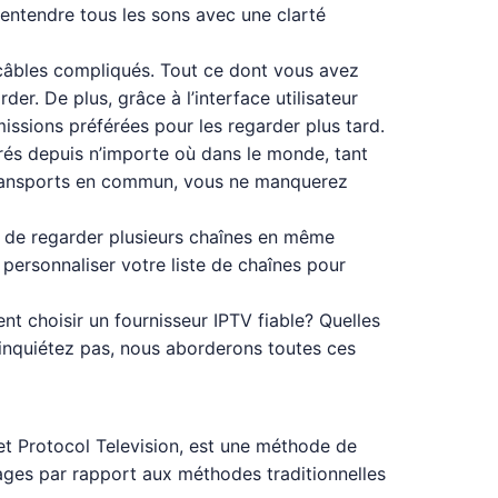
 entendre tous les sons avec une clarté
es câbles compliqués. Tout ce dont vous avez
r. De plus, grâce à l’interface utilisateur
issions préférées pour les regarder plus tard.
érés depuis n’importe où dans le monde, tant
transports en commun, vous ne manquerez
té de regarder plusieurs chaînes en même
personnaliser votre liste de chaînes pour
 choisir un fournisseur IPTV fiable? Quelles
nquiétez pas, nous aborderons toutes ces
net Protocol Television, est une méthode de
ntages par rapport aux méthodes traditionnelles