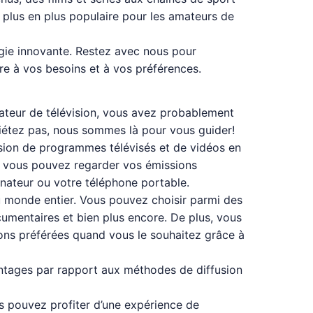
de plus en plus populaire pour les amateurs de
gie innovante. Restez avec nous pour
re à vos besoins et à vos préférences.
mateur de télévision, vous avez probablement
uiétez pas, nous sommes là pour vous guider!
fusion de programmes télévisés et de vidéos en
TV, vous pouvez regarder vos émissions
inateur ou votre téléphone portable.
du monde entier. Vous pouvez choisir parmi des
ocumentaires et bien plus encore. De plus, vous
sions préférées quand vous le souhaitez grâce à
antages par rapport aux méthodes de diffusion
ous pouvez profiter d’une expérience de