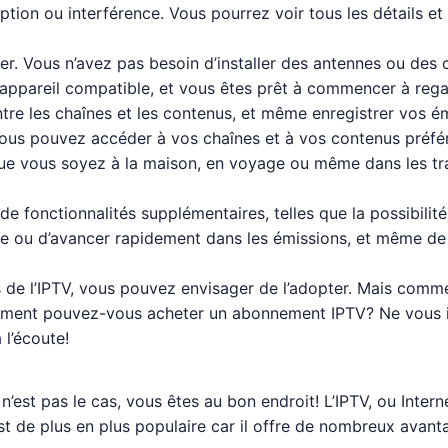
ption ou interférence. Vous pourrez voir tous les détails et
iliser. Vous n’avez pas besoin d’installer des antennes ou d
appareil compatible, et vous êtes prêt à commencer à regarde
tre les chaînes et les contenus, et même enregistrer vos ém
. Vous pouvez accéder à vos chaînes et à vos contenus préf
 Que vous soyez à la maison, en voyage ou même dans les 
de fonctionnalités supplémentaires, telles que la possibili
re ou d’avancer rapidement dans les émissions, et même de 
e l’IPTV, vous pouvez envisager de l’adopter. Mais comment
omment pouvez-vous acheter un abonnement IPTV? Ne vous i
 l’écoute!
n’est pas le cas, vous êtes au bon endroit! L’IPTV, ou Inter
l est de plus en plus populaire car il offre de nombreux ava