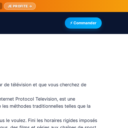
JE PROFITE →
⚡ Commander
ur de télévision et que vous cherchez de
nternet Protocol Television, est une
 les méthodes traditionnelles telles que la
 le voulez. Fini les horaires rigides imposés
enus, des films et séries aux chaînes de sport