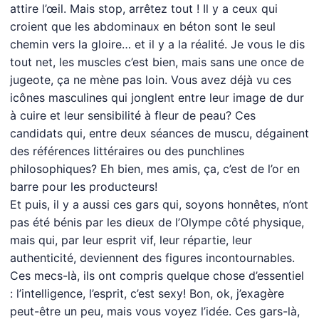
attire l’œil. Mais stop, arrêtez tout ! Il y a ceux qui
croient que les abdominaux en béton sont le seul
chemin vers la gloire… et il y a la réalité. Je vous le dis
tout net, les muscles c’est bien, mais sans une once de
jugeote, ça ne mène pas loin. Vous avez déjà vu ces
icônes masculines qui jonglent entre leur image de dur
à cuire et leur sensibilité à fleur de peau? Ces
candidats qui, entre deux séances de muscu, dégainent
des références littéraires ou des punchlines
philosophiques? Eh bien, mes amis, ça, c’est de l’or en
barre pour les producteurs!
Et puis, il y a aussi ces gars qui, soyons honnêtes, n’ont
pas été bénis par les dieux de l’Olympe côté physique,
mais qui, par leur esprit vif, leur répartie, leur
authenticité, deviennent des figures incontournables.
Ces mecs-là, ils ont compris quelque chose d’essentiel
: l’intelligence, l’esprit, c’est sexy! Bon, ok, j’exagère
peut-être un peu, mais vous voyez l’idée. Ces gars-là,