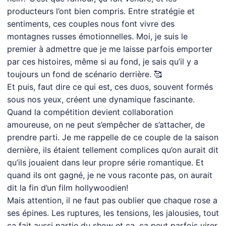
producteurs l’ont bien compris. Entre stratégie et
sentiments, ces couples nous font vivre des
montagnes russes émotionnelles. Moi, je suis le
premier à admettre que je me laisse parfois emporter
par ces histoires, même si au fond, je sais qu’il y a
toujours un fond de scénario derrière. 🥰
Et puis, faut dire ce qui est, ces duos, souvent formés
sous nos yeux, créent une dynamique fascinante.
Quand la compétition devient collaboration
amoureuse, on ne peut s’empêcher de s’attacher, de
prendre parti. Je me rappelle de ce couple de la saison
dernière, ils étaient tellement complices qu’on aurait dit
qu’ils jouaient dans leur propre série romantique. Et
quand ils ont gagné, je ne vous raconte pas, on aurait
dit la fin d’un film hollywoodien!
Mais attention, il ne faut pas oublier que chaque rose a
ses épines. Les ruptures, les tensions, les jalousies, tout
ça fait aussi partie du show et ça, ça peut parfois virer