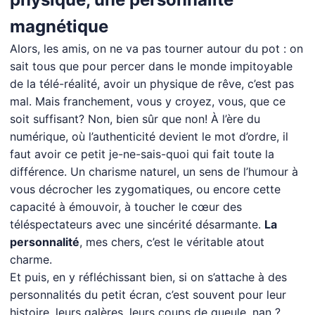
magnétique
Alors, les amis, on ne va pas tourner autour du pot : on
sait tous que pour percer dans le monde impitoyable
de la télé-réalité, avoir un physique de rêve, c’est pas
mal. Mais franchement, vous y croyez, vous, que ce
soit suffisant? Non, bien sûr que non! À l’ère du
numérique, où l’authenticité devient le mot d’ordre, il
faut avoir ce petit je-ne-sais-quoi qui fait toute la
différence. Un charisme naturel, un sens de l’humour à
vous décrocher les zygomatiques, ou encore cette
capacité à émouvoir, à toucher le cœur des
téléspectateurs avec une sincérité désarmante.
La
personnalité
, mes chers, c’est le véritable atout
charme.
Et puis, en y réfléchissant bien, si on s’attache à des
personnalités du petit écran, c’est souvent pour leur
histoire, leurs galères, leurs coups de gueule, nan ?