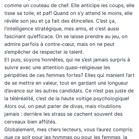
comme un couteau de chef. Elle anticipe les coups, elle
tisse sa toile, et paf! Quand on s’y attend le moins, elle
révèle son jeu et ça fait des étincelles. C’est ça,
l’intelligence stratégique, mes amis, et c’est aussi
fascinant qu’efficace. On se laisse prendre au jeu, on
admire parfois à contre-cœur, mais on ne peut
s’empêcher de respecter le talent.
Et puis, soyons honnêtes, qui ne s’est jamais surpris à
suivre avec une attention quasi-religieuse les
péripéties de ces femmes fortes? Elles qui manient l’art
de se mettre en valeur, tout en gardant une longueur
d’avance sur les autres candidats. Ce n’est pas juste de
la téléréalité, c’est de la haute voltige psychologique!
Alors oui, on peut parler de divas, mais n’oublions
jamais : derrière les strass se cachent souvent des
cerveaux bien affûtés.
Globalement, mes chers lecteurs, vous l’aurez compris:
que ce soit pour les hommes ou pour les femmes, la