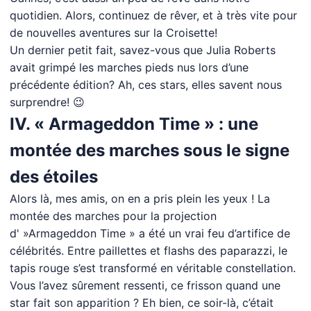
quotidien. Alors, continuez de rêver, et à très vite pour
de nouvelles aventures sur la Croisette!
Un dernier petit fait, savez-vous que Julia Roberts
avait grimpé les marches pieds nus lors d’une
précédente édition? Ah, ces stars, elles savent nous
surprendre! 😉
IV. « Armageddon Time » : une
montée des marches sous le signe
des étoiles
Alors là, mes amis, on en a pris plein les yeux ! La
montée des marches pour la projection
d' »Armageddon Time » a été un vrai feu d’artifice de
célébrités. Entre paillettes et flashs des paparazzi, le
tapis rouge s’est transformé en véritable constellation.
Vous l’avez sûrement ressenti, ce frisson quand une
star fait son apparition ? Eh bien, ce soir-là, c’était