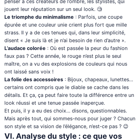
penser à ces créateurs de l’ombre, les stylistes, qui
jouent leur réputation sur un seul look. 🧐
Le triomphe du minimalisme
: Parfois, une coupe
épurée et une couleur unie crient plus fort que mille
strass. Il y a de ces tenues qui, dans leur simplicité,
disent « Je suis là et je n’ai besoin de rien d’autre ».
L’audace colorée
: Où est passée la peur du fashion
faux pas ? Cette année, le rouge n’est plus le seul
maître, on a vu des explosions de couleurs qui nous
ont laissé sans voix !
La folie des accessoires
: Bijoux, chapeaux, lunettes…
certains ont compris que le diable se cache dans les
détails. Et ça, ça peut faire toute la différence entre un
look réussi et une tenue passée inaperçue.
Et puis, il y a eu des choix… disons, questionnables.
Mais après tout, qui sommes-nous pour juger ? Chacun
son style et sa vision de l’élégance, n’est-ce pas ? 😉
VI. Analyse du style : ce que vos