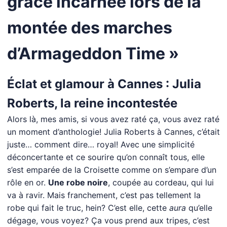
grâce incarnée lors de la
montée des marches
d’Armageddon Time »
Éclat et glamour à Cannes : Julia
Roberts, la reine incontestée
Alors là, mes amis, si vous avez raté ça, vous avez raté
un moment d’anthologie! Julia Roberts à Cannes, c’était
juste… comment dire… royal! Avec une simplicité
déconcertante et ce sourire qu’on connaît tous, elle
s’est emparée de la Croisette comme on s’empare d’un
rôle en or.
Une robe noire
, coupée au cordeau, qui lui
va à ravir. Mais franchement, c’est pas tellement la
robe qui fait le truc, hein? C’est elle, cette
aura
qu’elle
dégage, vous voyez? Ça vous prend aux tripes, c’est