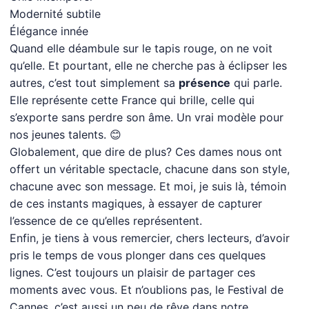
Modernité subtile
Élégance innée
Quand elle déambule sur le tapis rouge, on ne voit
qu’elle. Et pourtant, elle ne cherche pas à éclipser les
autres, c’est tout simplement sa
présence
qui parle.
Elle représente cette France qui brille, celle qui
s’exporte sans perdre son âme. Un vrai modèle pour
nos jeunes talents. 😊
Globalement, que dire de plus? Ces dames nous ont
offert un véritable spectacle, chacune dans son style,
chacune avec son message. Et moi, je suis là, témoin
de ces instants magiques, à essayer de capturer
l’essence de ce qu’elles représentent.
Enfin, je tiens à vous remercier, chers lecteurs, d’avoir
pris le temps de vous plonger dans ces quelques
lignes. C’est toujours un plaisir de partager ces
moments avec vous. Et n’oublions pas, le Festival de
Cannes, c’est aussi un peu de rêve dans notre