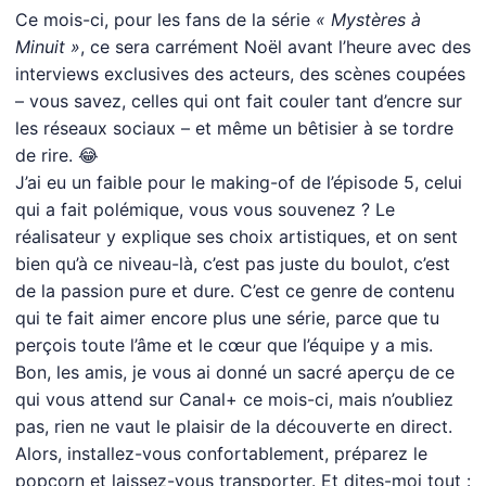
Ce mois-ci, pour les fans de la série
« Mystères à
Minuit »
, ce sera carrément Noël avant l’heure avec des
interviews exclusives des acteurs, des scènes coupées
– vous savez, celles qui ont fait couler tant d’encre sur
les réseaux sociaux – et même un bêtisier à se tordre
de rire. 😂
J’ai eu un faible pour le making-of de l’épisode 5, celui
qui a fait polémique, vous vous souvenez ? Le
réalisateur y explique ses choix artistiques, et on sent
bien qu’à ce niveau-là, c’est pas juste du boulot, c’est
de la passion pure et dure. C’est ce genre de contenu
qui te fait aimer encore plus une série, parce que tu
perçois toute l’âme et le cœur que l’équipe y a mis.
Bon, les amis, je vous ai donné un sacré aperçu de ce
qui vous attend sur Canal+ ce mois-ci, mais n’oubliez
pas, rien ne vaut le plaisir de la découverte en direct.
Alors, installez-vous confortablement, préparez le
popcorn et laissez-vous transporter. Et dites-moi tout :