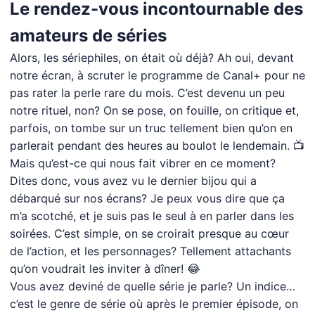
Le rendez-vous incontournable des
amateurs de séries
Alors, les sériephiles, on était où déjà? Ah oui, devant
notre écran, à scruter le programme de Canal+ pour ne
pas rater la perle rare du mois. C’est devenu un peu
notre rituel, non? On se pose, on fouille, on critique et,
parfois, on tombe sur un truc tellement bien qu’on en
parlerait pendant des heures au boulot le lendemain. 📺
Mais qu’est-ce qui nous fait vibrer en ce moment?
Dites donc, vous avez vu le dernier bijou qui a
débarqué sur nos écrans? Je peux vous dire que ça
m’a scotché, et je suis pas le seul à en parler dans les
soirées. C’est simple, on se croirait presque au cœur
de l’action, et les personnages? Tellement attachants
qu’on voudrait les inviter à dîner! 😂
Vous avez deviné de quelle série je parle? Un indice…
c’est le genre de série où après le premier épisode, on