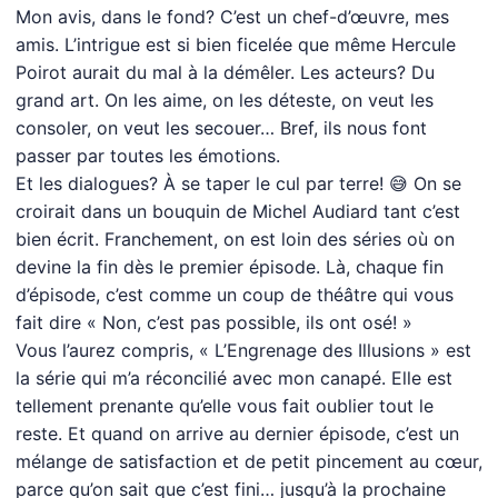
Mon avis, dans le fond? C’est un chef-d’œuvre, mes
amis. L’intrigue est si bien ficelée que même Hercule
Poirot aurait du mal à la démêler. Les acteurs? Du
grand art. On les aime, on les déteste, on veut les
consoler, on veut les secouer… Bref, ils nous font
passer par toutes les émotions.
Et les dialogues? À se taper le cul par terre! 😅 On se
croirait dans un bouquin de Michel Audiard tant c’est
bien écrit. Franchement, on est loin des séries où on
devine la fin dès le premier épisode. Là, chaque fin
d’épisode, c’est comme un coup de théâtre qui vous
fait dire « Non, c’est pas possible, ils ont osé! »
Vous l’aurez compris, « L’Engrenage des Illusions » est
la série qui m’a réconcilié avec mon canapé. Elle est
tellement prenante qu’elle vous fait oublier tout le
reste. Et quand on arrive au dernier épisode, c’est un
mélange de satisfaction et de petit pincement au cœur,
parce qu’on sait que c’est fini… jusqu’à la prochaine