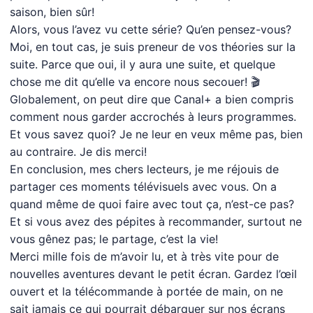
saison, bien sûr!
Alors, vous l’avez vu cette série? Qu’en pensez-vous?
Moi, en tout cas, je suis preneur de vos théories sur la
suite. Parce que oui, il y aura une suite, et quelque
chose me dit qu’elle va encore nous secouer! 🎬
Globalement, on peut dire que Canal+ a bien compris
comment nous garder accrochés à leurs programmes.
Et vous savez quoi? Je ne leur en veux même pas, bien
au contraire. Je dis merci!
En conclusion, mes chers lecteurs, je me réjouis de
partager ces moments télévisuels avec vous. On a
quand même de quoi faire avec tout ça, n’est-ce pas?
Et si vous avez des pépites à recommander, surtout ne
vous gênez pas; le partage, c’est la vie!
Merci mille fois de m’avoir lu, et à très vite pour de
nouvelles aventures devant le petit écran. Gardez l’œil
ouvert et la télécommande à portée de main, on ne
sait jamais ce qui pourrait débarquer sur nos écrans