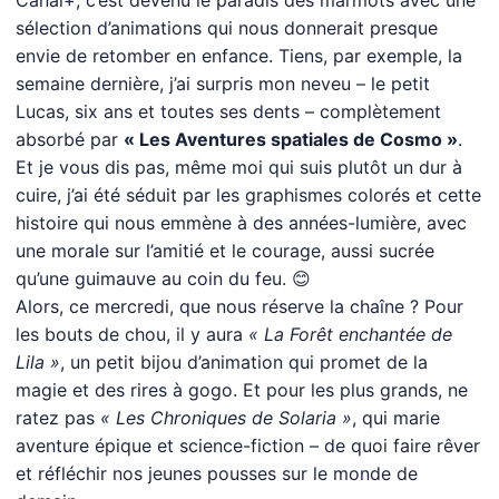
Canal+, c’est devenu le paradis des marmots avec une
sélection d’animations qui nous donnerait presque
envie de retomber en enfance. Tiens, par exemple, la
semaine dernière, j’ai surpris mon neveu – le petit
Lucas, six ans et toutes ses dents – complètement
absorbé par
« Les Aventures spatiales de Cosmo »
.
Et je vous dis pas, même moi qui suis plutôt un dur à
cuire, j’ai été séduit par les graphismes colorés et cette
histoire qui nous emmène à des années-lumière, avec
une morale sur l’amitié et le courage, aussi sucrée
qu’une guimauve au coin du feu. 😊
Alors, ce mercredi, que nous réserve la chaîne ? Pour
les bouts de chou, il y aura
« La Forêt enchantée de
Lila »
, un petit bijou d’animation qui promet de la
magie et des rires à gogo. Et pour les plus grands, ne
ratez pas
« Les Chroniques de Solaria »
, qui marie
aventure épique et science-fiction – de quoi faire rêver
et réfléchir nos jeunes pousses sur le monde de