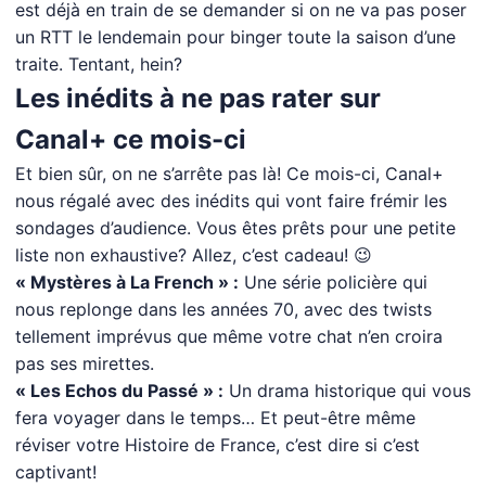
est déjà en train de se demander si on ne va pas poser
un RTT le lendemain pour binger toute la saison d’une
traite. Tentant, hein?
Les inédits à ne pas rater sur
Canal+ ce mois-ci
Et bien sûr, on ne s’arrête pas là! Ce mois-ci, Canal+
nous régalé avec des inédits qui vont faire frémir les
sondages d’audience. Vous êtes prêts pour une petite
liste non exhaustive? Allez, c’est cadeau! 😉
« Mystères à La French » :
Une série policière qui
nous replonge dans les années 70, avec des twists
tellement imprévus que même votre chat n’en croira
pas ses mirettes.
« Les Echos du Passé » :
Un drama historique qui vous
fera voyager dans le temps… Et peut-être même
réviser votre Histoire de France, c’est dire si c’est
captivant!