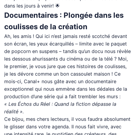
dans les jours à venir! 🌟
Documentaires : Plongée dans les
coulisses de la création
Ah, les amis ! Qui ici n’est jamais resté scotché devant
son écran, les yeux écarquillés – limite avec le paquet
de popcorn en suspens – tandis qu’un docu nous révèle
les dessous ahurissants du cinéma ou de la télé ? Moi,
le premier, je vous jure que ces histoires de coulisses,
je les dévore comme un bon cassoulet maison ! Ce
mois-ci, Canal+ nous gâte avec un documentaire
exceptionnel qui nous emmène dans les dédales de la
production d’une série qui a fait trembler les murs :
« Les Échos du Réel : Quand la fiction dépasse la
réalité ».
Ce bijou, mes chers lecteurs, il vous faudra absolument
le glisser dans votre agenda. Il nous fait vivre, avec
une intensité rare, le quotidien des créateurs, des