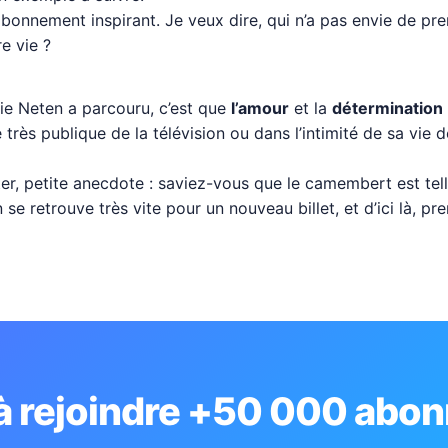
t bonnement inspirant. Je veux dire, qui n’a pas envie de p
e vie ?
ie Neten a parcouru, c’est que
l’amour
et la
détermination
 très publique de la télévision ou dans l’intimité de sa vie 
itter, petite anecdote : saviez-vous que le camembert est t
 se retrouve très vite pour un nouveau billet, et d’ici là, pr
 à rejoindre +50 000 abon