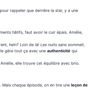
 pour rappeler que derrière la star, y a une
ents hâtifs, faut avoir le cuir épais. Amélie,
rent, hein? Loin de là!
Les nuits sans sommeil
,
elle gère tout ça avec une
authenticité
qui
s Amélie, elle trouve cet équilibre avec brio.
s… Mais chaque épisode, on en tire une
leçon de