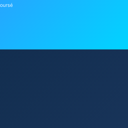
boursé