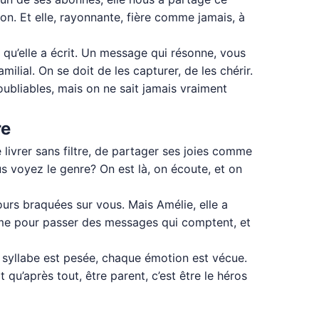
tion. Et elle, rayonnante, fière comme jamais, à
 qu’elle a écrit. Un message qui résonne, vous
ilial. On se doit de les capturer, de les chérir.
oubliables, mais on ne sait jamais vraiment
re
e livrer sans filtre, de partager ses joies comme
us voyez le genre? On est là, on écoute, et on
ours braquées sur vous. Mais Amélie, elle a
orme pour passer des messages qui comptent, et
 syllabe est pesée, chaque émotion est vécue.
 qu’après tout, être parent, c’est être le héros