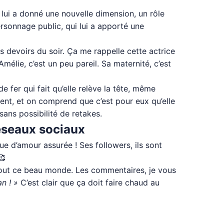
ça lui a donné une nouvelle dimension, un rôle
ersonnage public, qui lui a apporté une
es devoirs du soir. Ça me rappelle cette actrice
élie, c’est un peu pareil. Sa maternité, c’est
e fer qui fait qu’elle relève la tête, même
inent, et on comprend que c’est pour eux qu’elle
sans possibilité de retakes.
réseaux sociaux
 d’amour assurée ! Ses followers, ils sont
🥰
é tout ce beau monde. Les commentaires, je vous
n ! »
C’est clair que ça doit faire chaud au