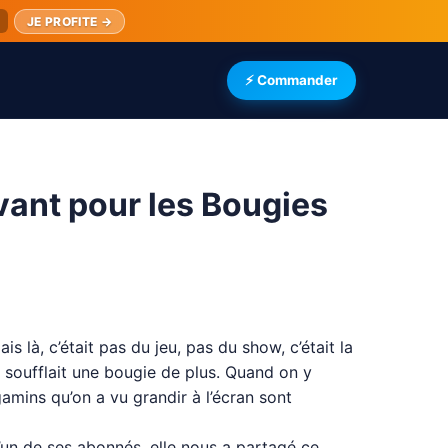
JE PROFITE →
⚡ Commander
ant pour les Bougies
 là, c’était pas du jeu, pas du show, c’était la
 soufflait une bougie de plus. Quand on y
gamins qu’on a vu grandir à l’écran sont
d’un de ses abonnés, elle nous a partagé ce