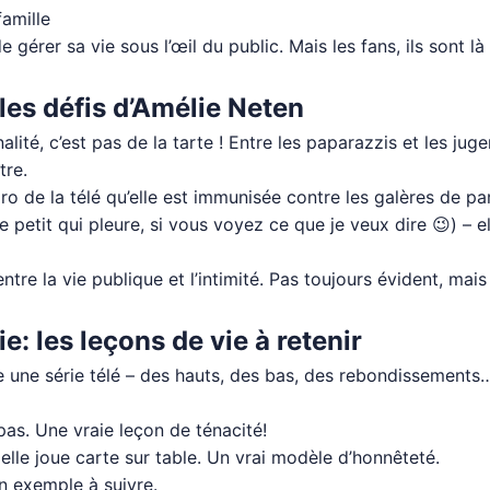
famille
e gérer sa vie sous l’œil du public. Mais les fans, ils sont là
les défis d’Amélie Neten
té, c’est pas de la tarte ! Entre les paparazzis et les jugem
tre.
ro de la télé qu’elle est immunisée contre les galères de pa
e petit qui pleure, si vous voyez ce que je veux dire 😉) – 
 entre la vie publique et l’intimité. Pas toujours évident, mai
: les leçons de vie à retenir
e une série télé – des hauts, des bas, des rebondissement
 pas. Une vraie leçon de ténacité!
elle joue carte sur table. Un vrai modèle d’honnêteté.
un exemple à suivre.