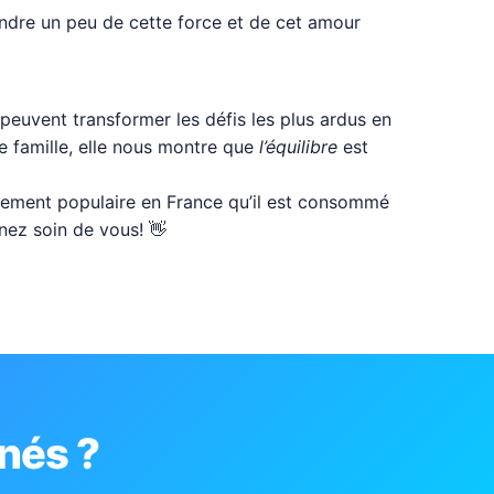
rendre un peu de cette force et de cet amour
peuvent transformer les défis les plus ardus en
de famille, elle nous montre que
l’équilibre
est
ellement populaire en France qu’il est consommé
enez soin de vous! 👋
nés ?