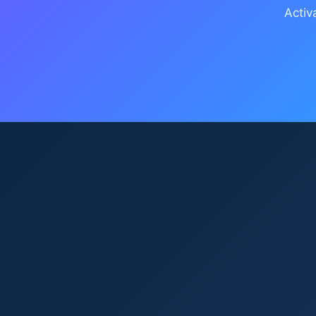
Activ