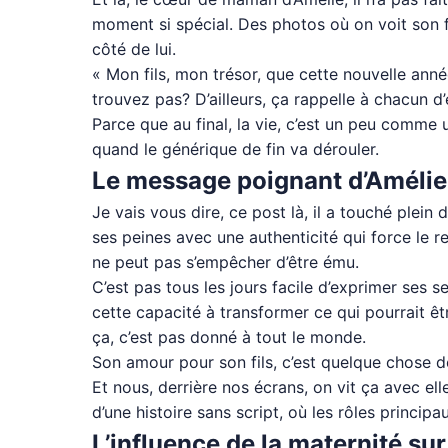
moment si spécial. Des photos où on voit son fil
côté de lui.
« Mon fils, mon trésor, que cette nouvelle anné
trouvez pas? D’ailleurs, ça rappelle à chacun d’
Parce que au final, la vie, c’est un peu comme 
quand le générique de fin va dérouler.
Le message poignant d’Amélie 
Je vais vous dire, ce post là, il a touché plein
ses peines avec une authenticité qui force le r
ne peut pas s’empêcher d’être ému.
C’est pas tous les jours facile d’exprimer ses
cette capacité à transformer ce qui pourrait ê
ça, c’est pas donné à tout le monde.
Son amour pour son fils, c’est quelque chose d
Et nous, derrière nos écrans, on vit ça avec ell
d’une histoire sans script, où les rôles princip
L’influence de la maternité sur 