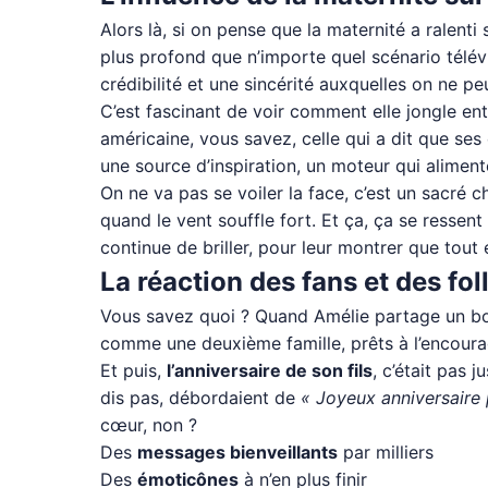
Alors là, si on pense que la maternité a ralenti
plus profond que n’importe quel scénario télévi
crédibilité et une sincérité auxquelles on ne pe
C’est fascinant de voir comment elle jongle ent
américaine, vous savez, celle qui a dit que ses
une source d’inspiration, un moteur qui alimen
On ne va pas se voiler la face, c’est un sacré c
quand le vent souffle fort. Et ça, ça se ressent
continue de briller, pour leur montrer que tout
La réaction des fans et des fo
Vous savez quoi ? Quand Amélie partage un bout
comme une deuxième famille, prêts à l’encoura
Et puis,
l’anniversaire de son fils
, c’était pas
dis pas, débordaient de
« Joyeux anniversaire 
cœur, non ?
Des
messages bienveillants
par milliers
Des
émoticônes
à n’en plus finir