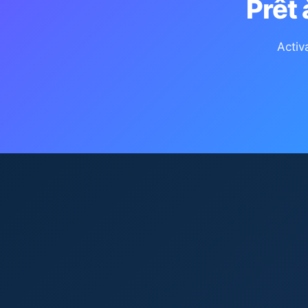
Prêt
Activ