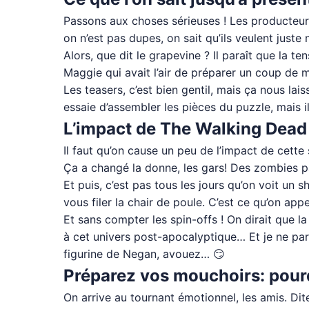
Passons aux choses sérieuses ! Les producteurs
on n’est pas dupes, on sait qu’ils veulent juste 
Alors, que dit le grapevine ? Il paraît que la t
Maggie qui avait l’air de préparer un coup de ma
Les teasers, c’est bien gentil, mais ça nous la
essaie d’assembler les pièces du puzzle, mais i
L’impact de The Walking Dead s
Il faut qu’on cause un peu de l’impact de cette
Ça a changé la donne, les gars! Des zombies pa
Et puis, c’est pas tous les jours qu’on voit un
vous filer la chair de poule. C’est ce qu’on app
Et sans compter les spin-offs ! On dirait que 
à cet univers post-apocalyptique… Et je ne pa
figurine de Negan, avouez… 😏
Préparez vos mouchoirs: pourq
On arrive au tournant émotionnel, les amis. Dit