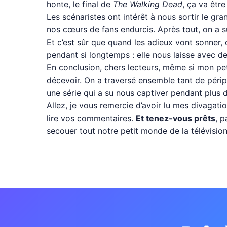
honte, le final de
The Walking Dead
, ça va êtr
Les scénaristes ont intérêt à nous sortir le g
nos cœurs de fans endurcis. Après tout, on a s
Et c’est sûr que quand les adieux vont sonner, 
pendant si longtemps : elle nous laisse avec d
En conclusion, chers lecteurs, même si mon petit
décevoir. On a traversé ensemble tant de péripl
une série qui a su nous captiver pendant plus 
Allez, je vous remercie d’avoir lu mes divagatio
lire vos commentaires.
Et tenez-vous prêts
, p
secouer tout notre petit monde de la télévision