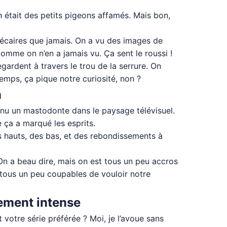
 était des petits pigeons affamés. Mais bon,
 précaires que jamais. On a vu des images de
 comme on n’en a jamais vu. Ça sent le roussi !
gardent à travers le trou de la serrure. On
emps, ça pique notre curiosité, non ?
n
nu un mastodonte dans le paysage télévisuel.
 ça a marqué les esprits.
es hauts, des bas, et des rebondissements à
 On a beau dire, mais on est tous un peu accros
tous un peu coupables de vouloir notre
lement intense
votre série préférée ? Moi, je l’avoue sans