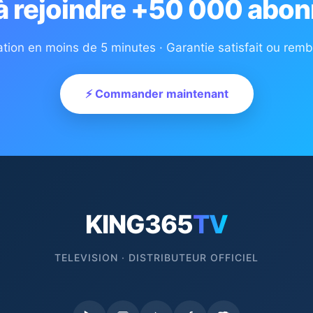
 à rejoindre +50 000 abon
ation en moins de 5 minutes · Garantie satisfait ou rem
⚡ Commander maintenant
KING365
TV
TELEVISION · DISTRIBUTEUR OFFICIEL