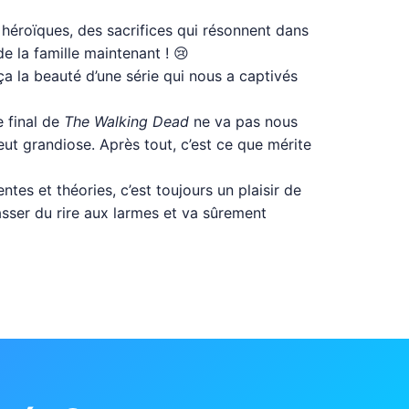
 héroïques, des sacrifices qui résonnent dans
 la famille maintenant ! 😢
ça la beauté d’une série qui nous a captivés
e final de
The Walking Dead
ne va pas nous
eut grandiose. Après tout, c’est ce que mérite
tes et théories, c’est toujours un plaisir de
asser du rire aux larmes et va sûrement