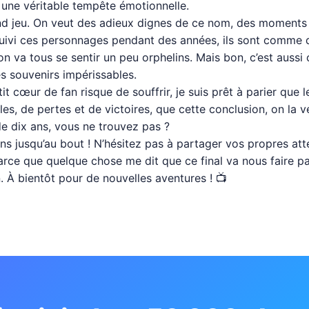
e une véritable tempête émotionnelle.
rand jeu. On veut des adieux dignes de ce nom, des moments
uivi ces personnages pendant des années, ils sont comme de
on va tous se sentir un peu orphelins. Mais bon, c’est aussi 
es souvenirs impérissables.
 cœur de fan risque de souffrir, je suis prêt à parier que l
es, de pertes et de victoires, que cette conclusion, on la v
de dix ans, vous ne trouvez pas ?
ns jusqu’au bout ! N’hésitez pas à partager vos propres atten
arce que quelque chose me dit que ce final va nous faire p
. À bientôt pour de nouvelles aventures ! 📺