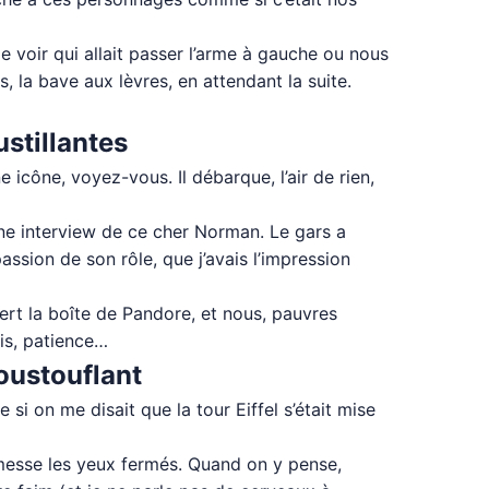
de voir qui allait passer l’arme à gauche ou nous
, la bave aux lèvres, en attendant la suite.
stillantes
e icône, voyez-vous. Il débarque, l’air de rien,
 une interview de ce cher Norman. Le gars a
assion de son rôle, que j’avais l’impression
vert la boîte de Pandore, et nous, pauvres
mis, patience…
oustouflant
si on me disait que la tour Eiffel s’était mise
romesse les yeux fermés. Quand on y pense,