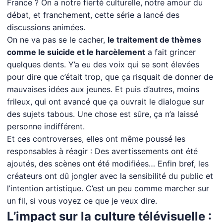
France ? On a notre fierté culturelle, notre amour du
débat, et franchement, cette série a lancé des
discussions animées.
On ne va pas se le cacher,
le traitement de thèmes
comme le suicide et le harcèlement
a fait grincer
quelques dents. Y’a eu des voix qui se sont élevées
pour dire que c’était trop, que ça risquait de donner de
mauvaises idées aux jeunes. Et puis d’autres, moins
frileux, qui ont avancé que ça ouvrait le dialogue sur
des sujets tabous. Une chose est sûre, ça n’a laissé
personne indifférent.
Et ces controverses, elles ont même poussé les
responsables à réagir : Des avertissements ont été
ajoutés, des scènes ont été modifiées… Enfin bref, les
créateurs ont dû jongler avec la sensibilité du public et
l’intention artistique. C’est un peu comme marcher sur
un fil, si vous voyez ce que je veux dire.
L’impact sur la culture télévisuelle :