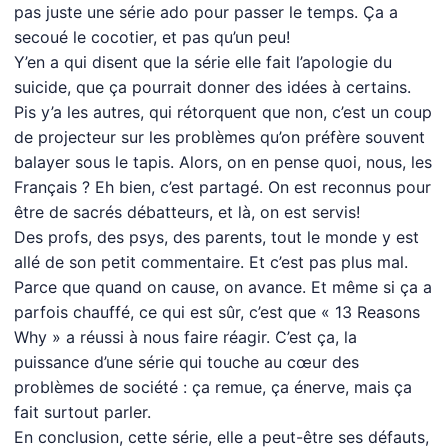
pas juste une série ado pour passer le temps. Ça a
secoué le cocotier, et pas qu’un peu!
Y’en a qui disent que la série elle fait l’apologie du
suicide, que ça pourrait donner des idées à certains.
Pis y’a les autres, qui rétorquent que non, c’est un coup
de projecteur sur les problèmes qu’on préfère souvent
balayer sous le tapis. Alors, on en pense quoi, nous, les
Français ? Eh bien, c’est partagé. On est reconnus pour
être de sacrés débatteurs, et là, on est servis!
Des profs, des psys, des parents, tout le monde y est
allé de son petit commentaire. Et c’est pas plus mal.
Parce que quand on cause, on avance. Et même si ça a
parfois chauffé, ce qui est sûr, c’est que « 13 Reasons
Why » a réussi à nous faire réagir. C’est ça, la
puissance d’une série qui touche au cœur des
problèmes de société : ça remue, ça énerve, mais ça
fait surtout parler.
En conclusion, cette série, elle a peut-être ses défauts,