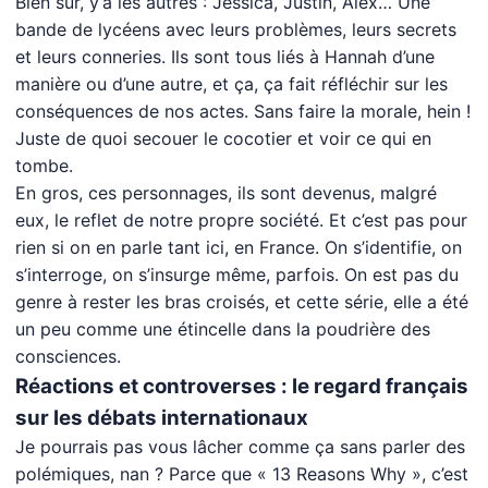
Bien sûr, y’a les autres : Jessica, Justin, Alex… Une
bande de lycéens avec leurs problèmes, leurs secrets
et leurs conneries. Ils sont tous liés à Hannah d’une
manière ou d’une autre, et ça, ça fait réfléchir sur les
conséquences de nos actes. Sans faire la morale, hein !
Juste de quoi secouer le cocotier et voir ce qui en
tombe.
En gros, ces personnages, ils sont devenus, malgré
eux, le reflet de notre propre société. Et c’est pas pour
rien si on en parle tant ici, en France. On s’identifie, on
s’interroge, on s’insurge même, parfois. On est pas du
genre à rester les bras croisés, et cette série, elle a été
un peu comme une étincelle dans la poudrière des
consciences.
Réactions et controverses : le regard français
sur les débats internationaux
Je pourrais pas vous lâcher comme ça sans parler des
polémiques, nan ? Parce que « 13 Reasons Why », c’est