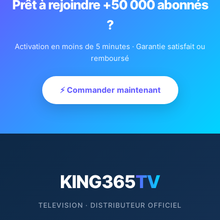
Prêt à rejoindre +50 000 abonnés
?
Activation en moins de 5 minutes · Garantie satisfait ou
remboursé
⚡ Commander maintenant
KING365
TV
TELEVISION · DISTRIBUTEUR OFFICIEL