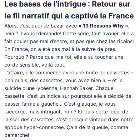
Les bases de l’intrigue : Retour sur
le fil narratif qui a captivé la France
Alors, c’est quoi ce bazar avec
« 13 Reasons Why »
,
hein ? J’vous l’demande! Cette série, faut avouer, elle a
fait couler pas mal d’encre, et pas que chez les ricains!
En France, on a été pas mal à la suivre de près.
Pourquoi? Parce que, ma foi, elle a su toucher une
corde sensible, voilà tout.
L’affaire, elle commence avec une boîte de cassettes –
ben ouais, des cassettes, vous avez bien lu – et le
suicide d’une lycéenne, Hannah Baker. Chaque
cassette, c’est un indice sur pourquoi elle a décidé de
passer l’arme à gauche… C’est glauque, je vous
l’accorde, mais intrigant, non ? Et puis cette idée, de
laisser des cassettes, c’est presque vintage dans notre
époque hyper-connectée. Ça a de la gueule, comme
démarche!