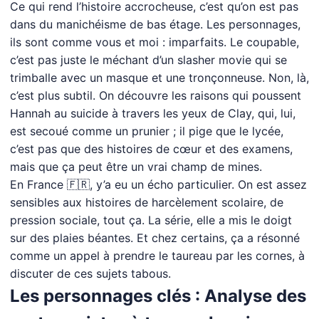
Ce qui rend l’histoire accrocheuse, c’est qu’on est pas
dans du manichéisme de bas étage. Les personnages,
ils sont comme vous et moi : imparfaits. Le coupable,
c’est pas juste le méchant d’un slasher movie qui se
trimballe avec un masque et une tronçonneuse. Non, là,
c’est plus subtil. On découvre les raisons qui poussent
Hannah au suicide à travers les yeux de Clay, qui, lui,
est secoué comme un prunier ; il pige que le lycée,
c’est pas que des histoires de cœur et des examens,
mais que ça peut être un vrai champ de mines.
En France 🇫🇷, y’a eu un écho particulier. On est assez
sensibles aux histoires de harcèlement scolaire, de
pression sociale, tout ça. La série, elle a mis le doigt
sur des plaies béantes. Et chez certains, ça a résonné
comme un appel à prendre le taureau par les cornes, à
discuter de ces sujets tabous.
Les personnages clés : Analyse des