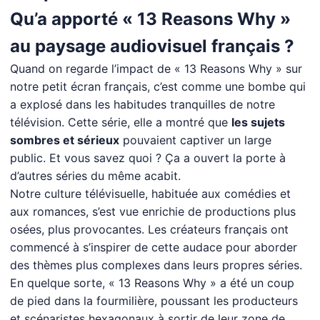
Qu’a apporté « 13 Reasons Why »
au paysage audiovisuel français ?
Quand on regarde l’impact de « 13 Reasons Why » sur
notre petit écran français, c’est comme une bombe qui
a explosé dans les habitudes tranquilles de notre
télévision. Cette série, elle a montré que
les sujets
sombres et sérieux
pouvaient captiver un large
public. Et vous savez quoi ? Ça a ouvert la porte à
d’autres séries du même acabit.
Notre culture télévisuelle, habituée aux comédies et
aux romances, s’est vue enrichie de productions plus
osées, plus provocantes. Les créateurs français ont
commencé à s’inspirer de cette audace pour aborder
des thèmes plus complexes dans leurs propres séries.
En quelque sorte, « 13 Reasons Why » a été un coup
de pied dans la fourmilière, poussant les producteurs
et scénaristes hexagonaux à sortir de leur zone de